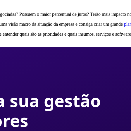
egociadas? Possuem o maior percentual de juros? Terão mais impacto n
uma visão macro da situação da empresa e consiga criar um grande
pla
entender quais são as prioridades e quais insumos, serviços e softwar