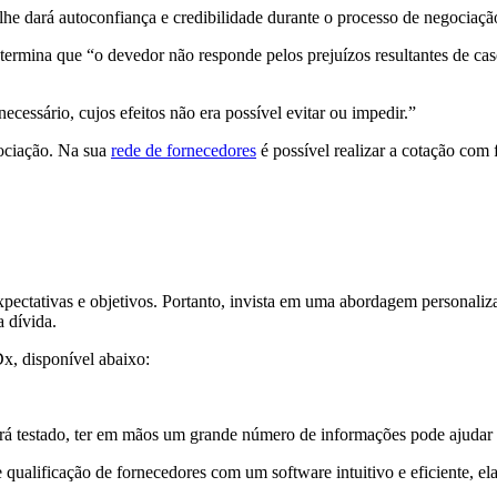
 dará autoconfiança e credibilidade durante o processo de negociação. 
termina que “o devedor não responde pelos prejuízos resultantes de caso
necessário, cujos efeitos não era possível evitar ou impedir.”
ociação. Na sua
rede de fornecedores
é possível realizar a cotação com
expectativas e objetivos. Portanto, invista em uma abordagem personal
 dívida.
Dx, disponível abaixo:
á testado, ter em mãos um grande número de informações pode ajudar 
alificação de fornecedores com um software intuitivo e eficiente, ela 