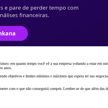
 futuro: em quanto tempo você vê a sua empresa voltando a estar em um 
ns anos.
cendo objetivos e limites mínimos e máximos que espera ter nas negociaç
meter com o que não conseguirá cumprir. Lembre-se de que além das de