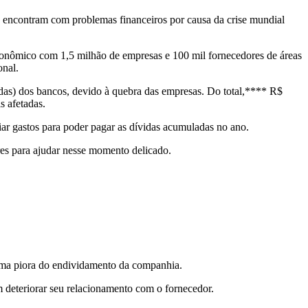
 encontram com problemas financeiros por causa da crise mundial
onômico com 1,5 milhão de empresas e 100 mil fornecedores de áreas
onal.
rdas) dos bancos, devido à quebra das empresas. Do total,**** R$
s afetadas.
iar gastos para poder pagar as dívidas acumuladas no ano.
res para ajudar nesse momento delicado.
uma piora do endividamento da companhia.
 deteriorar seu relacionamento com o fornecedor.