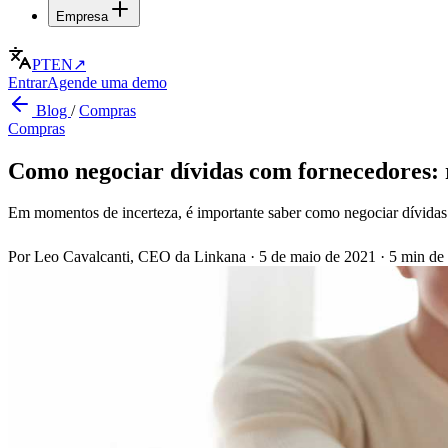
Empresa
PT
EN
↗
Entrar
Agende uma demo
Blog
/
Compras
Compras
Como negociar dívidas com fornecedores: 
Em momentos de incerteza, é importante saber como negociar dívidas
Por Leo Cavalcanti, CEO da Linkana
·
5 de maio de 2021
·
5 min de 