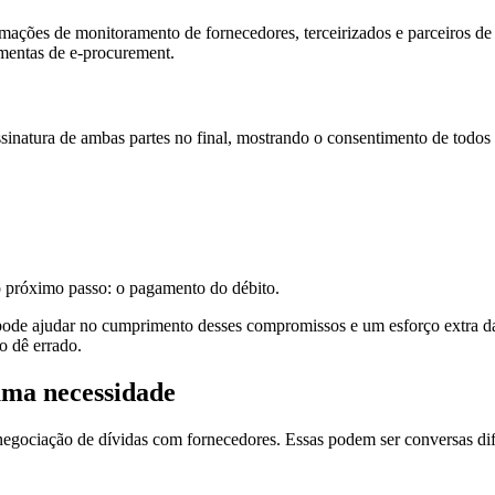
mações de monitoramento de fornecedores, terceirizados e parceiros de 
amentas de e-procurement.
assinatura de ambas partes no final, mostrando o consentimento de todo
 próximo passo: o pagamento do débito.
 pode ajudar no cumprimento desses compromissos e um esforço extra d
o dê errado.
uma necessidade
negociação de dívidas com fornecedores. Essas podem ser conversas difí