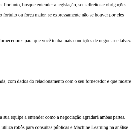
Portanto, busque entender a legislação, seus direitos e obrigações.
 fortuito ou força maior, se expressamente não se houver por eles
 fornecedores para que você tenha mais condições de negociar e talvez
izada, com dados do relacionamento com o seu fornecedor e que mostre
a sua equipe a entender como a negociação agradará ambas partes.
utiliza robôs para consultas públicas e Machine Learning na análise