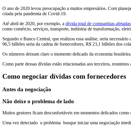
O ano de 2020 levou preocupação a muitos empresários. Com planejam
criada pela pandemia de Covid-19.
Até abril de 2020, por exemplo, a
dívida total de companhias afetada
como comércio, serviços, transporte, indústria de transformação, eletr
Segundo o Banco Central, que realizou essa análise, seria necessári
96,5 bilhões seria da cadeia de fornecedores, R$ 23,1 bilhões dos co
Os números deixam claro o momento delicado da economia brasileira. P
Como parte dessas dívidas estão relacionadas aos terceiros, reunimo
Como negociar dívidas com fornecedores
Antes da negociação
Não deixe o problema de lado
Muitos gestores ficam desconfortáveis em momentos delicados como 
Uma vez detectado o problema busque iniciar uma negociação imediat