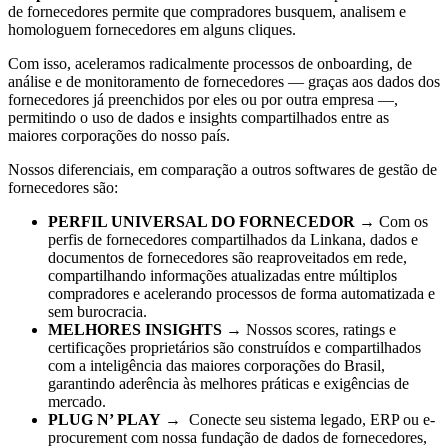
de fornecedores permite que compradores busquem, analisem e
homologuem fornecedores em alguns cliques.
Com isso, aceleramos radicalmente processos de onboarding, de
análise e de monitoramento de fornecedores — graças aos dados dos
fornecedores já preenchidos por eles ou por outra empresa —,
permitindo o uso de dados e insights compartilhados entre as
maiores corporações do nosso país.
Nossos diferenciais, em comparação a outros softwares de gestão de
fornecedores são:
PERFIL UNIVERSAL DO FORNECEDOR
→ Com os
perfis de fornecedores compartilhados da Linkana, dados e
documentos de fornecedores são reaproveitados em rede,
compartilhando informações atualizadas entre múltiplos
compradores e acelerando processos de forma automatizada e
sem burocracia.
MELHORES INSIGHTS
→ Nossos scores, ratings e
certificações proprietários são construídos e compartilhados
com a inteligência das maiores corporações do Brasil,
garantindo aderência às melhores práticas e exigências de
mercado.
PLUG N’ PLAY
→ Conecte seu sistema legado, ERP ou e-
procurement com nossa fundação de dados de fornecedores,