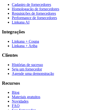
Cadastro de fornecedores
Homologação de fornecedores
Requisições de fornecedores
Performance de fornecedores
Linkana AI
Integrações
Linkana + Coupa
Linkana + Ariba
Clientes
Histórias de sucesso
Seja um fornecedor
Agende uma demonstração
Recursos
Blog
Materiais gratuitos
Novidades
FAQ