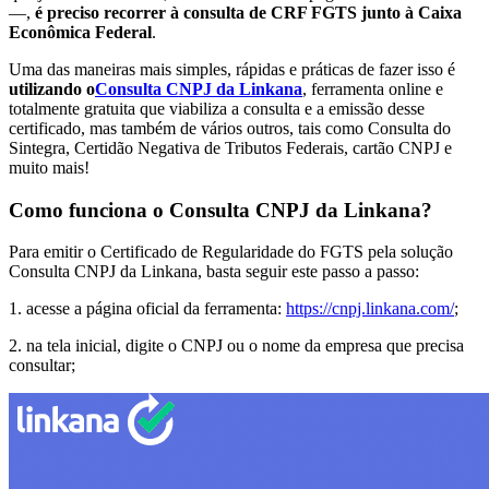
—,
é preciso recorrer à consulta de CRF FGTS junto à Caixa
Econômica Federal
.
Uma das maneiras mais simples, rápidas e práticas de fazer isso é
utilizando o
Consulta CNPJ da Linkana
, ferramenta online e
totalmente gratuita que viabiliza a consulta e a emissão desse
certificado, mas também de vários outros, tais como Consulta do
Sintegra, Certidão Negativa de Tributos Federais, cartão CNPJ e
muito mais!
Como funciona o Consulta CNPJ da Linkana?
Para emitir o Certificado de Regularidade do FGTS pela solução
Consulta CNPJ da Linkana, basta seguir este passo a passo:
1. acesse a página oficial da ferramenta:
https://cnpj.linkana.com/
;
2. na tela inicial, digite o CNPJ ou o nome da empresa que precisa
consultar;