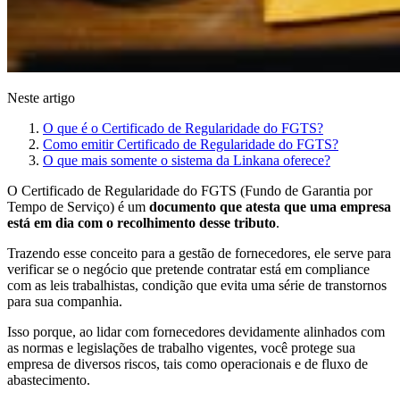
Neste artigo
O que é o Certificado de Regularidade do FGTS?
Como emitir Certificado de Regularidade do FGTS?
O que mais somente o sistema da Linkana oferece?
O Certificado de Regularidade do FGTS (Fundo de Garantia por
Tempo de Serviço) é um
documento que atesta que uma empresa
está em dia com o recolhimento desse tributo
.
Trazendo esse conceito para a gestão de fornecedores, ele serve para
verificar se o negócio que pretende contratar está em compliance
com as leis trabalhistas, condição que evita uma série de transtornos
para sua companhia.
Isso porque, ao lidar com fornecedores devidamente alinhados com
as normas e legislações de trabalho vigentes, você protege sua
empresa de diversos riscos, tais como operacionais e de fluxo de
abastecimento.