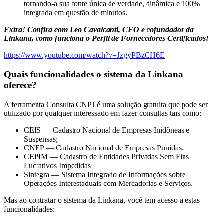
tornando-a sua fonte única de verdade, dinâmica e 100%
integrada em questão de minutos.
Extra! Confira com Leo Cavalcanti, CEO e cofundador da
Linkana, como funciona o Perfil de Fornecedores Certificados!
https://www.youtube.com/watch?v=JzgyPBzCH6E
Quais funcionalidades o sistema da Linkana
oferece?
A ferramenta Consulta CNPJ é uma solução gratuita que pode ser
utilizado por qualquer interessado em fazer consultas tais como:
CEIS — Cadastro Nacional de Empresas Inidôneas e
Suspensas;
CNEP — Cadastro Nacional de Empresas Punidas;
CEPIM — Cadastro de Entidades Privadas Sem Fins
Lucrativos Impedidas
Sintegra — Sistema Integrado de Informações sobre
Operações Interestaduais com Mercadorias e Serviços.
Mas ao contratar o sistema da Linkana, você tem acesso a estas
funcionalidades: