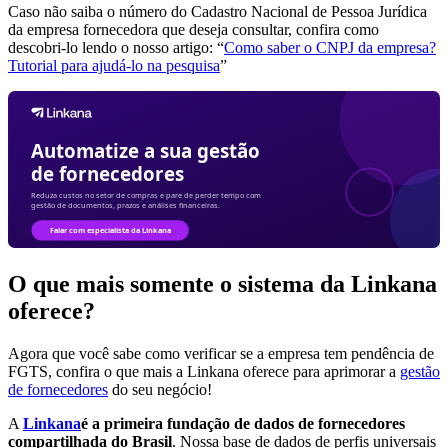
Caso não saiba o número do Cadastro Nacional de Pessoa Jurídica
da empresa fornecedora que deseja consultar, confira como
descobri-lo lendo o nosso artigo: “
Como saber o CNPJ da empresa?
Tutorial para ajudá-lo na pesquisa
”
O que mais somente o sistema da Linkana
oferece?
Agora que você sabe como verificar se a empresa tem pendência de
FGTS, confira o que mais a Linkana oferece para aprimorar a
gestão
de fornecedores
do seu negócio!
A
Linkana
é a primeira fundação de dados de fornecedores
compartilhada do Brasil
. Nossa base de dados de perfis universais