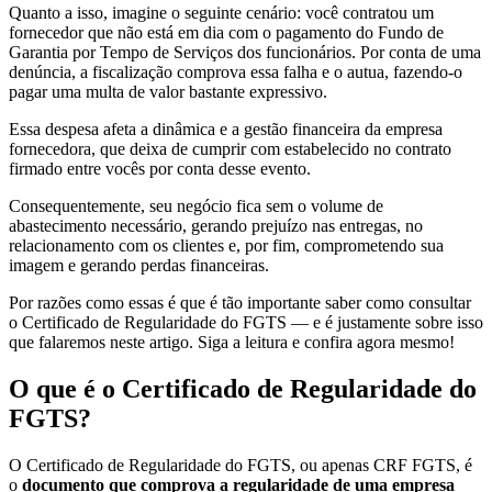
Quanto a isso, imagine o seguinte cenário: você contratou um
fornecedor que não está em dia com o pagamento do Fundo de
Garantia por Tempo de Serviços dos funcionários. Por conta de uma
denúncia, a fiscalização comprova essa falha e o autua, fazendo-o
pagar uma multa de valor bastante expressivo.
Essa despesa afeta a dinâmica e a gestão financeira da empresa
fornecedora, que deixa de cumprir com estabelecido no contrato
firmado entre vocês por conta desse evento.
Consequentemente, seu negócio fica sem o volume de
abastecimento necessário, gerando prejuízo nas entregas, no
relacionamento com os clientes e, por fim, comprometendo sua
imagem e gerando perdas financeiras.
Por razões como essas é que é tão importante saber como consultar
o Certificado de Regularidade do FGTS — e é justamente sobre isso
que falaremos neste artigo. Siga a leitura e confira agora mesmo!
O que é o Certificado de Regularidade do
FGTS?
O Certificado de Regularidade do FGTS, ou apenas CRF FGTS, é
o
documento que comprova a regularidade de uma empresa