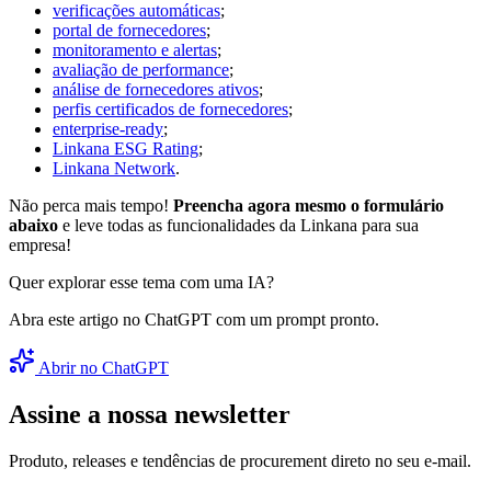
verificações automáticas
;
portal de fornecedores
;
monitoramento e alertas
;
avaliação de performance
;
análise de fornecedores ativos
;
perfis certificados de fornecedores
;
enterprise-ready
;
Linkana ESG Rating
;
Linkana Network
.
Não perca mais tempo!
Preencha agora mesmo o formulário
abaixo
e leve todas as funcionalidades da Linkana para sua
empresa!
Quer explorar esse tema com uma IA?
Abra este artigo no ChatGPT com um prompt pronto.
Abrir no ChatGPT
Assine a nossa newsletter
Produto, releases e tendências de procurement direto no seu e-mail.