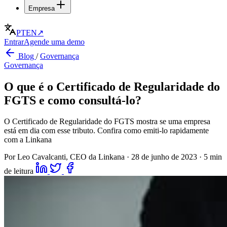
Empresa
PT
EN
↗
Entrar
Agende uma demo
Blog
/
Governança
Governança
O que é o Certificado de Regularidade do
FGTS e como consultá-lo?
O Certificado de Regularidade do FGTS mostra se uma empresa
está em dia com esse tributo. Confira como emiti-lo rapidamente
com a Linkana
Por Leo Cavalcanti, CEO da Linkana
·
28 de junho de 2023
·
5 min
de leitura