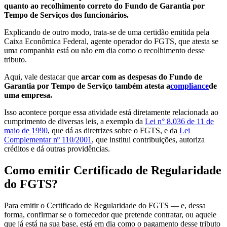
quanto ao recolhimento correto do Fundo de Garantia por
Tempo de Serviços dos funcionários.
Explicando de outro modo, trata-se de uma certidão emitida pela
Caixa Econômica Federal, agente operador do FGTS, que atesta se
uma companhia está ou não em dia como o recolhimento desse
tributo.
Aqui, vale destacar que
arcar com as despesas do Fundo de
Garantia por Tempo de Serviço também atesta a
compliance
de
uma empresa.
Isso acontece porque essa atividade está diretamente relacionada ao
cumprimento de diversas leis, a exemplo da
Lei n° 8.036 de 11 de
maio de 1990
, que dá as diretrizes sobre o FGTS, e da
Lei
Complementar nº 110/2001
, que institui contribuições, autoriza
créditos e dá outras providências.
Como emitir Certificado de Regularidade
do FGTS?
Para emitir o Certificado de Regularidade do FGTS — e, dessa
forma, confirmar se o fornecedor que pretende contratar, ou aquele
que já está na sua base, está em dia como o pagamento desse tributo