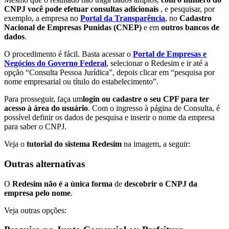
CNPJ você pode efetuar consultas adicionais
, e pesquisar, por
exemplo, a empresa no
Portal da Transparência
, no
Cadastro
Nacional de Empresas Punidas (CNEP)
e em
outros bancos de
dados
.
O procedimento é fácil. Basta acessar o
Portal de Empresas e
Negócios do Governo Federal
, selecionar o Redesim e ir até a
opção “Consulta Pessoa Jurídica”, depois clicar em “pesquisa por
nome empresarial ou título do estabelecimento”.
Para prosseguir, faça um
login ou cadastre o seu CPF para ter
acesso à área do usuário
. Com o ingresso à página de Consulta, é
possível definir os dados de pesquisa e inserir o nome da empresa
para saber o CNPJ.
Veja o
tutorial do sistema Redesim
na imagem, a seguir:
Outras alternativas
O
Redesim não é a única forma
de
descobrir o CNPJ da
empresa pelo nome
.
Veja outras opções: