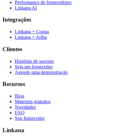
Performance de fornecedores
Linkana AI
Integrações
Linkana + Coupa
Linkana + Ariba
Clientes
Histórias de sucesso
Seja um fornecedor
Agende uma demonstração
Recursos
Blog
Materiais gratuitos
Novidades
FAQ
Sou fornecedor
Linkana