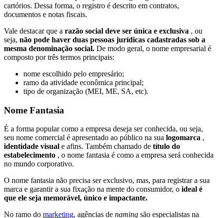
cartórios. Dessa forma, o registro é descrito em contratos,
documentos e notas fiscais.
Vale destacar que a
razão social deve ser única e exclusiva
, ou
seja,
não pode haver duas pessoas jurídicas cadastradas sob a
mesma denominação social.
De modo geral, o nome empresarial é
composto por três termos principais:
nome escolhido pelo empresário;
ramo da atividade econômica principal;
tipo de organização (MEI, ME, SA, etc).
Nome Fantasia
É a forma popular como a empresa deseja ser conhecida, ou seja,
seu nome comercial é apresentado ao público na sua
logomarca
,
identidade visual
e afins. Também chamado de
título do
estabelecimento
, o nome fantasia é como a empresa será conhecida
no mundo corporativo.
O nome fantasia não precisa ser exclusivo, mas, para registrar a sua
marca e garantir a sua fixação na mente do consumidor, o
ideal é
que ele seja memorável, único e impactante.
No ramo do
marketing
, agências de
naming
são especialistas na