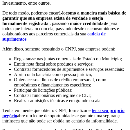
Investimento, entre outros.
De todo modo, podemos encará-lo
como a maneira mais básica de
garantir que sua empresa exista de verdade
e
esteja
formalmente registrada
, passando
maior credibilidade
para
todos que interajam com ela, passando desde os consumidores e
colaboradores aos parceiros comerciais da sua
cadeia de
suprimentos
.
Além disso, somente possuindo o CNPJ, sua empresa poderá:
Registrar-se nas juntas comerciais do Estado ou Município;
Emitir nota fiscal sobre produtos e serviços;
Contratar fornecedores de suprimentos e serviços essenciais;
Abrir conta bancária como pessoa jurídica;
Obter acesso a linhas de crédito empresarial, como
empréstimos e financiamentos específicos;
Participar de licitações públicas;
Contratar funcionários em regime de CLT;
Realizar aquisições técnicas e em grande escala.
Tenha em mente que obter o CNPJ, formalizar e
ter o seu próprio
negócio
abre um leque de oportunidades e garante uma segurança
intrínseca que não pode ser obtida no cenário da informalidade.