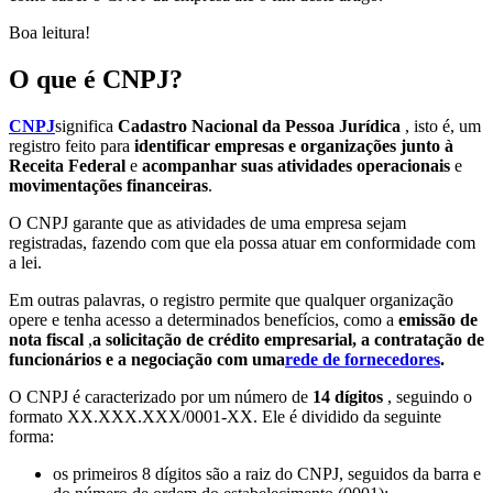
Boa leitura!
O que é CNPJ?
CNPJ
significa
Cadastro Nacional da Pessoa Jurídica
, isto é, um
registro feito para
identificar empresas e organizações junto à
Receita Federal
e
acompanhar suas atividades operacionais
e
movimentações financeiras
.
O CNPJ garante que as atividades de uma empresa sejam
registradas, fazendo com que ela possa atuar em conformidade com
a lei.
Em outras palavras, o registro permite que qualquer organização
opere e tenha acesso a determinados benefícios, como a
emissão de
nota fiscal
,
a solicitação de crédito empresarial, a contratação de
funcionários e a negociação com uma
rede de fornecedores
.
O CNPJ é caracterizado por um número de
14 dígitos
, seguindo o
formato XX.XXX.XXX/0001-XX. Ele é dividido da seguinte
forma:
os primeiros 8 dígitos são a raiz do CNPJ, seguidos da barra e