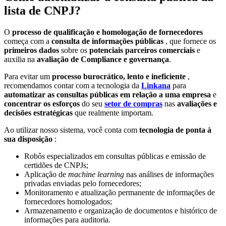
lista de CNPJ?
O
processo de qualificação e homologação de fornecedores
começa com a
consulta de informações públicas
, que fornece os
primeiros dados
sobre os
potenciais parceiros comerciais
e
auxilia na
avaliação de Compliance e governança
.
Para evitar um
processo burocrático, lento e ineficiente
,
recomendamos contar com a tecnologia da
Linkana
para
automatizar as consultas públicas em relação a uma empresa
e
concentrar os esforços
do seu
setor de compras
nas
avaliações e
decisões estratégicas
que realmente importam.
Ao utilizar nosso sistema, você conta com
tecnologia de ponta à
sua disposição
:
Robôs especializados em consultas públicas e emissão de
certidões de CNPJs;
Aplicação de
machine learning
nas análises de informações
privadas enviadas pelo fornecedores;
Monitoramento e atualização permanente de informações de
fornecedores homologados;
Armazenamento e organização de documentos e histórico de
informações para auditoria.