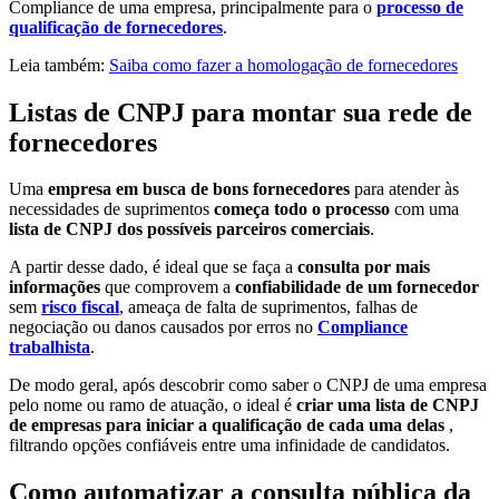
Compliance de uma empresa, principalmente para o
processo de
qualificação de fornecedores
.
Leia também:
Saiba como fazer a homologação de fornecedores
Listas de CNPJ para montar sua rede de
fornecedores
Uma
empresa em busca de bons fornecedores
para atender às
necessidades de suprimentos
começa todo o processo
com uma
lista de CNPJ dos possíveis parceiros comerciais
.
A partir desse dado, é ideal que se faça a
consulta por mais
informações
que comprovem a
confiabilidade de um fornecedor
sem
risco fiscal
, ameaça de falta de suprimentos, falhas de
negociação ou danos causados por erros no
Compliance
trabalhista
.
De modo geral, após descobrir como saber o CNPJ de uma empresa
pelo nome ou ramo de atuação, o ideal é
criar uma lista de CNPJ
de empresas para iniciar a qualificação de cada uma delas
,
filtrando opções confiáveis entre uma infinidade de candidatos.
Como automatizar a consulta pública da