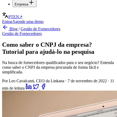
Empresa
PT
EN
↗
Entrar
Agende uma demo
Blog
/
Gestão de Fornecedores
Gestão de Fornecedores
Como saber o CNPJ da empresa?
Tutorial para ajudá-lo na pesquisa
Na busca de fornecedores qualificados para o seu negócio? Entenda
como saber o CNPJ da empresa procurada de forma fácil e
simplificada.
Por Leo Cavalcanti, CEO da Linkana
·
7 de novembro de 2022
·
11
min de leitura