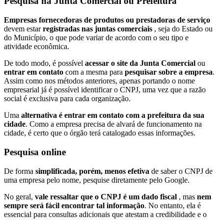
Pesquisa na Junta Comercial ou Prefeitura
Empresas fornecedoras de produtos ou prestadoras de serviço
devem estar
registradas nas juntas comerciais
, seja do Estado ou
do Município, o que pode variar de acordo com o seu tipo e
atividade econômica.
De todo modo, é possível
acessar o site da Junta Comercial
ou
entrar em contato
com a mesma para
pesquisar sobre a empresa
.
Assim como nos métodos anteriores, apenas portando o nome
empresarial já é possível identificar o CNPJ, uma vez que a razão
social é exclusiva para cada organização.
Uma
alternativa é entrar em contato com a prefeitura da sua
cidade
. Como a empresa precisa de alvará de funcionamento na
cidade, é certo que o órgão terá catalogado essas informações.
Pesquisa online
De forma
simplificada, porém, menos efetiva
de saber o CNPJ de
uma empresa pelo nome, pesquise diretamente pelo Google.
No geral,
vale ressaltar que o CNPJ é um dado fiscal
, mas
nem
sempre será fácil encontrar tal informação
. No entanto, ela é
essencial para consultas adicionais que atestam a credibilidade e o