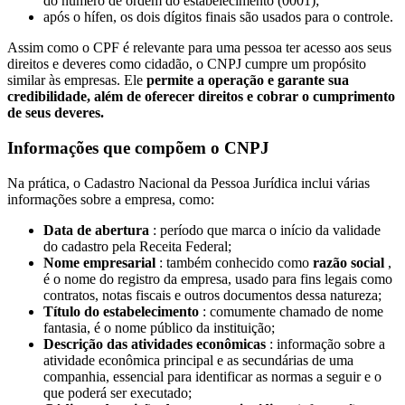
do número de ordem do estabelecimento (0001);
após o hífen, os dois dígitos finais são usados para o controle.
Assim como o CPF é relevante para uma pessoa ter acesso aos seus
direitos e deveres como cidadão, o CNPJ cumpre um propósito
similar às empresas. Ele
permite a operação e garante sua
credibilidade, além de oferecer direitos e cobrar o cumprimento
de seus deveres.
Informações que compõem o CNPJ
Na prática, o Cadastro Nacional da Pessoa Jurídica inclui várias
informações sobre a empresa, como:
Data de abertura
: período que marca o início da validade
do cadastro pela Receita Federal;
Nome empresarial
: também conhecido como
razão social
,
é o nome do registro da empresa, usado para fins legais como
contratos, notas fiscais e outros documentos dessa natureza;
Título do estabelecimento
: comumente chamado de nome
fantasia, é o nome público da instituição;
Descrição das atividades econômicas
: informação sobre a
atividade econômica principal e as secundárias de uma
companhia, essencial para identificar as normas a seguir e o
que poderá ser executado;