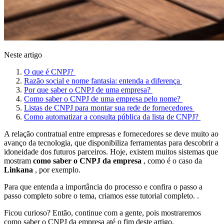
Neste artigo
O que é CNPJ?
Razão social e nome fantasia: entenda a diferença
Por que saber o CNPJ de uma empresa?
Como saber o CNPJ de uma empresa pelo nome?
Listas de CNPJ para montar sua rede de fornecedores
Como automatizar a consulta pública da lista de CNPJ?
A relação contratual entre empresas e fornecedores se deve muito ao
avanço da tecnologia, que disponibiliza ferramentas para descobrir a
idoneidade dos futuros parceiros. Hoje, existem muitos sistemas que
mostram
como saber o CNPJ da empresa
, como é o caso da
Linkana
, por exemplo.
Para que entenda a importância do processo e confira o passo a
passo completo sobre o tema, criamos esse tutorial completo. .
Ficou curioso? Então, continue com a gente, pois mostraremos
como saber o CNPJ da empresa até o fim deste artigo.