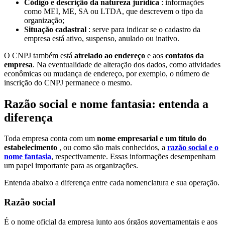
Código e descrição da natureza jurídica
: informações
como MEI, ME, SA ou LTDA, que descrevem o tipo da
organização;
Situação cadastral
: serve para indicar se o cadastro da
empresa está ativo, suspenso, anulado ou inativo.
O CNPJ também está
atrelado ao endereço
e aos
contatos da
empresa
. Na eventualidade de alteração dos dados, como atividades
econômicas ou mudança de endereço, por exemplo, o número de
inscrição do CNPJ permanece o mesmo.
Razão social e nome fantasia: entenda a
diferença
Toda empresa conta com um
nome empresarial e um título do
estabelecimento
, ou como são mais conhecidos, a
razão social e o
nome fantasia
, respectivamente. Essas informações desempenham
um papel importante para as organizações.
Entenda abaixo a diferença entre cada nomenclatura e sua operação.
Razão social
É o nome oficial da empresa junto aos órgãos governamentais e aos