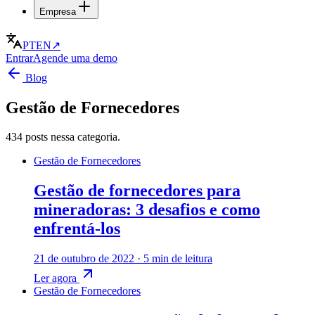
Empresa
PT
EN
↗
Entrar
Agende uma demo
Blog
Gestão de Fornecedores
434 posts nessa categoria.
Gestão de Fornecedores
Gestão de fornecedores para
mineradoras: 3 desafios e como
enfrentá-los
21 de outubro de 2022
·
5 min de leitura
Ler agora
Gestão de Fornecedores