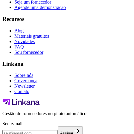
Seja um fornecedor
Agende uma demonstração
Recursos
Blog
Materiais gratuitos
Novidades
FAQ
Sou fornecedor
Linkana
Sobre nós
Governança
Newsletter
Contato
Gestão de fornecedores no piloto automático.
Seu e-mail
Assinar