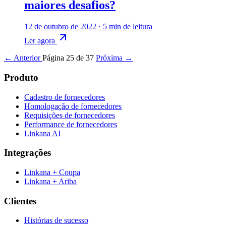
maiores desafios?
12 de outubro de 2022
·
5 min de leitura
Ler agora
← Anterior
Página 25 de 37
Próxima →
Produto
Cadastro de fornecedores
Homologação de fornecedores
Requisições de fornecedores
Performance de fornecedores
Linkana AI
Integrações
Linkana + Coupa
Linkana + Ariba
Clientes
Histórias de sucesso