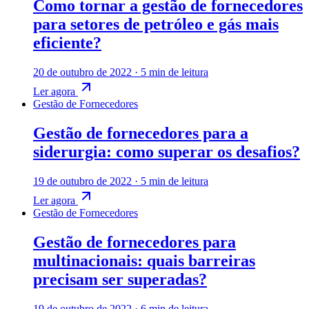
Como tornar a gestão de fornecedores
para setores de petróleo e gás mais
eficiente?
20 de outubro de 2022
·
5 min de leitura
Ler agora
Gestão de Fornecedores
Gestão de fornecedores para a
siderurgia: como superar os desafios?
19 de outubro de 2022
·
5 min de leitura
Ler agora
Gestão de Fornecedores
Gestão de fornecedores para
multinacionais: quais barreiras
precisam ser superadas?
19 de outubro de 2022
·
6 min de leitura