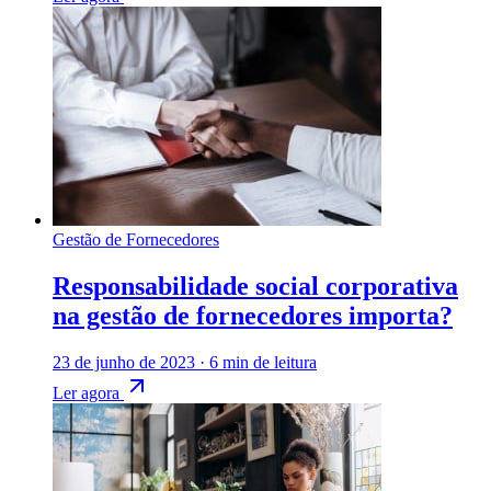
Gestão de Fornecedores
Responsabilidade social corporativa
na gestão de fornecedores importa?
23 de junho de 2023
·
6 min de leitura
Ler agora