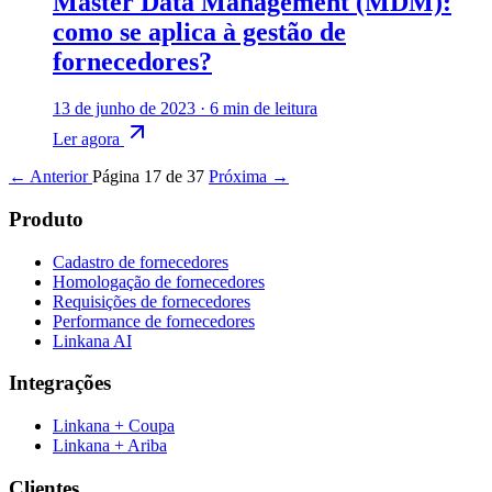
Master Data Management (MDM):
como se aplica à gestão de
fornecedores?
13 de junho de 2023
·
6 min de leitura
Ler agora
← Anterior
Página 17 de 37
Próxima →
Produto
Cadastro de fornecedores
Homologação de fornecedores
Requisições de fornecedores
Performance de fornecedores
Linkana AI
Integrações
Linkana + Coupa
Linkana + Ariba
Clientes