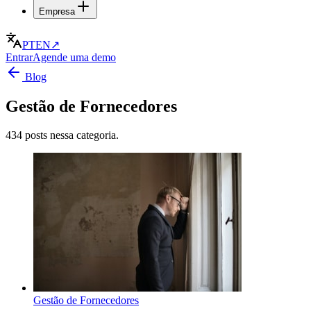
Empresa
PT
EN
↗
Entrar
Agende uma demo
Blog
Gestão de Fornecedores
434 posts nessa categoria.
Gestão de Fornecedores