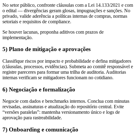
No setor público, confronte cláusulas com a Lei 14.133/2021 e com
o edital — divergências geram glosas, impugnações e sanções. No
privado, valide aderência a políticas internas de compras, normas
setoriais e requisitos de compliance.
Se houver lacunas, proponha aditivos com prazos de
implementação.
5) Plano de mitigação e aprovações
Classifique riscos por impacto e probabilidade e defina mitigadores
(cláusulas, processos, evidências). Submeta ao comitê responsável e
registre pareceres para formar uma trilha de auditoria. Auditorias
internas verificam se mitigadores funcionam no cotidiano.
6) Negociação e formalização
Negocie com dados e benchmarks internos. Conclua com minutas
revisadas, assinaturas e atualização do repositório central. Evite
“versões paralelas”: mantenha versionamento único e logs de
aprovação para rastreabilidade.
7) Onboarding e comunicação