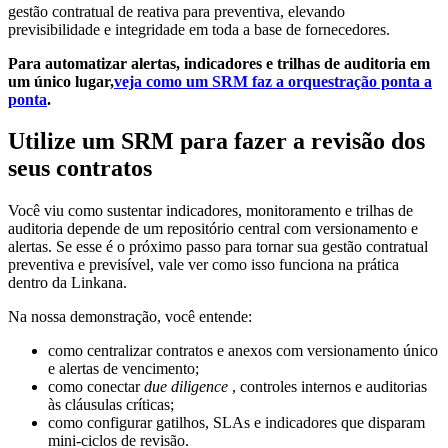
gestão contratual de reativa para preventiva, elevando
previsibilidade e integridade em toda a base de fornecedores.
Para automatizar alertas, indicadores e trilhas de auditoria em
um único lugar,
veja como um SRM faz a orquestração ponta a
ponta
.
Utilize um SRM para fazer a revisão dos
seus contratos
Você viu como sustentar indicadores, monitoramento e trilhas de
auditoria depende de um repositório central com versionamento e
alertas. Se esse é o próximo passo para tornar sua gestão contratual
preventiva e previsível, vale ver como isso funciona na prática
dentro da Linkana.
Na nossa demonstração, você entende:
como centralizar contratos e anexos com versionamento único
e alertas de vencimento;
como conectar
due diligence
, controles internos e auditorias
às cláusulas críticas;
como configurar gatilhos, SLAs e indicadores que disparam
mini-ciclos de revisão.