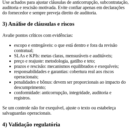
Use achados para ajustar cláusulas de anticorrupção, subcontratação,
auditoria e rescisão motivada. Evite confiar apenas em declarações
do fornecedor e sempre preveja direito de auditoria.
3) Análise de cláusulas e riscos
Avalie pontos críticos com evidências:
escopo e entregáveis: o que está dentro e fora da revisão
contratual;
SLAs e KPIs: metas claras, mensuráveis e auditáveis;
preço e reajuste: metodologia, gatilho e teto;
prazos e rescisão: mecanismos equilibrados e exequíveis;
responsabilidades e garantias: cobertura real aos riscos
operacionais;
penalidades e bônus: devem ser proporcionais ao impacto do
descumprimento;
conformidade: anticorrupção, integridade, auditoria e
registros.
Se um controle não for exequível, ajuste o texto ou estabeleça
salvaguardas operacionais.
4) Validação regulatória