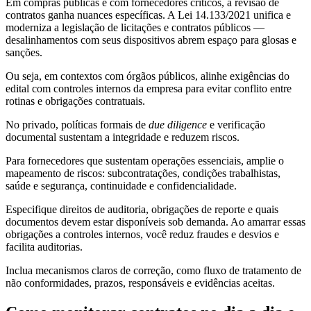
Em compras públicas e com fornecedores críticos, a revisão de
contratos ganha nuances específicas. A Lei 14.133/2021 unifica e
moderniza a legislação de licitações e contratos públicos —
desalinhamentos com seus dispositivos abrem espaço para glosas e
sanções.
Ou seja, em contextos com órgãos públicos, alinhe exigências do
edital com controles internos da empresa para evitar conflito entre
rotinas e obrigações contratuais.
No privado, políticas formais de
due diligence
e verificação
documental sustentam a integridade e reduzem riscos.
Para fornecedores que sustentam operações essenciais, amplie o
mapeamento de riscos: subcontratações, condições trabalhistas,
saúde e segurança, continuidade e confidencialidade.
Especifique direitos de auditoria, obrigações de reporte e quais
documentos devem estar disponíveis sob demanda. Ao amarrar essas
obrigações a controles internos, você reduz fraudes e desvios e
facilita auditorias.
Inclua mecanismos claros de correção, como fluxo de tratamento de
não conformidades, prazos, responsáveis e evidências aceitas.