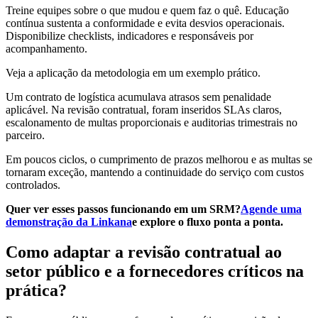
Treine equipes sobre o que mudou e quem faz o quê. Educação
contínua sustenta a conformidade e evita desvios operacionais.
Disponibilize checklists, indicadores e responsáveis por
acompanhamento.
Veja a aplicação da metodologia em um exemplo prático.
Um contrato de logística acumulava atrasos sem penalidade
aplicável. Na revisão contratual, foram inseridos SLAs claros,
escalonamento de multas proporcionais e auditorias trimestrais no
parceiro.
Em poucos ciclos, o cumprimento de prazos melhorou e as multas se
tornaram exceção, mantendo a continuidade do serviço com custos
controlados.
Quer ver esses passos funcionando em um SRM?
Agende uma
demonstração da Linkana
e explore o fluxo ponta a ponta.
Como adaptar a revisão contratual ao
setor público e a fornecedores críticos na
prática?