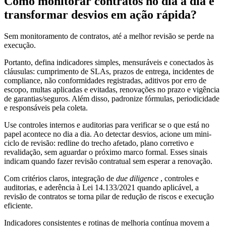
Como monitorar contratos no dia a dia e
transformar desvios em ação rápida?
Sem monitoramento de contratos, até a melhor revisão se perde na
execução.
Portanto, defina indicadores simples, mensuráveis e conectados às
cláusulas: cumprimento de SLAs, prazos de entrega, incidentes de
compliance, não conformidades registradas, aditivos por erro de
escopo, multas aplicadas e evitadas, renovações no prazo e vigência
de garantias/seguros. Além disso, padronize fórmulas, periodicidade
e responsáveis pela coleta.
Use controles internos e auditorias para verificar se o que está no
papel acontece no dia a dia. Ao detectar desvios, acione um mini-
ciclo de revisão: redline do trecho afetado, plano corretivo e
revalidação, sem aguardar o próximo marco formal. Esses sinais
indicam quando fazer revisão contratual sem esperar a renovação.
Com critérios claros, integração de
due diligence
, controles e
auditorias, e aderência à Lei 14.133/2021 quando aplicável, a
revisão de contratos se torna pilar de redução de riscos e execução
eficiente.
Indicadores consistentes e rotinas de melhoria contínua movem a