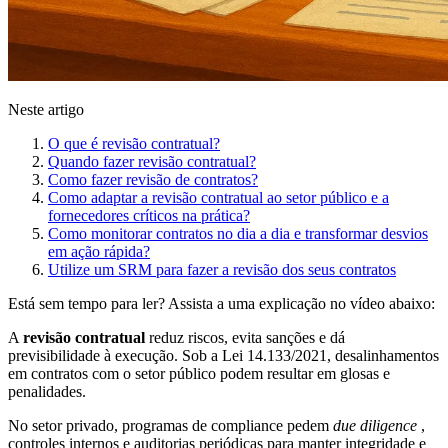
Neste artigo
O que é revisão contratual?
Quando fazer revisão contratual?
Como fazer revisão de contratos?
Como adaptar a revisão contratual ao setor público e a
fornecedores críticos na prática?
Como monitorar contratos no dia a dia e transformar desvios
em ação rápida?
Utilize um SRM para fazer a revisão dos seus contratos
Está sem tempo para ler? Assista a uma explicação no vídeo abaixo:
A
revisão contratual
reduz riscos, evita sanções e dá
previsibilidade à execução. Sob a Lei 14.133/2021, desalinhamentos
em contratos com o setor público podem resultar em glosas e
penalidades.
No setor privado, programas de compliance pedem
due diligence
,
controles internos e auditorias periódicas para manter integridade e