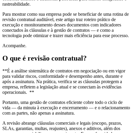
rastreabilidade.
Para mostrar como sua empresa pode se beneficiar de uma rotina de
revisão contratual auditável, este artigo traz roteiro prático de
execução e monitoramento desses documentos com indicadores
conectados às cláusulas e à gestão de contratos — e como a
tecnologia pode otimizar e trazer mais eficiência para esse processo.
Acompanhe.
O que é revisão contratual?
**É a análise sistemática de contratos em negociação ou em vigor
para validar riscos, conformidade e desempenho antes, durante e
após a assinatura. Na prática, verifica se as cláusulas protegem a
empresa, refletem a legislação atual e se conectam às evidências
operacionais. **
Portanto, uma gestão de contratos eficiente cobre todo o ciclo de
vida — da minuta à execução e encerramento — e o relacionamento
com as partes, não apenas a assinatura.
A revisão abrange cláusulas comerciais e legais (escopo, prazos,
SLAs, garantias, multas, reajustes), anexos e aditivos, além dos