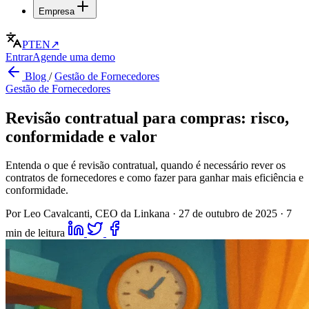
Empresa
PT
EN
↗
Entrar
Agende uma demo
Blog
/
Gestão de Fornecedores
Gestão de Fornecedores
Revisão contratual para compras: risco,
conformidade e valor
Entenda o que é revisão contratual, quando é necessário rever os
contratos de fornecedores e como fazer para ganhar mais eficiência e
conformidade.
Por Leo Cavalcanti, CEO da Linkana
·
27 de outubro de 2025
·
7
min de leitura