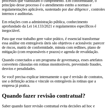
processos que viabilizam o cumprimento. Em conformidade, o
princípio desse processo é o atendimento estrito a normas e
regulamentações aplicáveis, sustentado por
due diligence
, controles
internos e auditorias.
Em relações com a administração pública, conhecimento
aprofundado da Lei 14.133/2021 e regulamentos específicos é
inegociável.
Para que esse trabalho gere valor prático, é essencial transformar
essa análise em entregáveis úteis são objetivos e acionáveis: parecer
de riscos, matriz de conformidade, minuta com redlines, plano de
mitigação (com responsáveis e prazos) e agenda de revalidação.
Quando conectados a um programa de governança, esses artefatos
convertem cláusulas em rotinas monitoráveis, prevenindo fraudes,
desvios e penalidades.
Se você precisa explicar internamente o que é revisão de contratos,
use a definição acima e vincule os entregáveis às rotinas que a
empresa já pratica.
Quando fazer revisão contratual?
Saber quando fazer revisão contratual evita decisões ad hoc e