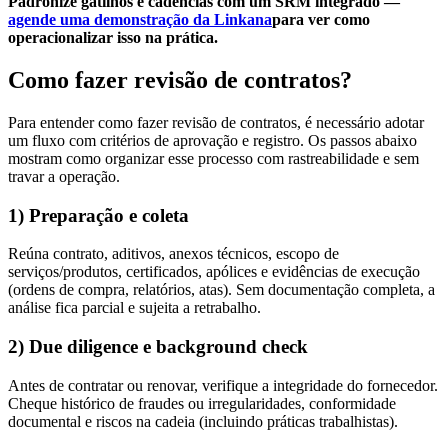
Padronize gatilhos e cadências com um SRM integrado —
agende uma demonstração da Linkana
para ver como
operacionalizar isso na prática.
Como fazer revisão de contratos?
Para entender como fazer revisão de contratos, é necessário adotar
um fluxo com critérios de aprovação e registro. Os passos abaixo
mostram como organizar esse processo com rastreabilidade e sem
travar a operação.
1) Preparação e coleta
Reúna contrato, aditivos, anexos técnicos, escopo de
serviços/produtos, certificados, apólices e evidências de execução
(ordens de compra, relatórios, atas). Sem documentação completa, a
análise fica parcial e sujeita a retrabalho.
2) Due diligence e background check
Antes de contratar ou renovar, verifique a integridade do fornecedor.
Cheque histórico de fraudes ou irregularidades, conformidade
documental e riscos na cadeia (incluindo práticas trabalhistas).