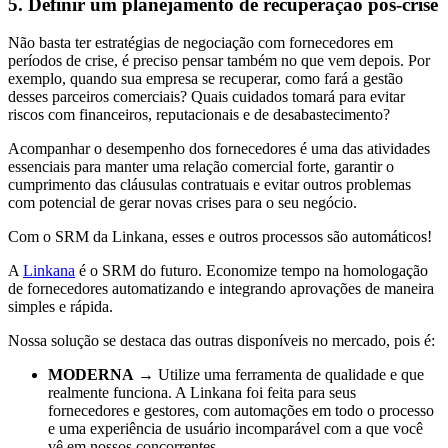
5. Definir um planejamento de recuperação pós-crise
Não basta ter estratégias de negociação com fornecedores em
períodos de crise, é preciso pensar também no que vem depois. Por
exemplo, quando sua empresa se recuperar, como fará a gestão
desses parceiros comerciais? Quais cuidados tomará para evitar
riscos com financeiros, reputacionais e de desabastecimento?
Acompanhar o desempenho dos fornecedores é uma das atividades
essenciais para manter uma relação comercial forte, garantir o
cumprimento das cláusulas contratuais e evitar outros problemas
com potencial de gerar novas crises para o seu negócio.
Com o SRM da Linkana, esses e outros processos são automáticos!
A
Linkana
é o SRM do futuro. Economize tempo na homologação
de fornecedores automatizando e integrando aprovações de maneira
simples e rápida.
Nossa solução se destaca das outras disponíveis no mercado, pois é:
MODERNA
→ Utilize uma ferramenta de qualidade e que
realmente funciona. A Linkana foi feita para seus
fornecedores e gestores, com automações em todo o processo
e uma experiência de usuário incomparável com a que você
vê em nossos concorrentes.