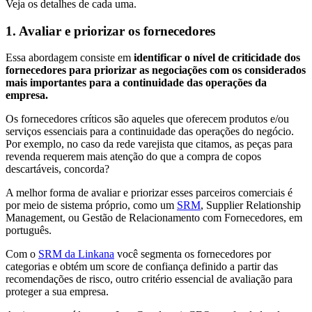
Veja os detalhes de cada uma.
1. Avaliar e priorizar os fornecedores
Essa abordagem consiste em
identificar o nível de criticidade dos
fornecedores para priorizar as negociações com os considerados
mais importantes para a continuidade das operações da
empresa.
Os fornecedores críticos são aqueles que oferecem produtos e/ou
serviços essenciais para a continuidade das operações do negócio.
Por exemplo, no caso da rede varejista que citamos, as peças para
revenda requerem mais atenção do que a compra de copos
descartáveis, concorda?
A melhor forma de avaliar e priorizar esses parceiros comerciais é
por meio de sistema próprio, como um
SRM
, Supplier Relationship
Management, ou Gestão de Relacionamento com Fornecedores, em
português.
Com o
SRM da Linkana
você segmenta os fornecedores por
categorias e obtém um score de confiança definido a partir das
recomendações de risco, outro critério essencial de avaliação para
proteger a sua empresa.