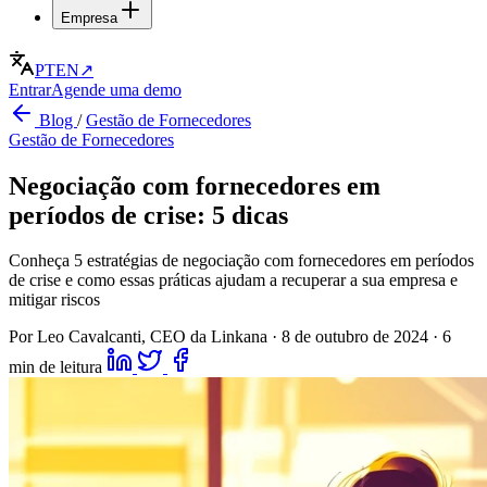
Empresa
PT
EN
↗
Entrar
Agende uma demo
Blog
/
Gestão de Fornecedores
Gestão de Fornecedores
Negociação com fornecedores em
períodos de crise: 5 dicas
Conheça 5 estratégias de negociação com fornecedores em períodos
de crise e como essas práticas ajudam a recuperar a sua empresa e
mitigar riscos
Por Leo Cavalcanti, CEO da Linkana
·
8 de outubro de 2024
·
6
min de leitura