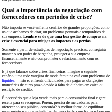
Qual a importância da negociação com
fornecedores em períodos de crise?
Não importa se você enfrenta cenários de grandes proporções, como
os que acabamos de citar, ou problemas pontuais e temporários da
sua empresa.
Lembre-se de que uma boa gestão de compras na
crise é essencial para mitigar os impactos e as perdas.
Somente a partir de estratégias de negociação precisas, conseguirá
manter o seu poder de barganha, proteger a sua empresa
financeiramente e não comprometer o relacionamento com os
fornecedores.
E já que falamos sobre crises financeiras, imagine o seguinte
cenário: uma rede varejista de moda feminina está com problemas de
liquidez
— isto é, enfrenta dificuldades para pagar as obrigações
monetárias de curto prazo devido à falta de dinheiro em caixa ou
restrição de crédito.
É necessário que a loja venda mais para o consumidor final e gere
receita para se recuperar. Porém, precisa de mercadorias para
oferecer ao seu público, concorda? A melhor forma de equilibrar
esse cenário é adotar estratégias de negociação com fornecedores em