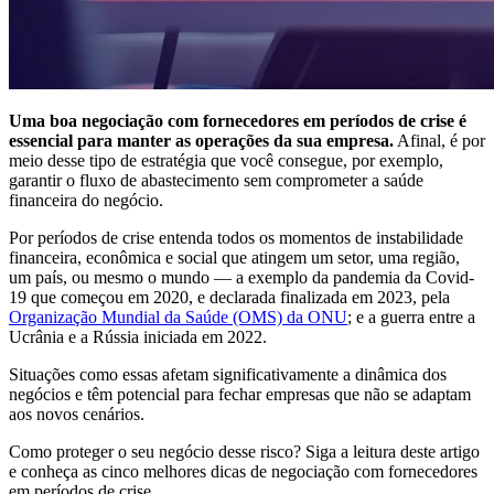
Uma boa negociação com fornecedores em períodos de crise é
essencial para manter as operações da sua empresa.
Afinal, é por
meio desse tipo de estratégia que você consegue, por exemplo,
garantir o fluxo de abastecimento sem comprometer a saúde
financeira do negócio.
Por períodos de crise entenda todos os momentos de instabilidade
financeira, econômica e social que atingem um setor, uma região,
um país, ou mesmo o mundo — a exemplo da pandemia da Covid-
19 que começou em 2020, e declarada finalizada em 2023, pela
Organização Mundial da Saúde (OMS) da ONU
; e a guerra entre a
Ucrânia e a Rússia iniciada em 2022.
Situações como essas afetam significativamente a dinâmica dos
negócios e têm potencial para fechar empresas que não se adaptam
aos novos cenários.
Como proteger o seu negócio desse risco? Siga a leitura deste artigo
e conheça as cinco melhores dicas de negociação com fornecedores
em períodos de crise.