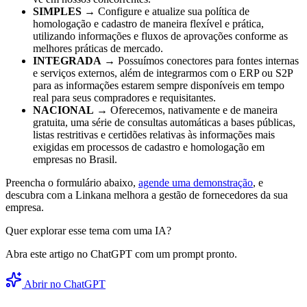
SIMPLES
→ Configure e atualize sua política de
homologação e cadastro de maneira flexível e prática,
utilizando informações e fluxos de aprovações conforme as
melhores práticas de mercado.
INTEGRADA
→ Possuímos conectores para fontes internas
e serviços externos, além de integrarmos com o ERP ou S2P
para as informações estarem sempre disponíveis em tempo
real para seus compradores e requisitantes.
NACIONAL
→ Oferecemos, nativamente e de maneira
gratuita, uma série de consultas automáticas a bases públicas,
listas restritivas e certidões relativas às informações mais
exigidas em processos de cadastro e homologação em
empresas no Brasil.
Preencha o formulário abaixo,
agende uma demonstração
, e
descubra com a Linkana melhora a gestão de fornecedores da sua
empresa.
Quer explorar esse tema com uma IA?
Abra este artigo no ChatGPT com um prompt pronto.
Abrir no ChatGPT