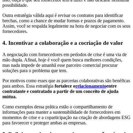
possibilidade.
Outra estratégia válida aqui é revisar os contratos para identificar
brechas, como a chance de mudar formas e prazos de pagamento.
Assim, você se respalda legalmente na hora de negociar com os seus
fornecedores.
4. Incentivar a colaboração e a cocriação de valor
A negociação com fornecedores em períodos de crise é uma via de
mão dupla. Afinal, hoje é você quem busca melhores condições,
mas nada impede de amanhã esse parceiro comercial procurar
soluções para o problema que tem.
Por motivos como esses que as parcerias colaborativas são benéficas
para ambos. Essa estratégia
fortalece o
relacionamento
entre
contratante e contratado a partir de um conceito de ajuda
mútua.
Como exemplos dessa prática estão o compartilhamento de
informações para manter a sustentabilidade de fornecedores em
momentos de crise e a coparticipação na criação de abordagens ESG
para favorecer e proteger ambas as empresas.