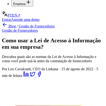
Empresa
PT
EN
↗
Entrar
Agende uma demo
Blog
/
Gestão de Fornecedores
Gestão de Fornecedores
Como usar a Lei de Acesso à Informação
em sua empresa?
Descubra quais são as normas da Lei de Acesso à Informação e
como você pode usá-la antes da contratação de fornecedores
Por Leo Cavalcanti, CEO da Linkana
·
15 de agosto de 2022
·
5
min de leitura