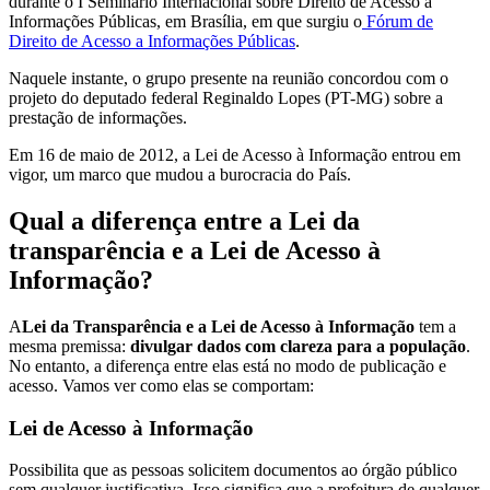
durante o I Seminário Internacional sobre Direito de Acesso a
Informações Públicas, em Brasília, em que surgiu o
Fórum de
Direito de Acesso a Informações Públicas
.
Naquele instante, o grupo presente na reunião concordou com o
projeto do deputado federal Reginaldo Lopes (PT-MG) sobre a
prestação de informações.
Em 16 de maio de 2012, a Lei de Acesso à Informação entrou em
vigor, um marco que mudou a burocracia do País.
Qual a diferença entre a Lei da
transparência e a Lei de Acesso à
Informação?
A
Lei da Transparência e a Lei de Acesso à Informação
tem a
mesma premissa:
divulgar dados com clareza para a população
.
No entanto, a diferença entre elas está no modo de publicação e
acesso. Vamos ver como elas se comportam:
Lei de Acesso à Informação
Possibilita que as pessoas solicitem documentos ao órgão público
sem qualquer justificativa. Isso significa que a prefeitura de qualquer