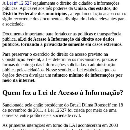
A
Lei nº 12.527
regulamenta o direito do cidadão a informações
públicas. Aplicável aos três poderes da
União, dos estados, do
Distrito Federal e dos municípios
, a regulamentação acaba com o
sigilo recorrente dos documentos, divulgando dados relevantes para
a sociedade.
Documento importante para fortalecer as políticas e transparência
pública, a
Lei de Acesso à Informação dá direito aos dados
públicos, tornando a privacidade somente em casos extremos.
Para preservar o exercício do direito de acesso previsto na
Constituição Federal, a Lei determina os mecanismos, prazos e
formas de entrega das informações solicitadas à administração
pública pelos cidadãos. Nesse sentido, a Lei estabelece que os
órgãos devem divulgar um
número mínimo de informações por
meio da internet.
Quem fez a Lei de Acesso à Informação?
Sancionada pela então presidente do Brasil Dilma Rousseff em 18
de novembro de 2011, a Lei 12527 foi criada por meio de uma
conversa entre políticos e a sociedade civil.
As primeiras interações em torno da LAI aconteceram em 2003