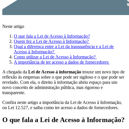
Neste artigo
O que fala a Lei de Acesso à Informação?
Quem fez a Lei de Acesso à Informação?
Qual a diferença entre a Lei da transparência e a Lei de
Acesso à Informação?
Como utilizar a Lei de Acesso à Informação?
A importância de ter acesso a dados de fornecedores
A chegada da
Lei de Acesso à informação
trouxe um novo tipo de
reflexão às empresas sobre o que pode ser sigiloso e o que pode ser
revelado. Com ela, o direito à informação abriu espaço para um
novo conceito de administração pública, mas rigoroso e
transparente.
Confira neste artigo a importância da Lei de Acesso à Informação,
ou Lei 12.527, e saiba como ter acesso a dados de fornecedores.
O que fala a Lei de Acesso à Informação?