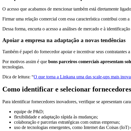
O acesso que acabamos de mencionar também está diretamente ligad
Firmar uma relação comercial com essa característica contribui com
Dessa forma, encurta o acesso a análises de mercado e à identificaç
Apoiar a empresa na adaptação a novas tendências
Também é papel do fornecedor apoiar e incentivar seus contratantes 
Por motivos assim é que
bons parceiros comerciais apresentam sol
tecnologias.
Dica de leitura: “
O que torna a Linkana uma das scale-ups mais inov
Como identificar e selecionar fornecedore
Para identificar fornecedores inovadores, verifique se apresentam cara
equipe de P&D;
flexibilidade e adaptação rápida às mudanças;
colaboração e parcerias estratégicas com outras empresas;
uso de tecnologias emergentes, como Internet das Coisas (IoT)