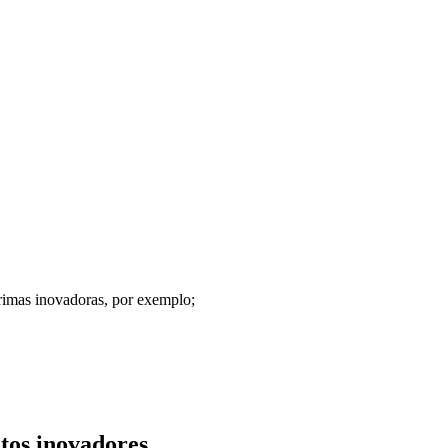
primas inovadoras, por exemplo;
tos inovadores