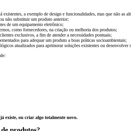
já existentes, a exemplo de design e funcionalidades, mas que não as alt
ou não substituir um produto anterior;
tes de um equipamento eletrônico;
xternos, como fornecedores, na criação ou melhoria dos produtos;
lientes exclusivos, a fim de atender a necessidades pontuais;
lementados para adequar um produto a boas práticas socioambientais;
ológicos atualizados para aprimorar soluções existentes ou desenvolver 
 de:
á existe, ou criar algo totalmente novo.
 de produtos?