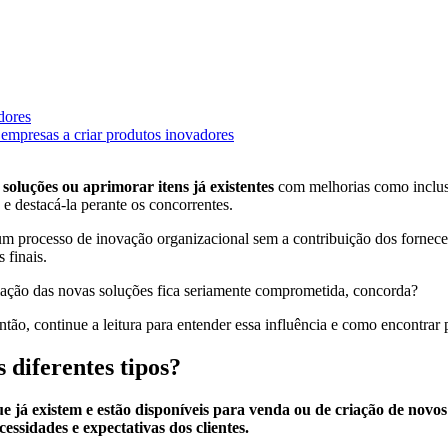
dores
empresas a criar produtos inovadores
oluções ou aprimorar itens já existentes
com melhorias como inclusã
s e destacá-la perante os concorrentes.
 processo de inovação organizacional sem a contribuição dos fornecedo
 finais.
riação das novas soluções fica seriamente comprometida, concorda?
o, continue a leitura para entender essa influência e como encontrar 
 diferentes tipos?
 já existem e estão disponíveis para venda ou de criação de novos 
ssidades e expectativas dos clientes.