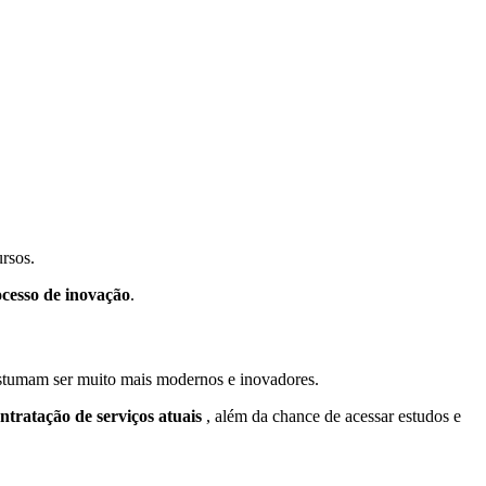
rsos.
ocesso de inovação
.
ostumam ser muito mais modernos e inovadores.
tratação de serviços atuais
, além da chance de acessar estudos e