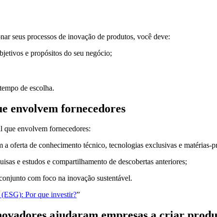
ionar seus processos de inovação de produtos, você deve:
bjetivos e propósitos do seu negócio;
 tempo de escolha.
que envolvem fornecedores
al que envolvem fornecedores:
 a oferta de conhecimento técnico, tecnologias exclusivas e matérias-
quisas e estudos e compartilhamento de descobertas anteriores;
 conjunto com foco na inovação sustentável.
 (ESG): Por que investir?
”
novadores ajudaram empresas a criar produ