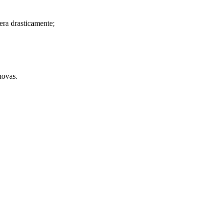
era drasticamente;
novas.