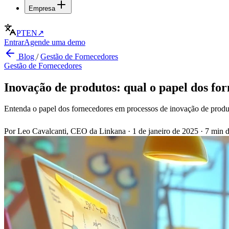
Empresa
PT
EN
↗
Entrar
Agende uma demo
Blog
/
Gestão de Fornecedores
Gestão de Fornecedores
Inovação de produtos: qual o papel dos fo
Entenda o papel dos fornecedores em processos de inovação de produto
Por Leo Cavalcanti, CEO da Linkana
·
1 de janeiro de 2025
·
7 min d