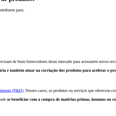
ontribuem para:
precisam de bons fornecedores desse mercado para acessarem novos recu
sária e também atuar na cocriação dos produtos para acelerar o pr
vimento (P&D)
. Nesses casos, os produtos ou serviços que oferecem c
 pode
se beneficiar com a compra de matérias-primas, insumos ou con