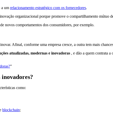
o a um
relacionamento estratégico com os fornecedores
.
 a inovação organizacional porque promove o compartilhamento mútuo d
ão de novos comportamentos dos consumidores, por exemplo.
a inovar. Afinal, conforme uma empresa cresce, a outra tem mais chanc
uções atualizadas, modernas e inovadoras
, e dão a quem contrata a 
adoras?
”
s inovadores?
cterísticas como:
 e
blockchain
;