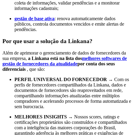
coleta de informações, validar pendências e a monitorar
informações cadastrais;
gestão de base ativa
: renova automaticamente dados
públicos, controla documentos vencidos e emite alertas de
pendências.
Por que usar a solução da Linkana?
Além de aprimorar o gerenciamento de dados de fornecedores da
sua empresa,
a Linkana está na lista dos
melhores softwares de
gestão de fornecedores da atualidade
por conta dos seus
diferenciais
, que são:
PERFIL UNIVERSAL DO FORNECEDOR
→ Com os
perfis de fornecedores compartilhados da Linkana, dados e
documentos de fornecedores são reaproveitados em rede,
compartilhando informações atualizadas entre múltiplos
compradores e acelerando processos de forma automatizada e
sem burocracia.
MELHORES INSIGHTS
→ Nossos scores, ratings e
certificações proprietários são construídos e compartilhados
com a inteligência das maiores corporações do Brasil,
garantindo aderência às melhores práticas e exigências de