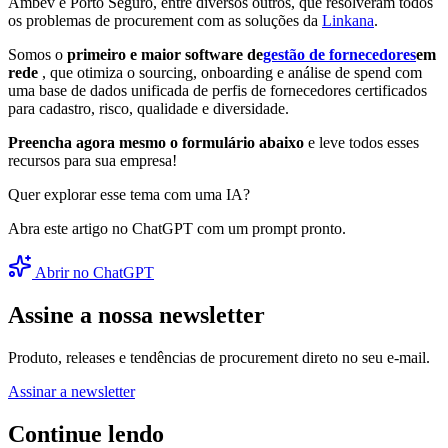
Ambev e Porto Seguro, entre diversos outros, que resolveram todos
os problemas de procurement com as soluções da
Linkana
.
Somos o
primeiro e maior software de
gestão de fornecedores
em
rede
, que otimiza o sourcing, onboarding e análise de spend com
uma base de dados unificada de perfis de fornecedores certificados
para cadastro, risco, qualidade e diversidade.
Preencha agora mesmo o formulário abaixo
e leve todos esses
recursos para sua empresa!
Quer explorar esse tema com uma IA?
Abra este artigo no ChatGPT com um prompt pronto.
Abrir no ChatGPT
Assine a nossa newsletter
Produto, releases e tendências de procurement direto no seu e-mail.
Assinar a newsletter
Continue lendo