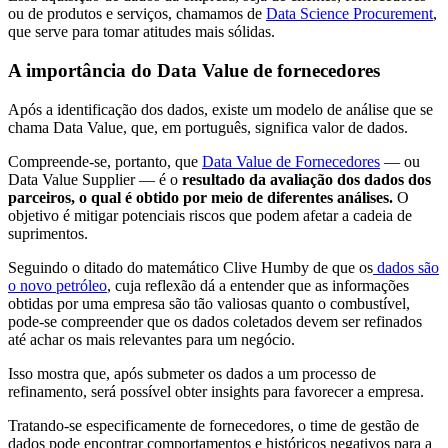
ou de produtos e serviços, chamamos de
Data Science Procurement
,
que serve para tomar atitudes mais sólidas.
A importância do Data Value de fornecedores
Após a identificação dos dados, existe um modelo de análise que se
chama Data Value, que, em português, significa valor de dados.
Compreende-se, portanto, que
Data
Value de Fornecedores
— ou
Data Value Supplier — é o
resultado da avaliação dos dados dos
parceiros, o qual é obtido por meio de diferentes análises.
O
objetivo é mitigar potenciais riscos que podem afetar a cadeia de
suprimentos.
Seguindo o ditado do matemático Clive Humby de que os
dados são
o novo petróleo
, cuja reflexão dá a entender que as informações
obtidas por uma empresa são tão valiosas quanto o combustível,
pode-se compreender que os dados coletados devem ser refinados
até achar os mais relevantes para um negócio.
Isso mostra que, após submeter os dados a um processo de
refinamento, será possível obter insights para favorecer a empresa.
Tratando-se especificamente de fornecedores, o time de gestão de
dados pode encontrar comportamentos e históricos negativos para a