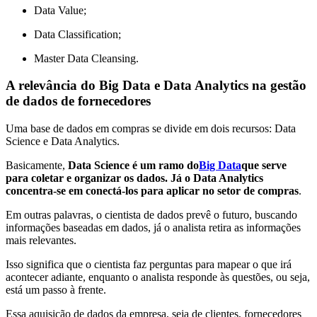
Data Value;
Data Classification;
Master Data Cleansing.
A relevância do Big Data e Data Analytics na gestão
de dados de fornecedores
Uma base de dados em compras se divide em dois recursos: Data
Science e Data Analytics.
Basicamente,
Data Science é um ramo do
Big Data
que serve
para coletar e organizar os dados. Já o Data Analytics
concentra-se em conectá-los para aplicar no setor de compras
.
Em outras palavras, o cientista de dados prevê o futuro, buscando
informações baseadas em dados, já o analista retira as informações
mais relevantes.
Isso significa que o cientista faz perguntas para mapear o que irá
acontecer adiante, enquanto o analista responde às questões, ou seja,
está um passo à frente.
Essa aquisição de dados da empresa, seja de clientes, fornecedores