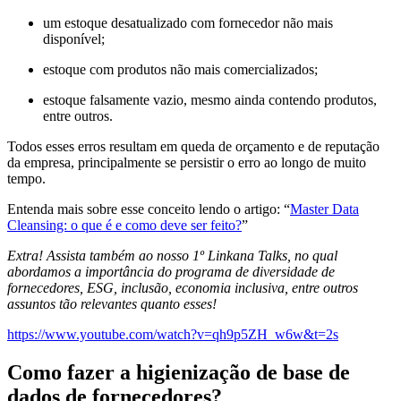
um estoque desatualizado com fornecedor não mais
disponível;
estoque com produtos não mais comercializados;
estoque falsamente vazio, mesmo ainda contendo produtos,
entre outros.
Todos esses erros resultam em queda de orçamento e de reputação
da empresa, principalmente se persistir o erro ao longo de muito
tempo.
Entenda mais sobre esse conceito lendo o artigo: “
Master
Data
Cleansing: o que é e como deve ser feito?
”
Extra! Assista também ao nosso 1º Linkana Talks, no qual
abordamos a importância do programa de diversidade de
fornecedores, ESG, inclusão, economia inclusiva, entre outros
assuntos tão relevantes quanto esses!
https://www.youtube.com/watch?v=qh9p5ZH_w6w&t=2s
Como fazer a higienização de base de
dados de fornecedores?