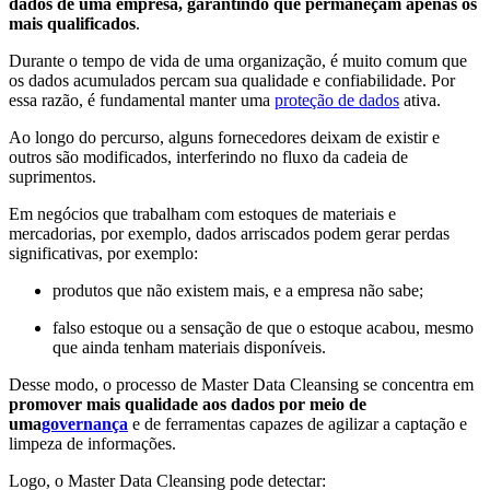
dados de uma empresa, garantindo que permaneçam apenas os
mais qualificados
.
Durante o tempo de vida de uma organização, é muito comum que
os dados acumulados percam sua qualidade e confiabilidade. Por
essa razão, é fundamental manter uma
proteção de dados
ativa.
Ao longo do percurso, alguns fornecedores deixam de existir e
outros são modificados, interferindo no fluxo da cadeia de
suprimentos.
Em negócios que trabalham com estoques de materiais e
mercadorias, por exemplo, dados arriscados podem gerar perdas
significativas, por exemplo:
produtos que não existem mais, e a empresa não sabe;
falso estoque ou a sensação de que o estoque acabou, mesmo
que ainda tenham materiais disponíveis.
Desse modo, o processo de Master Data Cleansing se concentra em
promover mais qualidade aos dados por meio de
uma
governança
e de ferramentas capazes de agilizar a captação e
limpeza de informações.
Logo, o Master Data Cleansing pode detectar: