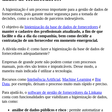
A higienização é um processo importante para a gestão de dados de
fornecedores, pois garante maior segurança para a tomada de
decisões, como a exclusão de parceiros indesejáveis.
O objetivo da
higienização da base de dados de fornecedores
é
manter o cadastro dos profissionais atualizado, a fim de que
facilite o dia a dia da companhia, bem como decidir a
contratação de um fornecedor em momento emergencial.
A dúvida então é: como fazer a higienização da base de dados de
fornecedores adequadamente?
Empresas de grande porte não podem contar com processos
manuais, pois eles são lentos e impraticáveis. Desse modo, a
maneira mais indicada é utilizar a tecnologia.
Recursos como
Inteligência Artificial
,
Machine
Learning
e
Big
Data
, por exemplo, deixam o processo muito mais rápido e preciso.
Para ajudá-lo, o
software
de gestão de fornecedores da Linkana
conta com funcionalidades que viabilizam a higienização de dados,
tais como:
análise de dados públicos e risco
: permite automatizar a