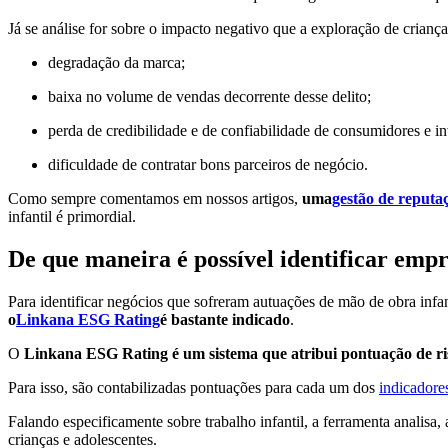
Já se análise for sobre o impacto negativo que a exploração de criança
degradação da marca;
baixa no volume de vendas decorrente desse delito;
perda de credibilidade e de confiabilidade de consumidores e in
dificuldade de contratar bons parceiros de negócio.
Como sempre comentamos em nossos artigos,
uma
gestão de reputa
infantil é primordial.
De que maneira é possível identificar empr
Para identificar negócios que sofreram autuações de mão de obra infan
o
Linkana ESG Rating
é bastante indicado
.
O
Linkana ESG Rating é um sistema que atribui pontuação de ris
Para isso, são contabilizadas pontuações para cada um dos
indicador
Falando especificamente sobre trabalho infantil, a ferramenta analisa,
crianças e adolescentes.