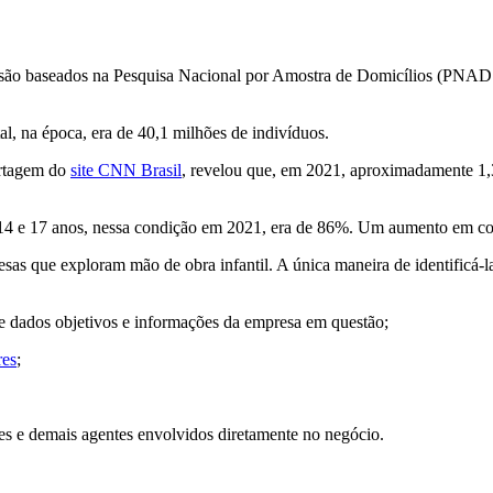
s são baseados na Pesquisa Nacional por Amostra de Domicílios (PNAD 
al, na época, era de 40,1 milhões de indivíduos.
ortagem do
site CNN Brasil
, revelou que, em 2021, aproximadamente 1,
e 14 e 17 anos, nessa condição em 2021, era de 86%. Um aumento em c
as que exploram mão de obra infantil. A única maneira de identificá-l
e dados objetivos e informações da empresa em questão;
res
;
es e demais agentes envolvidos diretamente no negócio.
?