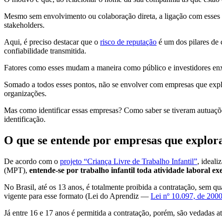
Mesmo sem envolvimento ou colaboração direta, a ligação com esses n
stakeholders.
Aqui, é preciso destacar que o
risco de reputação
é um dos pilares de 
confiabilidade transmitida.
Fatores como esses mudam a maneira como público e investidores en
Somado a todos esses pontos, não se envolver com empresas que explo
organizações.
Mas como identificar essas empresas? Como saber se tiveram autuações
identificação.
O que se entende por empresas que explor
De acordo com o
projeto “Criança Livre de Trabalho Infantil”
, ideal
(MPT),
entende-se por trabalho infantil toda atividade laboral ex
No Brasil, até os 13 anos, é totalmente proibida a contratação, sem 
vigente para esse formato (Lei do Aprendiz —
Lei nº 10.097, de 200
Já entre 16 e 17 anos é permitida a contratação, porém, são vedadas a