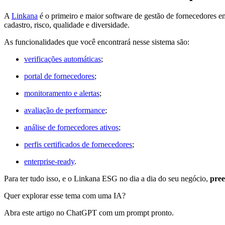
A
Linkana
é o primeiro e maior software de gestão de fornecedores em
cadastro, risco, qualidade e diversidade.
As funcionalidades que você encontrará nesse sistema são:
verificações automáticas
;
portal de fornecedores
;
monitoramento e alertas
;
avaliação de performance
;
análise de fornecedores ativos
;
perfis certificados de fornecedores
;
enterprise-ready
.
Para ter tudo isso, e o Linkana ESG no dia a dia do seu negócio,
pree
Quer explorar esse tema com uma IA?
Abra este artigo no ChatGPT com um prompt pronto.