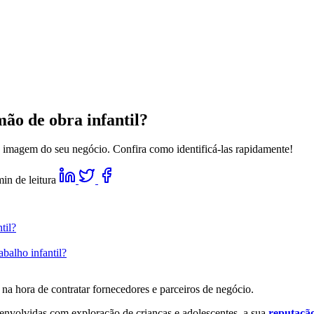
ão de obra infantil?
a imagem do seu negócio. Confira como identificá-las rapidamente!
min de leitura
til?
balho infantil?
na hora de contratar fornecedores e parceiros de negócio.
envolvidas com exploração de crianças e adolescentes, a sua
reputação