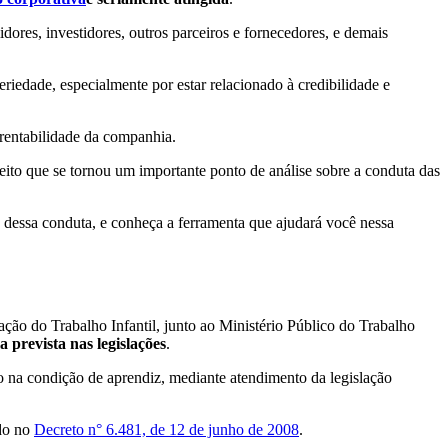
res, investidores, outros parceiros e fornecedores, e demais
riedade, especialmente por estar relacionado à credibilidade e
rentabilidade da companhia.
eito que se tornou um importante ponto de análise sobre a conduta das
o dessa conduta, e conheça a ferramenta que ajudará você nessa
ção do Trabalho Infantil, junto ao Ministério Público do Trabalho
 prevista nas legislações
.
ão na condição de aprendiz, mediante atendimento da legislação
ado no
Decreto n° 6.481, de 12 de junho de 2008
.