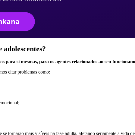
e adolescentes?
os para si mesmas, para os agentes relacionados ao seu funcioname
emos citar problemas como:
emocional;
se tornarão mais visíveis na fase adulta, afetando seriamente a vida d