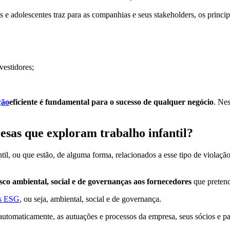
s e adolescentes traz para as companhias e seus stakeholders, os princi
vestidores;
ção
eficiente é fundamental para o sucesso de qualquer negócio
. Ne
esas que exploram trabalho infantil?
til, ou que estão, de alguma forma, relacionados a esse tipo de violação
co ambiental, social e de governanças aos fornecedores
que pretend
es ESG
, ou seja, ambiental, social e de governança.
 automaticamente, as autuações e processos da empresa, seus sócios e pa