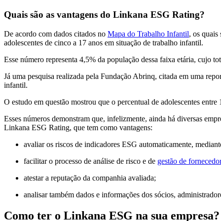
Quais são as vantagens do Linkana ESG Rating?
De acordo com dados citados no
Mapa do Trabalho Infantil
, os quai
adolescentes de cinco a 17 anos em situação de trabalho infantil.
Esse número representa 4,5% da população dessa faixa etária, cujo tot
Já uma pesquisa realizada pela Fundação Abrinq, citada em uma rep
infantil.
O estudo em questão mostrou que o percentual de adolescentes entr
Esses números demonstram que, infelizmente, ainda há diversas empres
Linkana ESG Rating, que tem como vantagens:
avaliar os riscos de indicadores ESG automaticamente, mediant
facilitar o processo de análise de risco e de
gestão de fornecedo
atestar a reputação da companhia avaliada;
analisar também dados e informações dos sócios, administrador
Como ter o Linkana ESG na sua empresa