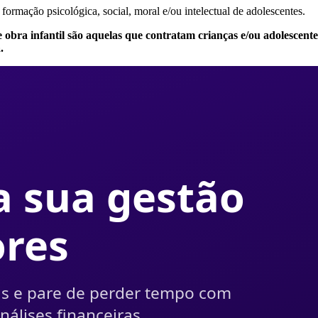
à formação psicológica, social, moral e/ou intelectual de adolescentes.
bra infantil são aquelas que contratam crianças e/ou adolescentes 
.