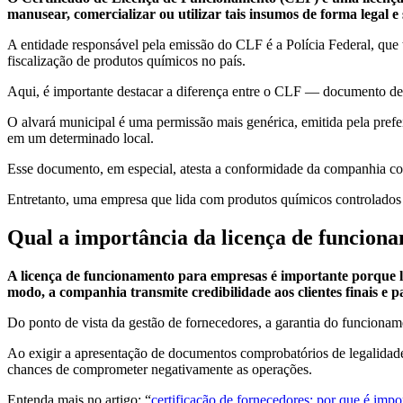
manusear, comercializar ou utilizar tais insumos de forma legal e
A entidade responsável pela emissão do CLF é a Polícia Federal, qu
fiscalização de produtos químicos no país.
Aqui, é importante destacar a diferença entre o CLF — documento de
O alvará municipal é uma permissão mais genérica, emitida pela prefei
em um determinado local.
Esse documento, em especial, atesta a conformidade da companhia c
Entretanto, uma empresa que lida com produtos químicos controlados 
Qual a importância da licença de funcion
A licença de funcionamento para empresas é importante porque lega
modo, a companhia transmite credibilidade aos clientes finais e 
Do ponto de vista da gestão de fornecedores, a garantia do funcionamen
Ao exigir a apresentação de documentos comprobatórios de legalidad
chances de comprometer negativamente as operações.
Entenda mais no artigo: “
certificação de fornecedores: por que é imp