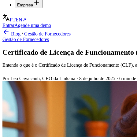
Empresa
PT
EN
↗
Entrar
Agende uma demo
Blog
/
Gestão de Fornecedores
Gestão de Fornecedores
Certificado de Licença de Funcionamento 
Entenda o que é o Certificado de Licença de Funcionamento (CLF), a
Por Leo Cavalcanti, CEO da Linkana
·
8 de julho de 2025
·
6 min de 