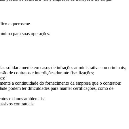
ílico e querosene.
mínima para suas operações.
s solidariamente em casos de infrações administrativas ou criminais;
ão de contratos e interdições durante fiscalizações;
es;
tamente a continuidade do fornecimento da empresa que o contratou;
de podem ter dificuldades para manter certificações, como de
ntos e danos ambientais;
assivos contratuais.