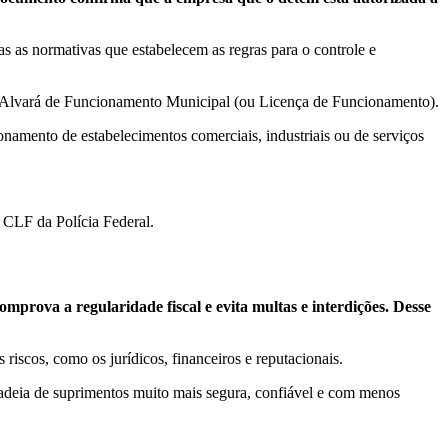
as as normativas que estabelecem as regras para o controle e
 o Alvará de Funcionamento Municipal (ou Licença de Funcionamento).
onamento de estabelecimentos comerciais, industriais ou de serviços
 CLF da Polícia Federal.
omprova a regularidade fiscal e evita multas e interdições. Desse
riscos, como os jurídicos, financeiros e reputacionais.
adeia de suprimentos muito mais segura, confiável e com menos