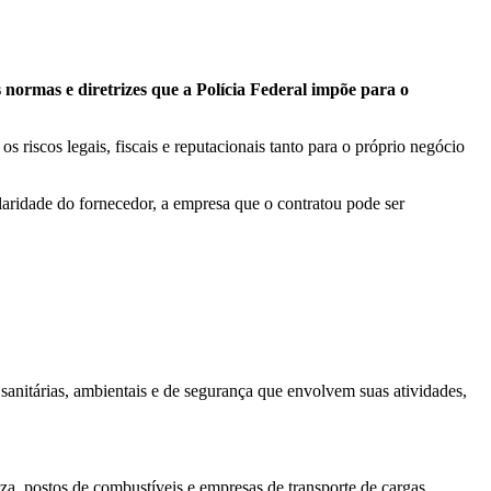
normas e diretrizes que a Polícia Federal impõe para o
iscos legais, fiscais e reputacionais tanto para o próprio negócio
aridade do fornecedor, a empresa que o contratou pode ser
anitárias, ambientais e de segurança que envolvem suas atividades,
mpeza, postos de combustíveis e empresas de transporte de cargas