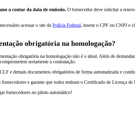
no a contar da data de emissão.
O fornecedor deve solicitar a renova
necessário acessar o site da
Polícia Federal
, inserir o CPF ou CNPJ e cl
entação obrigatória na homologação?
mentação obrigatória na homologação não é o ideal. Além de demandar
e comprometem seriamente a contratação.
r o CLF e demais documentos obrigatórios de forma automatizada e con
fornecedores e garante que todos tenham o Certificado de Licença de 
r fornecedores no piloto automático!