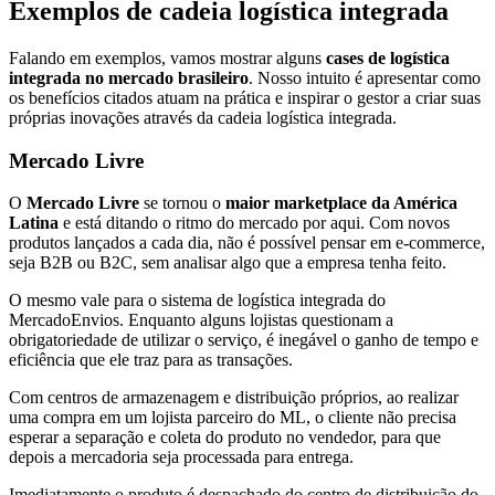
Exemplos de cadeia logística integrada
Falando em exemplos, vamos mostrar alguns
cases de logística
integrada no mercado brasileiro
. Nosso intuito é apresentar como
os benefícios citados atuam na prática e inspirar o gestor a criar suas
próprias inovações através da cadeia logística integrada.
Mercado Livre
O
Mercado Livre
se tornou o
maior marketplace da América
Latina
e está ditando o ritmo do mercado por aqui. Com novos
produtos lançados a cada dia, não é possível pensar em e-commerce,
seja B2B ou B2C, sem analisar algo que a empresa tenha feito.
O mesmo vale para o sistema de logística integrada do
MercadoEnvios. Enquanto alguns lojistas questionam a
obrigatoriedade de utilizar o serviço, é inegável o ganho de tempo e
eficiência que ele traz para as transações.
Com centros de armazenagem e distribuição próprios, ao realizar
uma compra em um lojista parceiro do ML, o cliente não precisa
esperar a separação e coleta do produto no vendedor, para que
depois a mercadoria seja processada para entrega.
Imediatamente o produto é despachado do centro de distribuição do