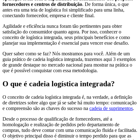
fornecedores e centros de distribuição
. De forma única, o que
antes era uma teia de logística foi simplificado para uma linha,
conectando fornecedor, empresa e cliente final.
Agilidade e eficiência nunca foram tão pertinentes para obter
satisfação do consumidor quanto agora. Por isso, conhecer o
conceito de logística integrada, seus principais benefícios e como
planejar sua implementação é essencial para vencer esse desafio.
Quer saber como se faz? Nós mostramos para você. Além de um
guia prático de cadeia logística integrada, trazemos aqui 3 exemplos
de grande destaque no mercado nacional para mostrar na prática o
que é possível conquistar com essa metodologia.
O que é cadeia logística integrada?
O conceito de cadeia logística integrada é, na verdade, a definição
de diretrizes sobre algo que já se sabe há muito tempo: comunicação
e compreensão são as chaves do sucesso na
cadeia de suprimentos
.
Desde o processo de qualificação de fornecedores, até a
homologação e realização de pedidos pelo departamento de
compras, tudo deve contar com uma comunicação fluida e facilitada.
O objetivo principal disso é diminuir o tempo perdido para que as