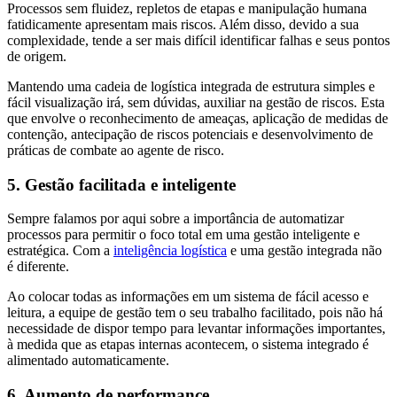
Processos sem fluidez, repletos de etapas e manipulação humana
fatidicamente apresentam mais riscos. Além disso, devido a sua
complexidade, tende a ser mais difícil identificar falhas e seus pontos
de origem.
Mantendo uma cadeia de logística integrada de estrutura simples e
fácil visualização irá, sem dúvidas, auxiliar na gestão de riscos. Esta
que envolve o reconhecimento de ameaças, aplicação de medidas de
contenção, antecipação de riscos potenciais e desenvolvimento de
práticas de combate ao agente de risco.
5. Gestão facilitada e inteligente
Sempre falamos por aqui sobre a importância de automatizar
processos para permitir o foco total em uma gestão inteligente e
estratégica. Com a
inteligência logística
e uma gestão integrada não
é diferente.
Ao colocar todas as informações em um sistema de fácil acesso e
leitura, a equipe de gestão tem o seu trabalho facilitado, pois não há
necessidade de dispor tempo para levantar informações importantes,
à medida que as etapas internas acontecem, o sistema integrado é
alimentado automaticamente.
6. Aumento de performance