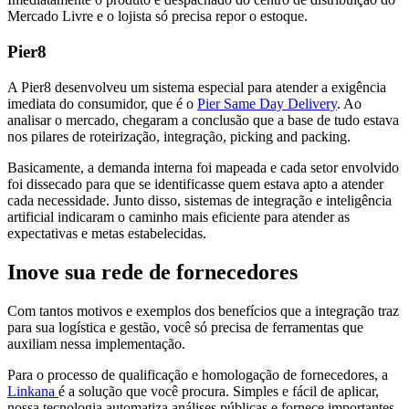
Mercado Livre e o lojista só precisa repor o estoque.
Pier8
A Pier8 desenvolveu um sistema especial para atender a exigência
imediata do consumidor, que é o
Pier Same Day Delivery
. Ao
analisar o mercado, chegaram a conclusão que a base de tudo estava
nos pilares de roteirização, integração, picking and packing.
Basicamente, a demanda interna foi mapeada e cada setor envolvido
foi dissecado para que se identificasse quem estava apto a atender
cada necessidade. Junto disso, sistemas de integração e inteligência
artificial indicaram o caminho mais eficiente para atender as
expectativas e metas estabelecidas.
Inove sua rede de fornecedores
Com tantos motivos e exemplos dos benefícios que a integração traz
para sua logística e gestão, você só precisa de ferramentas que
auxiliam nessa implementação.
Para o processo de qualificação e homologação de fornecedores, a
Linkana
é a solução que você procura. Simples e fácil de aplicar,
nossa tecnologia automatiza análises públicas e fornece importantes