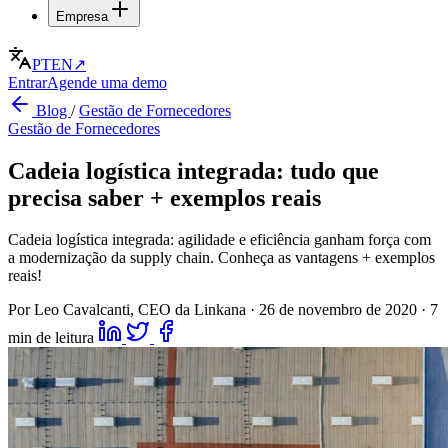
Empresa
PT
EN
↗
Entrar
Agende uma demo
Blog
/
Gestão de Fornecedores
Gestão de Fornecedores
Cadeia logística integrada: tudo que
precisa saber + exemplos reais
Cadeia logística integrada: agilidade e eficiência ganham força com
a modernização da supply chain. Conheça as vantagens + exemplos
reais!
Por Leo Cavalcanti, CEO da Linkana
·
26 de novembro de 2020
·
7
min de leitura