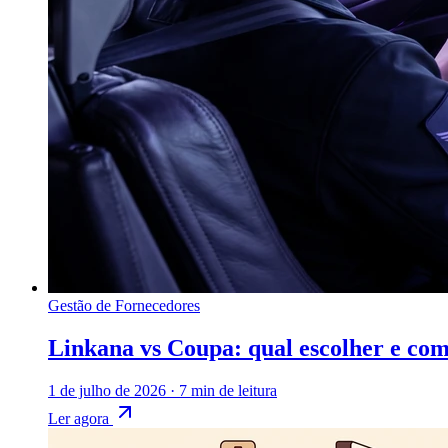
Gestão de Fornecedores
Linkana vs Coupa: qual escolher e com
1 de julho de 2026
·
7 min de leitura
Ler agora