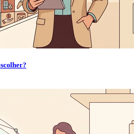
escolher?