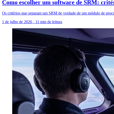
Como escolher um software de SRM: crité
Os critérios que separam um SRM de verdade de um módulo de procu
1 de julho de 2026
·
11 min de leitura