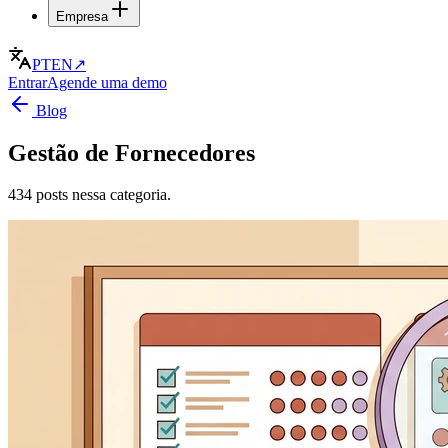
Empresa
PT
EN
↗
Entrar
Agende uma demo
Blog
Gestão de Fornecedores
434 posts nessa categoria.