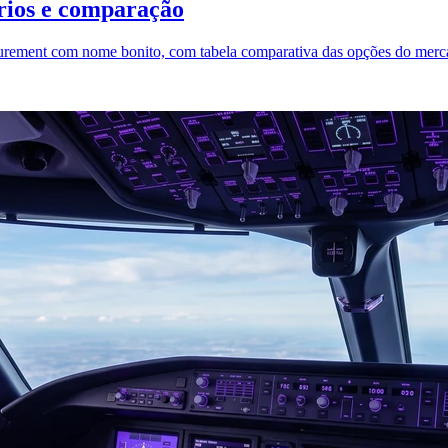
rios e comparação
rement com nome bonito, com tabela comparativa das opções do mercad