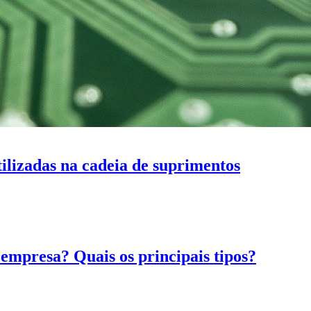
tilizadas na cadeia de suprimentos
 empresa? Quais os principais tipos?