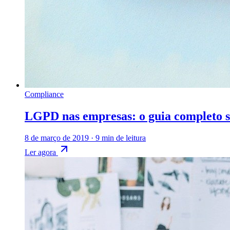
Compliance
LGPD nas empresas: o guia completo s
8 de março de 2019
·
9 min de leitura
Ler agora