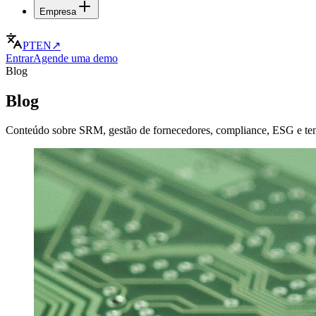
Empresa
PT
EN
↗
Entrar
Agende uma demo
Blog
Blog
Conteúdo sobre SRM, gestão de fornecedores, compliance, ESG e te