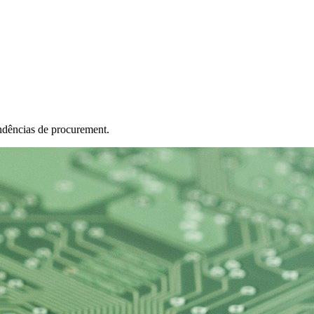
ndências de procurement.