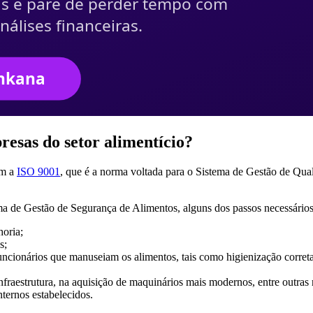
esas do setor alimentício?
om a
ISO 9001
, que é a norma voltada para o Sistema de Gestão de Qua
a de Gestão de Segurança de Alimentos, alguns dos passos necessários 
horia;
s;
 funcionários que manuseiam os alimentos, tais como higienização corre
fraestrutura, na aquisição de maquinários mais modernos, entre outras 
nternos estabelecidos.