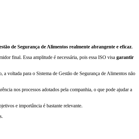
Gestão de Segurança de Alimentos realmente abrangente e eficaz
.
midor final. Essa amplitude é necessária, pois essa ISO visa
garantir
, a voltada para o Sistema de Gestão de Segurança de Alimentos não
arência nos processos adotados pela companhia, o que pode ajudar a
jetivos e importância é bastante relevante.
s.