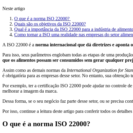
Neste artigo
O que é a norma ISO 22000?
Quais são os objetivos da ISO 22000?
Qual é a importância da ISO 22000 para a indústria de aliment
Como tornar a ISO uma realidade nas empresas do setor alimen
A ISO 22000 é a
norma internacional que dá diretrizes e aponta 
Para isso, seus parâmetros englobam todas as etapas de uma produção a
que os alimentos possam ser consumidos sem gerar qualquer prej
Assim como as demais normas da
International Organization for Sta
é obrigatória para as empresas desse setor. No entanto, sua obtenção t
Por exemplo, ter a certificação ISO 22000 pode ajudar no controle de 
melhorar a imagem da marca.
Dessa forma, se o seu negócio faz parte desse setor, ou se precisa con
Por isso, continue a leitura deste artigo para conferir todos os detal
O que é a norma ISO 22000?