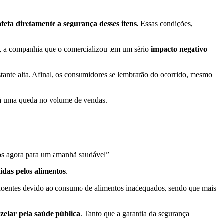
feta diretamente a segurança desses itens.
Essas condições,
m, a companhia que o comercializou tem um sério
impacto negativo
stante alta. Afinal, os consumidores se lembrarão do ocorrido, mesmo
erá uma queda no volume de vendas.
os agora para um amanhã saudável”.
idas pelos alimentos
.
oentes devido ao consumo de alimentos inadequados, sendo que mais
,
zelar pela saúde pública
. Tanto que a garantia da segurança