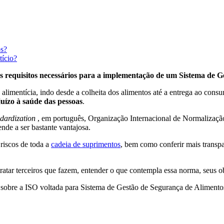
os?
tício?
os requisitos necessários para a implementação de um Sistema de 
limentícia, indo desde a colheita dos alimentos até a entrega ao consu
uízo à saúde das pessoas
.
ndardization
, em português, Organização Internacional de Normalização
ende a ser bastante vantajosa.
riscos de toda a
cadeia de suprimentos
, bem como conferir mais transp
tratar terceiros que fazem, entender o que contempla essa norma, seus ob
hes sobre a ISO voltada para Sistema de Gestão de Segurança de Alimento