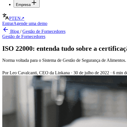
Empresa
PT
EN
↗
Entrar
Agende uma demo
Blog
/
Gestão de Fornecedores
Gestão de Fornecedores
ISO 22000: entenda tudo sobre a certifica
Norma voltada para o Sistema de Gestão de Segurança de Alimentos. 
Por Leo Cavalcanti, CEO da Linkana
·
30 de julho de 2022
·
6 min de