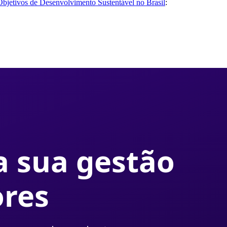
Objetivos de Desenvolvimento Sustentável no Brasil
: