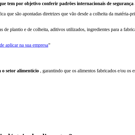
ue tem por objetivo conferir padrões internacionais de segurança 
ifica que são apontadas diretrizes que vão desde a colheita da matéria-
 de plantio e de colheita, aditivos utilizados, ingredientes para a fabr
de aplicar na sua empresa
”
 o setor alimentício
, garantindo que os alimentos fabricados e/ou os 