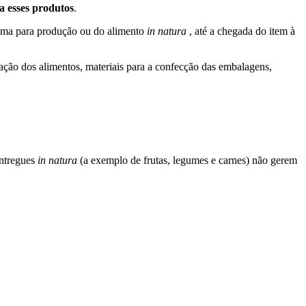
a esses produtos
.
prima para produção ou do alimento
in natura
, até a chegada do item à
icação dos alimentos, materiais para a confecção das embalagens,
entregues
in natura
(a exemplo de frutas, legumes e carnes) não gerem