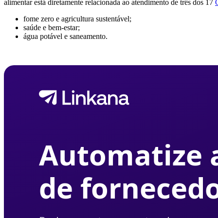
alimentar está diretamente relacionada ao atendimento de três dos 17
fome zero e agricultura sustentável;
saúde e bem-estar;
água potável e saneamento.