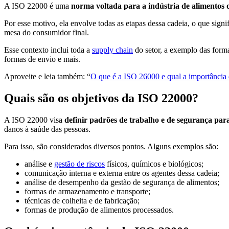
A ISO 22000 é uma
norma voltada para a indústria de alimentos q
Por esse motivo, ela envolve todas as etapas dessa cadeia, o que sign
mesa do consumidor final.
Esse contexto inclui toda a
supply chain
do setor, a exemplo das formas
formas de envio e mais.
Aproveite e leia também: “
O que é a ISO 26000 e qual a importância 
Quais são os objetivos da ISO 22000?
A ISO 22000 visa
definir padrões de trabalho e de segurança para
danos à saúde das pessoas.
Para isso, são considerados diversos pontos. Alguns exemplos são:
análise e
gestão de riscos
físicos, químicos e biológicos;
comunicação interna e externa entre os agentes dessa cadeia;
análise de desempenho da gestão de segurança de alimentos;
formas de armazenamento e transporte;
técnicas de colheita e de fabricação;
formas de produção de alimentos processados.