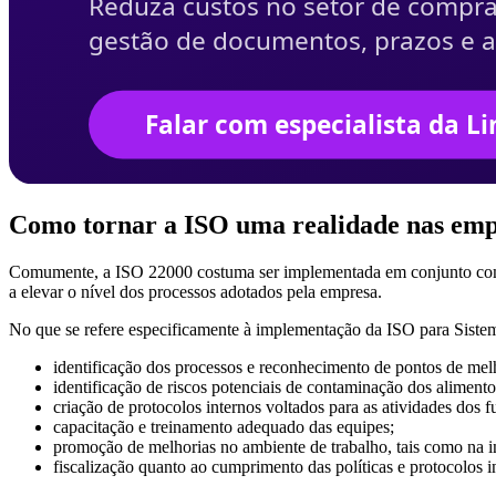
Como tornar a ISO uma realidade nas empr
Comumente, a ISO 22000 costuma ser implementada em conjunto c
a elevar o nível dos processos adotados pela empresa.
No que se refere especificamente à implementação da ISO para Sistem
identificação dos processos e reconhecimento de pontos de mel
identificação de riscos potenciais de contaminação dos alimento
criação de protocolos internos voltados para as atividades dos
capacitação e treinamento adequado das equipes;
promoção de melhorias no ambiente de trabalho, tais como na in
fiscalização quanto ao cumprimento das políticas e protocolos i