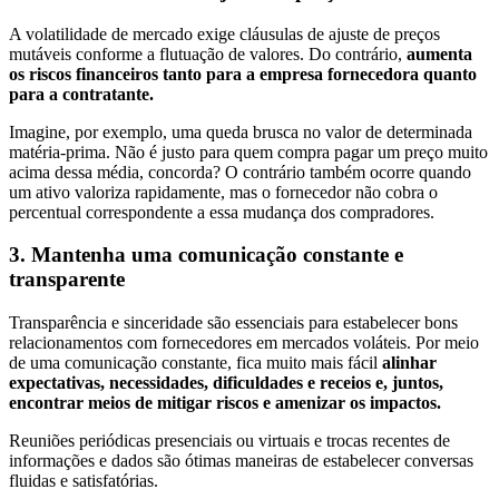
A volatilidade de mercado exige cláusulas de ajuste de preços
mutáveis conforme a flutuação de valores. Do contrário,
aumenta
os riscos financeiros tanto para a empresa fornecedora quanto
para a contratante.
Imagine, por exemplo, uma queda brusca no valor de determinada
matéria-prima. Não é justo para quem compra pagar um preço muito
acima dessa média, concorda? O contrário também ocorre quando
um ativo valoriza rapidamente, mas o fornecedor não cobra o
percentual correspondente a essa mudança dos compradores.
3. Mantenha uma comunicação constante e
transparente
Transparência e sinceridade são essenciais para estabelecer bons
relacionamentos com fornecedores em mercados voláteis. Por meio
de uma comunicação constante, fica muito mais fácil
alinhar
expectativas, necessidades, dificuldades e receios e, juntos,
encontrar meios de mitigar riscos e amenizar os impactos.
Reuniões periódicas presenciais ou virtuais e trocas recentes de
informações e dados são ótimas maneiras de estabelecer conversas
fluidas e satisfatórias.