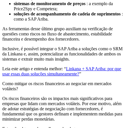
sistemas de monitoramento de preços
: a exemplo da
Price2Spy e Competera;
soluções de acompanhamento de cadeia de suprimentos
:
como a SAP Ariba.
As ferramentas desse último grupo auxiliam na verificação de
questões como riscos no fluxo de abastecimento, estabilidade
financeira e desempenho dos fornecedores.
Inclusive, é possível integrar o SAP Ariba a soluções como o SRM
da Linkana e, assim, potencializar as funcionalidades de ambos os
sistemas e extrair muito mais insights.
Leia este artigo e entenda melhor: “
Linkana + SAP Ariba: por que
usar essas duas soluções simultaneamente?
”
Como mitigar os riscos financeiros ao negociar em mercados
voláteis?
Os riscos financeiros são os impactos mais significativos para
empresas que lidam com mercados voláteis. Por esse motivo, além
de adotar estratégias de negociação com fornecedores, é
fundamental que os gestores definam e implementem medidas para
minimizar perdas monetárias.