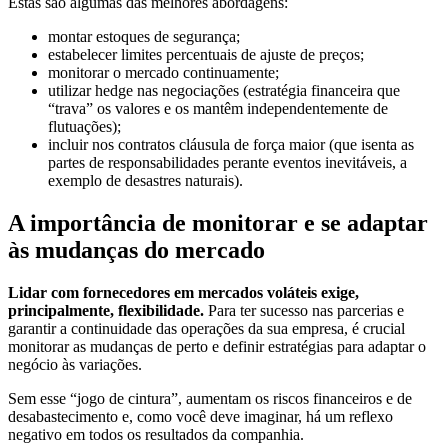
Estas são algumas das melhores abordagens:
montar estoques de segurança;
estabelecer limites percentuais de ajuste de preços;
monitorar o mercado continuamente;
utilizar hedge nas negociações (estratégia financeira que
“trava” os valores e os mantêm independentemente de
flutuações);
incluir nos contratos cláusula de força maior (que isenta as
partes de responsabilidades perante eventos inevitáveis, a
exemplo de desastres naturais).
A importância de monitorar e se adaptar
às mudanças do mercado
Lidar com fornecedores em mercados voláteis exige,
principalmente, flexibilidade.
Para ter sucesso nas parcerias e
garantir a continuidade das operações da sua empresa, é crucial
monitorar as mudanças de perto e definir estratégias para adaptar o
negócio às variações.
Sem esse “jogo de cintura”, aumentam os riscos financeiros e de
desabastecimento e, como você deve imaginar, há um reflexo
negativo em todos os resultados da companhia.