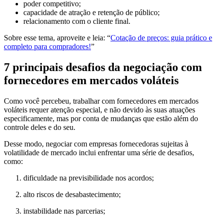
poder competitivo;
capacidade de atração e retenção de público;
relacionamento com o cliente final.
Sobre esse tema, aproveite e leia: “
Cotação de preços: guia prático e
completo para compradores!
”
7 principais desafios da negociação com
fornecedores em mercados voláteis
Como você percebeu, trabalhar com fornecedores em mercados
voláteis requer atenção especial, e não devido às suas atuações
especificamente, mas por conta de mudanças que estão além do
controle deles e do seu.
Desse modo, negociar com empresas fornecedoras sujeitas à
volatilidade de mercado inclui enfrentar uma série de desafios,
como:
dificuldade na previsibilidade nos acordos;
alto riscos de desabastecimento;
instabilidade nas parcerias;