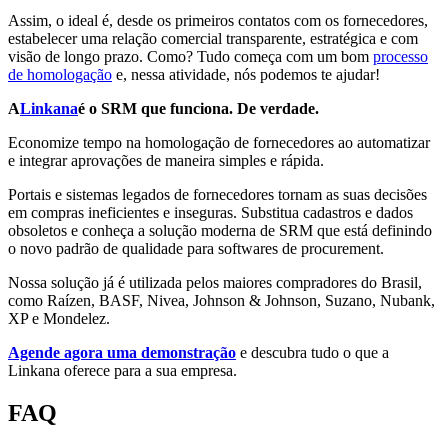
Assim, o ideal é, desde os primeiros contatos com os fornecedores,
estabelecer uma relação comercial transparente, estratégica e com
visão de longo prazo. Como? Tudo começa com um bom
processo
de homologação
e, nessa atividade, nós podemos te ajudar!
A
Linkana
é o SRM que funciona. De verdade.
Economize tempo na homologação de fornecedores ao automatizar
e integrar aprovações de maneira simples e rápida.
Portais e sistemas legados de fornecedores tornam as suas decisões
em compras ineficientes e inseguras. Substitua cadastros e dados
obsoletos e conheça a solução moderna de SRM que está definindo
o novo padrão de qualidade para softwares de procurement.
Nossa solução já é utilizada pelos maiores compradores do Brasil,
como Raízen, BASF, Nivea, Johnson & Johnson, Suzano, Nubank,
XP e Mondelez.
Agende agora uma demonstração
e descubra tudo o que a
Linkana oferece para a sua empresa.
FAQ