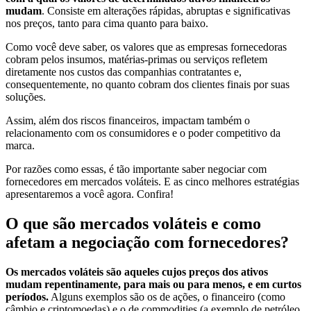
mudam
. Consiste em alterações rápidas, abruptas e significativas
nos preços, tanto para cima quanto para baixo.
Como você deve saber, os valores que as empresas fornecedoras
cobram pelos insumos, matérias-primas ou serviços refletem
diretamente nos custos das companhias contratantes e,
consequentemente, no quanto cobram dos clientes finais por suas
soluções.
Assim, além dos riscos financeiros, impactam também o
relacionamento com os consumidores e o poder competitivo da
marca.
Por razões como essas, é tão importante saber negociar com
fornecedores em mercados voláteis. E as cinco melhores estratégias
apresentaremos a você agora. Confira!
O que são mercados voláteis e como
afetam a negociação com fornecedores?
Os mercados voláteis são aqueles cujos preços dos ativos
mudam repentinamente, para mais ou para menos, e em curtos
períodos.
Alguns exemplos são os de ações, o financeiro (como
câmbio e criptomoedas) e o de commodities (a exemplo de petróleo,