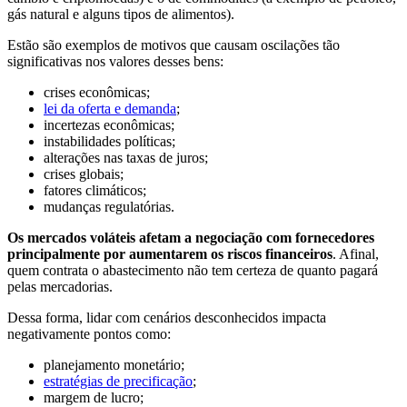
gás natural e alguns tipos de alimentos).
Estão são exemplos de motivos que causam oscilações tão
significativas nos valores desses bens:
crises econômicas;
lei da oferta e demanda
;
incertezas econômicas;
instabilidades políticas;
alterações nas taxas de juros;
crises globais;
fatores climáticos;
mudanças regulatórias.
Os mercados voláteis afetam a negociação com fornecedores
principalmente por aumentarem os riscos financeiros
. Afinal,
quem contrata o abastecimento não tem certeza de quanto pagará
pelas mercadorias.
Dessa forma, lidar com cenários desconhecidos impacta
negativamente pontos como:
planejamento monetário;
estratégias de precificação
;
margem de lucro;