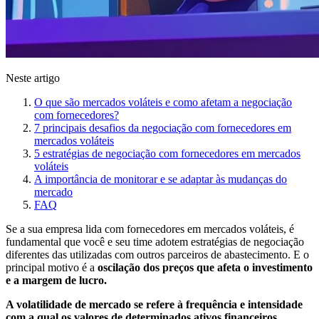
Neste artigo
O que são mercados voláteis e como afetam a negociação
com fornecedores?
7 principais desafios da negociação com fornecedores em
mercados voláteis
5 estratégias de negociação com fornecedores em mercados
voláteis
A importância de monitorar e se adaptar às mudanças do
mercado
FAQ
Se a sua empresa lida com fornecedores em mercados voláteis, é
fundamental que você e seu time adotem estratégias de negociação
diferentes das utilizadas com outros parceiros de abastecimento. E o
principal motivo é a
oscilação dos preços que afeta o investimento
e a margem de lucro.
A volatilidade de mercado se refere à frequência e intensidade
com a qual os valores de determinados ativos financeiros