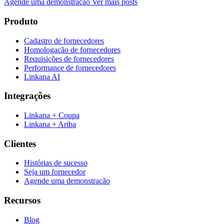
Agende uma demonstração
Ver mais posts
Produto
Cadastro de fornecedores
Homologação de fornecedores
Requisições de fornecedores
Performance de fornecedores
Linkana AI
Integrações
Linkana + Coupa
Linkana + Ariba
Clientes
Histórias de sucesso
Seja um fornecedor
Agende uma demonstração
Recursos
Blog