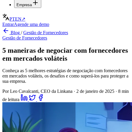
Empresa
PT
EN
↗
Entrar
Agende uma demo
Blog
/
Gestão de Fornecedores
Gestão de Fornecedores
5 maneiras de negociar com fornecedores
em mercados voláteis
Conheça as 5 melhores estratégias de negociação com fornecedores
em mercados voláteis, os desafios e como superá-los para proteger a
sua empresa.
Por Leo Cavalcanti, CEO da Linkana
·
2 de janeiro de 2025
·
8 min
de leitura