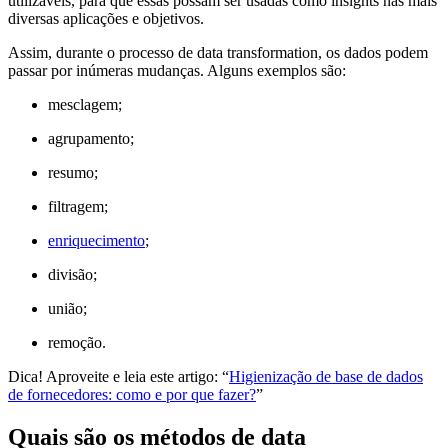
utilizáveis, para que essas possam ser usadas como insights nas mais
diversas aplicações e objetivos.
Assim, durante o processo de data transformation, os dados podem
passar por inúmeras mudanças. Alguns exemplos são:
mesclagem;
agrupamento;
resumo;
filtragem;
enriquecimento
;
divisão;
união;
remoção.
Dica! Aproveite e leia este artigo: “
Higienização de base de dados
de fornecedores: como e por que fazer?
”
Quais são os métodos de data