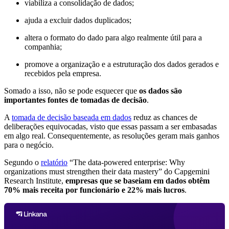
viabiliza a consolidação de dados;
ajuda a excluir dados duplicados;
altera o formato do dado para algo realmente útil para a
companhia;
promove a organização e a estruturação dos dados gerados e
recebidos pela empresa.
Somado a isso, não se pode esquecer que
os dados são
importantes fontes de tomadas de decisão
.
A
tomada de decisão baseada em dados
reduz as chances de
deliberações equivocadas, visto que essas passam a ser embasadas
em algo real. Consequentemente, as resoluções geram mais ganhos
para o negócio.
Segundo o
relatório
“The data-powered enterprise: Why
organizations must strengthen their data mastery” do Capgemini
Research Institute,
empresas que se baseiam em dados obtêm
70% mais receita por funcionário e 22% mais lucros
.