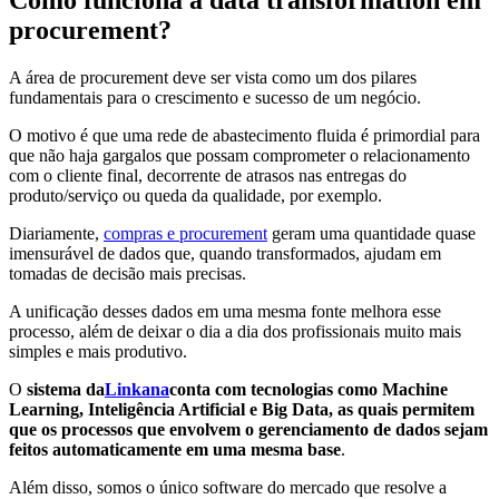
Como funciona a data transformation em
procurement?
A área de procurement deve ser vista como um dos pilares
fundamentais para o crescimento e sucesso de um negócio.
O motivo é que uma rede de abastecimento fluida é primordial para
que não haja gargalos que possam comprometer o relacionamento
com o cliente final, decorrente de atrasos nas entregas do
produto/serviço ou queda da qualidade, por exemplo.
Diariamente,
compras e procurement
geram uma quantidade quase
imensurável de dados que, quando transformados, ajudam em
tomadas de decisão mais precisas.
A unificação desses dados em uma mesma fonte melhora esse
processo, além de deixar o dia a dia dos profissionais muito mais
simples e mais produtivo.
O
sistema da
Linkana
conta com tecnologias como Machine
Learning, Inteligência Artificial e Big Data, as quais permitem
que os processos que envolvem o gerenciamento de dados sejam
feitos automaticamente em uma mesma base
.
Além disso, somos o único software do mercado que resolve a