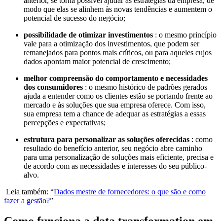
anterior, se torna possível ajudar as estratégias da empresa, de
modo que elas se alinhem às novas tendências e aumentem o
potencial de sucesso do negócio;
possibilidade de otimizar investimentos
: o mesmo princípio
vale para a otimização dos investimentos, que podem ser
remanejados para pontos mais críticos, ou para aqueles cujos
dados apontam maior potencial de crescimento;
melhor compreensão do comportamento e necessidades
dos consumidores
: o mesmo histórico de padrões gerados
ajuda a entender como os clientes estão se portando frente ao
mercado e às soluções que sua empresa oferece. Com isso,
sua empresa tem a chance de adequar as estratégias a essas
percepções e expectativas;
estrutura para personalizar as soluções oferecidas
: como
resultado do benefício anterior, seu negócio abre caminho
para uma personalização de soluções mais eficiente, precisa e
de acordo com as necessidades e interesses do seu público-
alvo.
Leia também: “
Dados mestre de fornecedores: o que são e como
fazer a gestão?
”