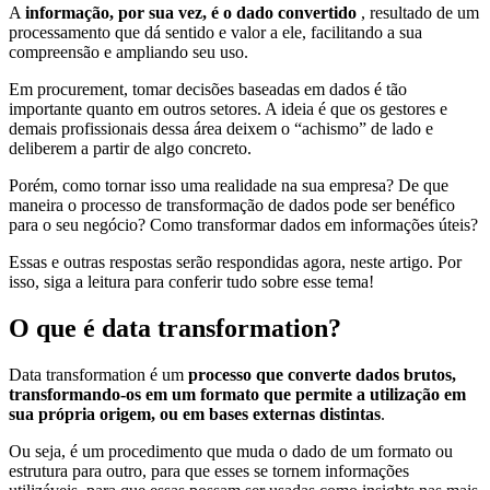
A
informação, por sua vez, é o dado convertido
, resultado de um
processamento que dá sentido e valor a ele, facilitando a sua
compreensão e ampliando seu uso.
Em procurement, tomar decisões baseadas em dados é tão
importante quanto em outros setores. A ideia é que os gestores e
demais profissionais dessa área deixem o “achismo” de lado e
deliberem a partir de algo concreto.
Porém, como tornar isso uma realidade na sua empresa? De que
maneira o processo de transformação de dados pode ser benéfico
para o seu negócio? Como transformar dados em informações úteis?
Essas e outras respostas serão respondidas agora, neste artigo. Por
isso, siga a leitura para conferir tudo sobre esse tema!
O que é data transformation?
Data transformation é um
processo que converte dados brutos,
transformando-os em um formato que permite a utilização em
sua própria origem, ou em bases externas distintas
.
Ou seja, é um procedimento que muda o dado de um formato ou
estrutura para outro, para que esses se tornem informações