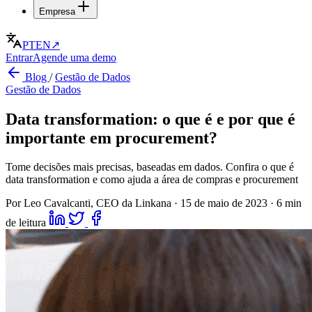
Empresa
PT
EN
↗
Entrar
Agende uma demo
Blog
/
Gestão de Dados
Gestão de Dados
Data transformation: o que é e por que é
importante em procurement?
Tome decisões mais precisas, baseadas em dados. Confira o que é
data transformation e como ajuda a área de compras e procurement
Por Leo Cavalcanti, CEO da Linkana
·
15 de maio de 2023
·
6 min
de leitura