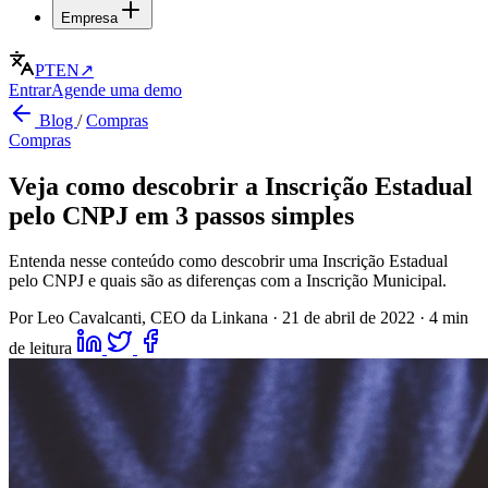
Empresa
PT
EN
↗
Entrar
Agende uma demo
Blog
/
Compras
Compras
Veja como descobrir a Inscrição Estadual
pelo CNPJ em 3 passos simples
Entenda nesse conteúdo como descobrir uma Inscrição Estadual
pelo CNPJ e quais são as diferenças com a Inscrição Municipal.
Por Leo Cavalcanti, CEO da Linkana
·
21 de abril de 2022
·
4 min
de leitura