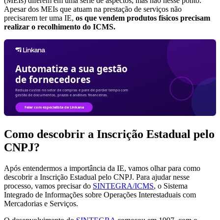
(MEIs) diferem em uma série de aspectos, mas não nesse ponto.
Apesar dos MEIs que atuam na prestação de serviços não
precisarem ter uma IE,
os que vendem produtos físicos precisam
realizar o recolhimento do ICMS.
Como descobrir a Inscrição Estadual pelo
CNPJ?
Após entendermos a importância da IE, vamos olhar para como
descobrir a Inscrição Estadual pelo CNPJ. Para ajudar nesse
processo, vamos precisar do
SINTEGRA/ICMS
, o Sistema
Integrado de Informações sobre Operações Interestaduais com
Mercadorias e Serviços.