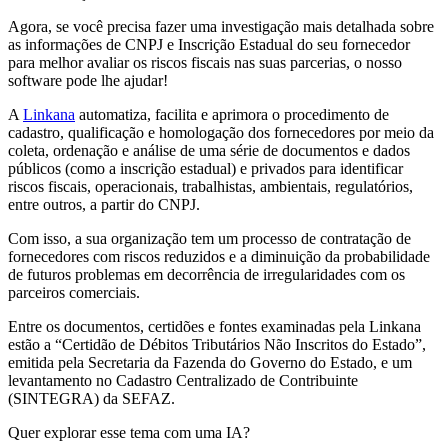
Agora, se você precisa fazer uma investigação mais detalhada sobre
as informações de CNPJ e Inscrição Estadual do seu fornecedor
para melhor avaliar os riscos fiscais nas suas parcerias, o nosso
software pode lhe ajudar!
A
Linkana
automatiza, facilita e aprimora o procedimento de
cadastro, qualificação e homologação dos fornecedores por meio da
coleta, ordenação e análise de uma série de documentos e dados
públicos (como a inscrição estadual) e privados para identificar
riscos fiscais, operacionais, trabalhistas, ambientais, regulatórios,
entre outros, a partir do CNPJ.
Com isso, a sua organização tem um processo de contratação de
fornecedores com riscos reduzidos e a diminuição da probabilidade
de futuros problemas em decorrência de irregularidades com os
parceiros comerciais.
Entre os documentos, certidões e fontes examinadas pela Linkana
estão a “Certidão de Débitos Tributários Não Inscritos do Estado”,
emitida pela Secretaria da Fazenda do Governo do Estado, e um
levantamento no Cadastro Centralizado de Contribuinte
(SINTEGRA) da SEFAZ.
Quer explorar esse tema com uma IA?