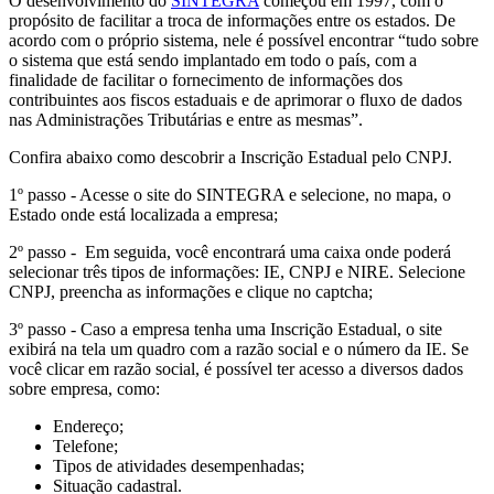
O desenvolvimento do
SINTEGRA
começou em 1997, com o
propósito de facilitar a troca de informações entre os estados. De
acordo com o próprio sistema, nele é possível encontrar “tudo sobre
o sistema que está sendo implantado em todo o país, com a
finalidade de facilitar o fornecimento de informações dos
contribuintes aos fiscos estaduais e de aprimorar o fluxo de dados
nas Administrações Tributárias e entre as mesmas”.
Confira abaixo como descobrir a Inscrição Estadual pelo CNPJ.
1º passo - Acesse o site do SINTEGRA e selecione, no mapa, o
Estado onde está localizada a empresa;
2º passo - Em seguida, você encontrará uma caixa onde poderá
selecionar três tipos de informações: IE, CNPJ e NIRE. Selecione
CNPJ, preencha as informações e clique no captcha;
3º passo - Caso a empresa tenha uma Inscrição Estadual, o site
exibirá na tela um quadro com a razão social e o número da IE. Se
você clicar em razão social, é possível ter acesso a diversos dados
sobre empresa, como:
Endereço;
Telefone;
Tipos de atividades desempenhadas;
Situação cadastral.