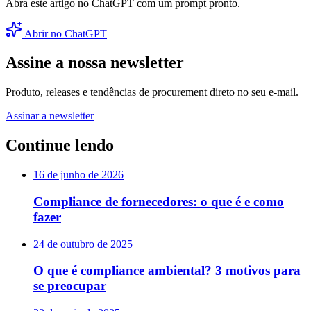
Abra este artigo no ChatGPT com um prompt pronto.
Abrir no ChatGPT
Assine a nossa newsletter
Produto, releases e tendências de procurement direto no seu e-mail.
Assinar a newsletter
Continue lendo
16 de junho de 2026
Compliance de fornecedores: o que é e como
fazer
24 de outubro de 2025
O que é compliance ambiental? 3 motivos para
se preocupar