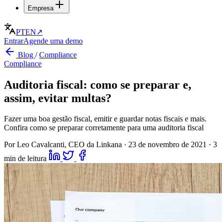
Empresa
PT
EN
↗
Entrar
Agende uma demo
Blog
/
Compliance
Compliance
Auditoria fiscal: como se preparar e,
assim, evitar multas?
Fazer uma boa gestão fiscal, emitir e guardar notas fiscais e mais.
Confira como se preparar corretamente para uma auditoria fiscal
Por Leo Cavalcanti, CEO da Linkana
·
23 de novembro de 2021
·
3
min de leitura