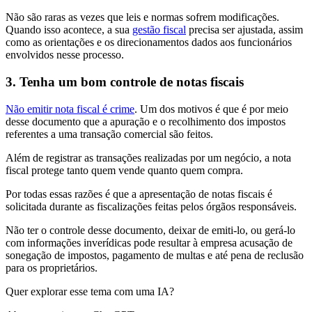
Não são raras as vezes que leis e normas sofrem modificações.
Quando isso acontece, a sua
gestão fiscal
precisa ser ajustada, assim
como as orientações e os direcionamentos dados aos funcionários
envolvidos nesse processo.
3. Tenha um bom controle de notas fiscais
Não emitir nota fiscal é crime
. Um dos motivos é que é por meio
desse documento que a apuração e o recolhimento dos impostos
referentes a uma transação comercial são feitos.
Além de registrar as transações realizadas por um negócio, a nota
fiscal protege tanto quem vende quanto quem compra.
Por todas essas razões é que a apresentação de notas fiscais é
solicitada durante as fiscalizações feitas pelos órgãos responsáveis.
Não ter o controle desse documento, deixar de emiti-lo, ou gerá-lo
com informações inverídicas pode resultar à empresa acusação de
sonegação de impostos, pagamento de multas e até pena de reclusão
para os proprietários.
Quer explorar esse tema com uma IA?