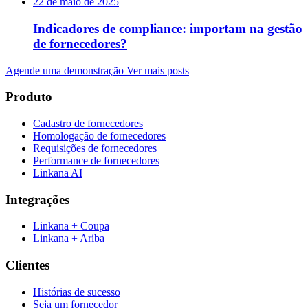
22 de maio de 2025
Indicadores de compliance: importam na gestão
de fornecedores?
Agende uma demonstração
Ver mais posts
Produto
Cadastro de fornecedores
Homologação de fornecedores
Requisições de fornecedores
Performance de fornecedores
Linkana AI
Integrações
Linkana + Coupa
Linkana + Ariba
Clientes
Histórias de sucesso
Seja um fornecedor