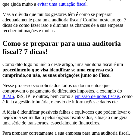
que ajuda muito a
evitar uma autuação fiscal
.
Mas a dúvida que muitos gestores têm é como se preparar
adequadamente para uma auditoria fiscal? Confira, neste artigo, 7
dicas de como fazer isso e diminua as chances de a sua empresa
receber intimações e multas.
Como se preparar para uma auditoria
fiscal? 7 dicas!
Como dito logo no início deste artigo, uma auditoria fiscal é um
procedimento que visa identificar se uma empresa está
cumprindo,ou não, as suas obrigações junto ao Fisco.
Nesse processo são solicitados todos os documentos que
comprovem o pagamento de diferentes impostos, a exemplo do
ICMS
, ISS, IPI e outros, bem como a
emissão de notas fiscais
, como
é feita a gestão tributária, o envio de informações e dados etc.
A ideia é identificar possíveis falhas e equívocos que podem levar o
negócio a ser multado pelos órgãos fiscalizados, situação que gera
uma série de transtornos, especialmente financeiros.
Para preparar corretamente a sua empresa para uma auditoria fiscal,