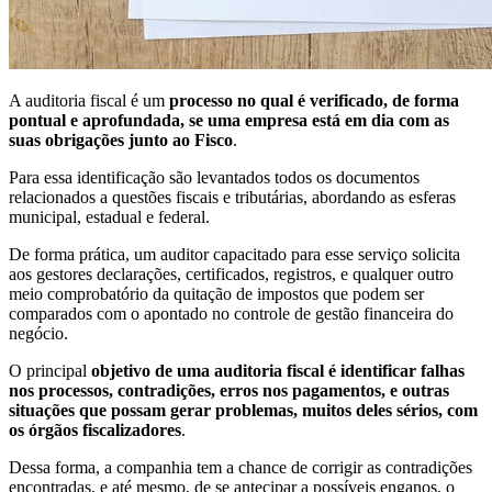
A auditoria fiscal é um
processo no qual é verificado, de forma
pontual e aprofundada, se uma empresa está em dia com as
suas obrigações junto ao Fisco
.
Para essa identificação são levantados todos os documentos
relacionados a questões fiscais e tributárias, abordando as esferas
municipal, estadual e federal.
De forma prática, um auditor capacitado para esse serviço solicita
aos gestores declarações, certificados, registros, e qualquer outro
meio comprobatório da quitação de impostos que podem ser
comparados com o apontado no controle de gestão financeira do
negócio.
O principal
objetivo de uma auditoria fiscal é identificar falhas
nos processos, contradições, erros nos pagamentos, e outras
situações que possam gerar problemas, muitos deles sérios, com
os órgãos fiscalizadores
.
Dessa forma, a companhia tem a chance de corrigir as contradições
encontradas, e até mesmo, de se antecipar a possíveis enganos, o