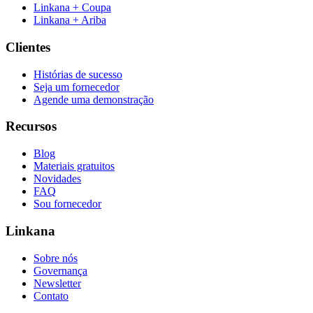
Linkana + Coupa
Linkana + Ariba
Clientes
Histórias de sucesso
Seja um fornecedor
Agende uma demonstração
Recursos
Blog
Materiais gratuitos
Novidades
FAQ
Sou fornecedor
Linkana
Sobre nós
Governança
Newsletter
Contato