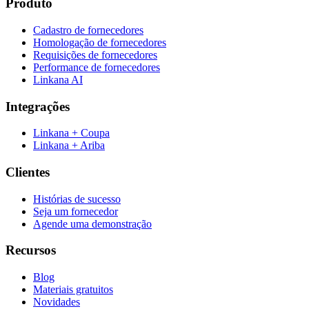
Produto
Cadastro de fornecedores
Homologação de fornecedores
Requisições de fornecedores
Performance de fornecedores
Linkana AI
Integrações
Linkana + Coupa
Linkana + Ariba
Clientes
Histórias de sucesso
Seja um fornecedor
Agende uma demonstração
Recursos
Blog
Materiais gratuitos
Novidades