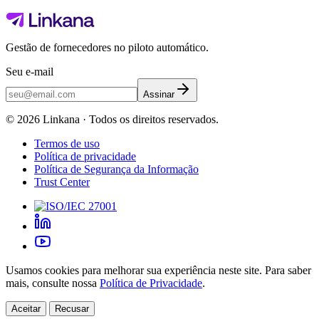
Gestão de fornecedores no piloto automático.
Seu e-mail
Assinar
©
2026
Linkana ·
Todos os direitos reservados.
Termos de uso
Política de privacidade
Política de Segurança da Informação
Trust Center
Usamos cookies para melhorar sua experiência neste site. Para saber
mais, consulte nossa
Política de Privacidade
.
Aceitar
Recusar