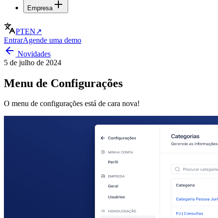
Empresa
PT
EN
↗
Entrar
Agende uma demo
Novidades
5 de julho de 2024
Menu de Configurações
O menu de configurações está de cara nova!