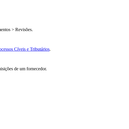
mentos > Revisões.
ocessos Cíveis e Tributários
.
uisições de um fornecedor.