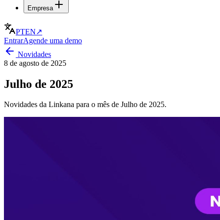
Empresa
PT
EN
↗
Entrar
Agende uma demo
Novidades
8 de agosto de 2025
Julho de 2025
Novidades da Linkana para o mês de Julho de 2025.