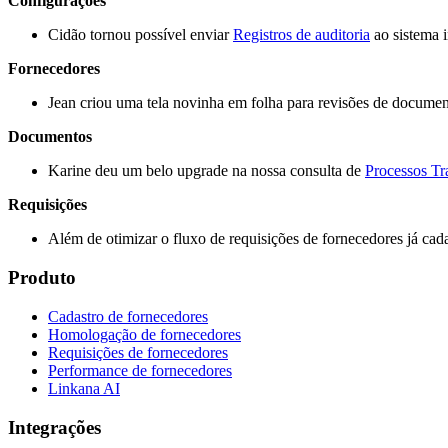
Configurações
Cidão tornou possível enviar
Registros de auditoria
ao sistema 
Fornecedores
Jean criou uma tela novinha em folha para revisões de docume
Documentos
Karine deu um belo upgrade na nossa consulta de
Processos Tr
Requisições
Além de otimizar o fluxo de requisições de fornecedores já cad
Produto
Cadastro de fornecedores
Homologação de fornecedores
Requisições de fornecedores
Performance de fornecedores
Linkana AI
Integrações