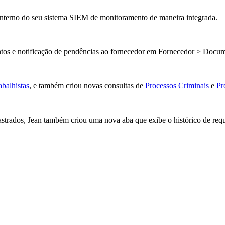
interno do seu sistema SIEM de monitoramento de maneira integrada.
ntos e notificação de pendências ao fornecedor em Fornecedor > Docu
abalhistas
, e também criou novas consultas de
Processos Criminais
e
Pr
astrados, Jean também criou uma nova aba que exibe o histórico de req