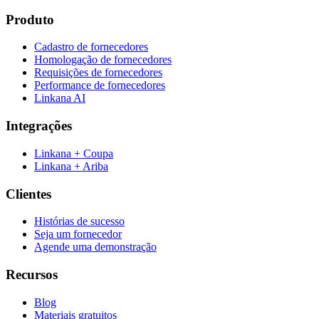
Produto
Cadastro de fornecedores
Homologação de fornecedores
Requisições de fornecedores
Performance de fornecedores
Linkana AI
Integrações
Linkana + Coupa
Linkana + Ariba
Clientes
Histórias de sucesso
Seja um fornecedor
Agende uma demonstração
Recursos
Blog
Materiais gratuitos