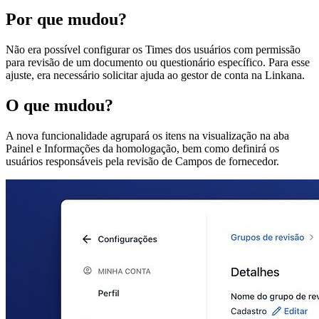
Por que mudou?
Não era possível configurar os Times dos usuários com permissão
para revisão de um documento ou questionário específico. Para esse
ajuste, era necessário solicitar ajuda ao gestor de conta na Linkana.
O que mudou?
A nova funcionalidade agrupará os itens na visualização na aba
Painel e Informações da homologação, bem como definirá os
usuários responsáveis pela revisão de Campos de fornecedor.