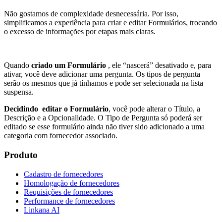
Não gostamos de complexidade desnecessária. Por isso,
simplificamos a experiência para criar e editar Formulários, trocando
o excesso de informações por etapas mais claras.
Quando
criado um Formulário
, ele “nascerá” desativado e, para
ativar, você deve adicionar uma pergunta. Os tipos de pergunta
serão os mesmos que já tínhamos e pode ser selecionada na lista
suspensa.
Decidindo editar o Formulário
, você pode alterar o Título, a
Descrição e a Opcionalidade. O Tipo de Pergunta só poderá ser
editado se esse formulário ainda não tiver sido adicionado a uma
categoria com fornecedor associado.
Produto
Cadastro de fornecedores
Homologação de fornecedores
Requisições de fornecedores
Performance de fornecedores
Linkana AI