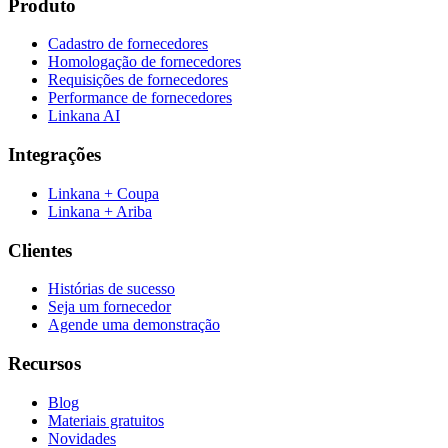
Produto
Cadastro de fornecedores
Homologação de fornecedores
Requisições de fornecedores
Performance de fornecedores
Linkana AI
Integrações
Linkana + Coupa
Linkana + Ariba
Clientes
Histórias de sucesso
Seja um fornecedor
Agende uma demonstração
Recursos
Blog
Materiais gratuitos
Novidades