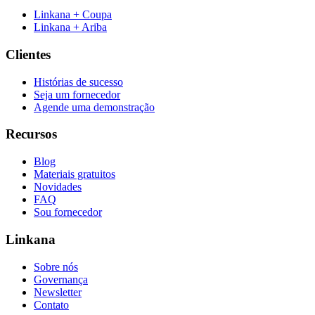
Linkana + Coupa
Linkana + Ariba
Clientes
Histórias de sucesso
Seja um fornecedor
Agende uma demonstração
Recursos
Blog
Materiais gratuitos
Novidades
FAQ
Sou fornecedor
Linkana
Sobre nós
Governança
Newsletter
Contato