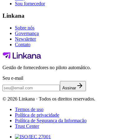
Sou fornecedor
Linkana
Sobre nós
Governança
Newsletter
Contato
Gestão de fornecedores no piloto automático.
Seu e-mail
Assinar
©
2026
Linkana ·
Todos os direitos reservados.
Termos de uso
Política de privacidade
Política de Segurança da Informação
Trust Center