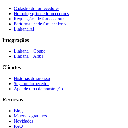
Cadastro de fornecedores
Homologação de fornecedores
Requisições de fornecedores
Performance de fornecedores
Linkana AI
Integrações
Linkana + Coupa
Linkana + Ariba
Clientes
Histórias de sucesso
Seja um fornecedor
Agende uma demonstração
Recursos
Blog
Materiais gratuitos
Novidades
FAQ