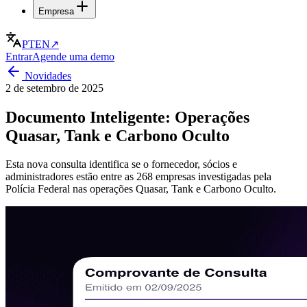
Empresa
PT
EN
↗
Entrar
Agende uma demo
Novidades
2 de setembro de 2025
Documento Inteligente: Operações
Quasar, Tank e Carbono Oculto
Esta nova consulta identifica se o fornecedor, sócios e
administradores estão entre as 268 empresas investigadas pela
Polícia Federal nas operações Quasar, Tank e Carbono Oculto.