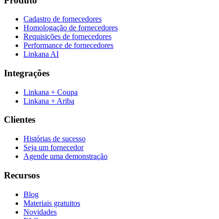
Produto
Cadastro de fornecedores
Homologação de fornecedores
Requisições de fornecedores
Performance de fornecedores
Linkana AI
Integrações
Linkana + Coupa
Linkana + Ariba
Clientes
Histórias de sucesso
Seja um fornecedor
Agende uma demonstração
Recursos
Blog
Materiais gratuitos
Novidades