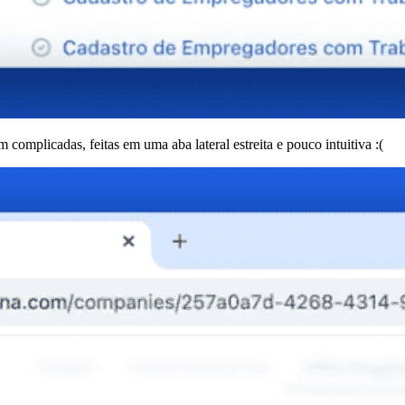
omplicadas, feitas em uma aba lateral estreita e pouco intuitiva :(