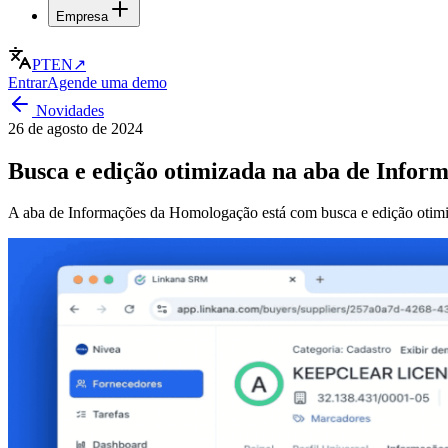
Empresa
PT
EN
↗
Entrar
Agende uma demo
Novidades
26 de agosto de 2024
Busca e edição otimizada na aba de Info
A aba de Informações da Homologação está com busca e edição otim