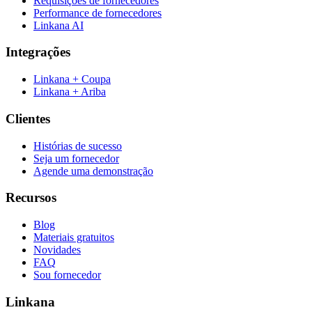
Requisições de fornecedores
Performance de fornecedores
Linkana AI
Integrações
Linkana + Coupa
Linkana + Ariba
Clientes
Histórias de sucesso
Seja um fornecedor
Agende uma demonstração
Recursos
Blog
Materiais gratuitos
Novidades
FAQ
Sou fornecedor
Linkana