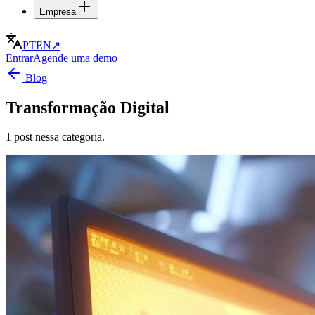
Empresa
PT
EN
↗
Entrar
Agende uma demo
Blog
Transformação Digital
1 post nessa categoria.