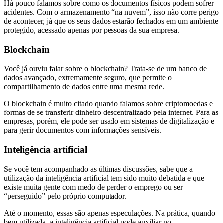
Há pouco falamos sobre como os documentos físicos podem sofrer
acidentes. Com o armazenamento “na nuvem”, isso não corre perigo
de acontecer, já que os seus dados estarão fechados em um ambiente
protegido, acessado apenas por pessoas da sua empresa.
Blockchain
Você já ouviu falar sobre o blockchain? Trata-se de um banco de
dados avançado, extremamente seguro, que permite o
compartilhamento de dados entre uma mesma rede.
O blockchain é muito citado quando falamos sobre criptomoedas e
formas de se transferir dinheiro descentralizado pela internet. Para as
empresas, porém, ele pode ser usado em sistemas de digitalização e
para gerir documentos com informações sensíveis.
Inteligência artificial
Se você tem acompanhado as últimas discussões, sabe que a
utilização da inteligência artificial tem sido muito debatida e que
existe muita gente com medo de perder o emprego ou ser
“perseguido” pelo próprio computador.
Até o momento, essas são apenas especulações. Na prática, quando
bem utilizada, a inteligência artificial pode auxiliar no