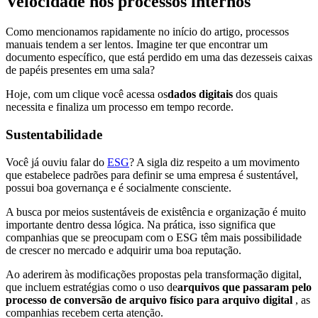
Velocidade nos processos internos
Como mencionamos rapidamente no início do artigo, processos
manuais tendem a ser lentos. Imagine ter que encontrar um
documento específico, que está perdido em uma das dezesseis caixas
de papéis presentes em uma sala?
Hoje, com um clique você acessa os
dados digitais
dos quais
necessita e finaliza um processo em tempo recorde.
Sustentabilidade
Você já ouviu falar do
ESG
? A sigla diz respeito a um movimento
que estabelece padrões para definir se uma empresa é sustentável,
possui boa governança e é socialmente consciente.
A busca por meios sustentáveis de existência e organização é muito
importante dentro dessa lógica. Na prática, isso significa que
companhias que se preocupam com o ESG têm mais possibilidade
de crescer no mercado e adquirir uma boa reputação.
Ao aderirem às modificações propostas pela transformação digital,
que incluem estratégias como o uso de
arquivos que passaram pelo
processo de conversão de arquivo físico para arquivo digital
, as
companhias recebem certa atenção.