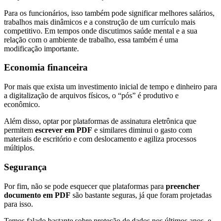
Para os funcionários, isso também pode significar melhores salários,
trabalhos mais dinâmicos e a construção de um currículo mais
competitivo. Em tempos onde discutimos saúde mental e a sua
relação com o ambiente de trabalho, essa também é uma
modificação importante.
Economia financeira
Por mais que exista um investimento inicial de tempo e dinheiro para
a digitalização de arquivos físicos, o “pós” é produtivo e
econômico.
Além disso, optar por plataformas de assinatura eletrônica que
permitem
escrever em PDF
e similares diminui o gasto com
materiais de escritório e com deslocamento e agiliza processos
múltiplos.
Segurança
Por fim, não se pode esquecer que plataformas para
preencher
documento em PDF
são bastante seguras, já que foram projetadas
para isso.
Temos falado bastante sobre proteção de dados nos últimos anos, e