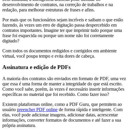
desenvolvimento de contratos, na correção de trabalhos e na
redação, para melhorar estruturas de frases e afins.
Por mais que os funcionários sejam incríveis e saibam o que estão
fazendo, às vezes um erro de digitação passa despercebido em
contratos importantes. Imagine ter que imprimir tudo porque uma
frase foi esquecida ou porque um nome não foi corretamente
digitado?
Com todos os documentos redigidos e corrigidos em ambiente
virtual, você poupa tempo e evita dores de cabeça.
Assinatura e edição de PDFs
A maioria dos contratos são enviados em formato de PDF, uma vez
que essa é uma forma de manter a integridade do que está escrito.
Como você sabe, porém, às vezes é necessário inserir informações
específicas no material que foi recebido. Como fazer isso?
Existem plataformas online, como a PDF Guru, que permitem ao
usuário
preencher PDF online
de forma rápida e inteligente. Com
elas, você pode adicionar imagens, adicionar datas, acrescentar
informações, converter formatos de documentos e até fazer a sua
própria assinatura.