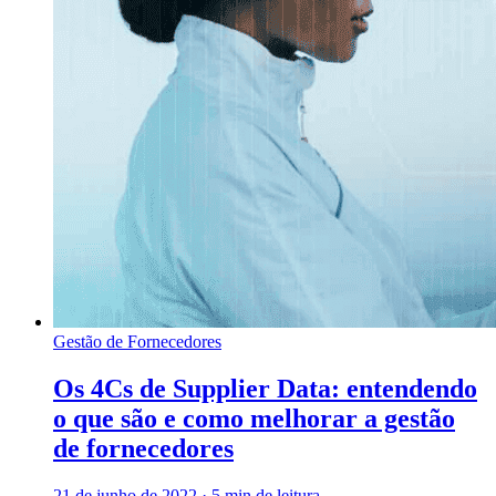
Gestão de Fornecedores
Os 4Cs de Supplier Data: entendendo
o que são e como melhorar a gestão
de fornecedores
21 de junho de 2022
·
5 min de leitura