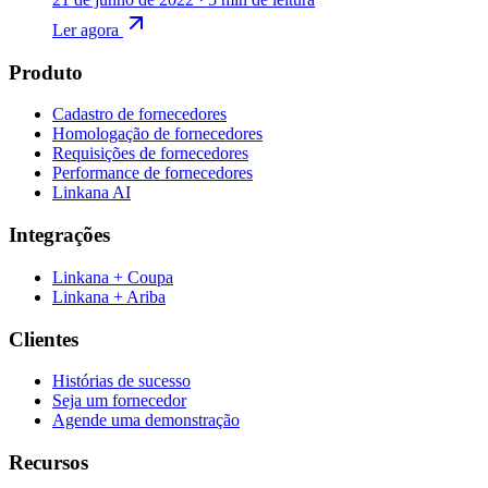
Ler agora
Produto
Cadastro de fornecedores
Homologação de fornecedores
Requisições de fornecedores
Performance de fornecedores
Linkana AI
Integrações
Linkana + Coupa
Linkana + Ariba
Clientes
Histórias de sucesso
Seja um fornecedor
Agende uma demonstração
Recursos