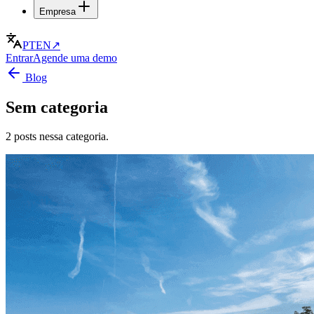
Empresa
PT
EN
↗
Entrar
Agende uma demo
Blog
Sem categoria
2 posts nessa categoria.