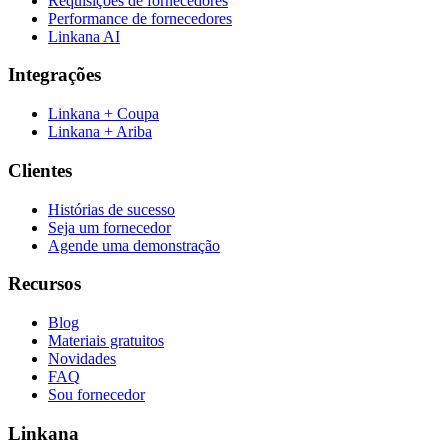
Requisições de fornecedores
Performance de fornecedores
Linkana AI
Integrações
Linkana + Coupa
Linkana + Ariba
Clientes
Histórias de sucesso
Seja um fornecedor
Agende uma demonstração
Recursos
Blog
Materiais gratuitos
Novidades
FAQ
Sou fornecedor
Linkana