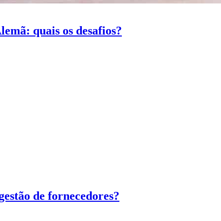
emã: quais os desafios?
 gestão de fornecedores?