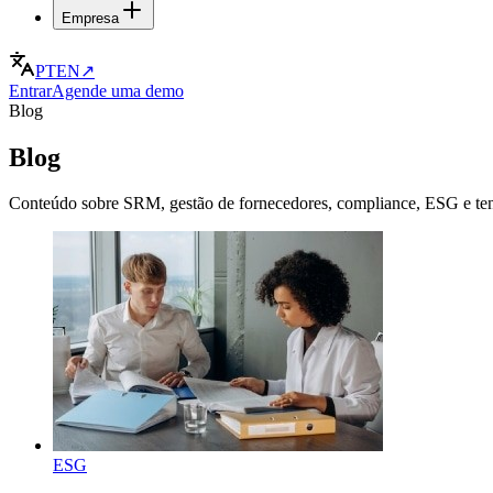
Empresa
PT
EN
↗
Entrar
Agende uma demo
Blog
Blog
Conteúdo sobre SRM, gestão de fornecedores, compliance, ESG e te
ESG