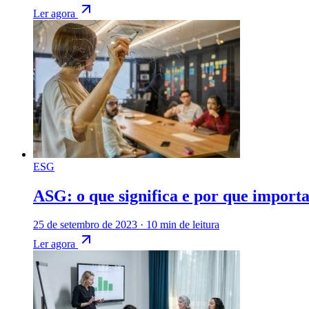
Ler agora
ESG
ASG: o que significa e por que import
25 de setembro de 2023
·
10 min de leitura
Ler agora