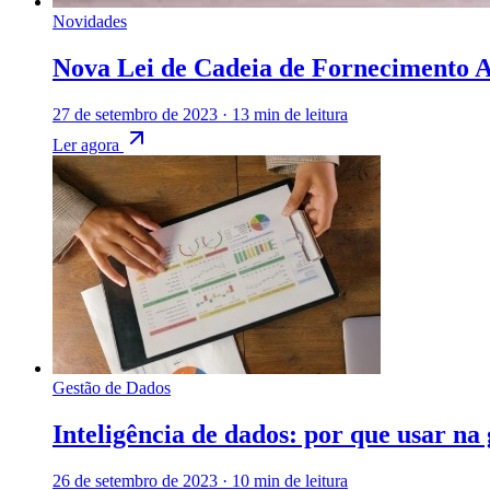
Novidades
Nova Lei de Cadeia de Fornecimento Al
27 de setembro de 2023
·
13 min de leitura
Ler agora
Gestão de Dados
Inteligência de dados: por que usar na
26 de setembro de 2023
·
10 min de leitura