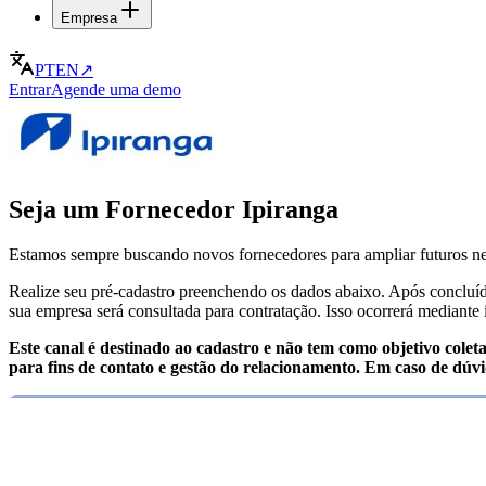
Empresa
PT
EN
↗
Entrar
Agende uma demo
Seja um Fornecedor Ipiranga
Estamos sempre buscando novos fornecedores para ampliar futuros neg
Realize seu pré-cadastro preenchendo os dados abaixo. Após concluído
sua empresa será consultada para contratação. Isso ocorrerá mediante 
Este canal é destinado ao cadastro e não tem como objetivo colet
para fins de contato e gestão do relacionamento. Em caso de dúv