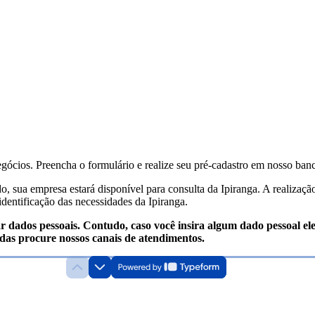
ócios. Preencha o formulário e realize seu pré-cadastro em nosso ban
, sua empresa estará disponível para consulta da Ipiranga. A realizaç
identificação das necessidades da Ipiranga.
ar dados pessoais. Contudo, caso você insira algum dado pessoal e
idas procure nossos canais de atendimentos.