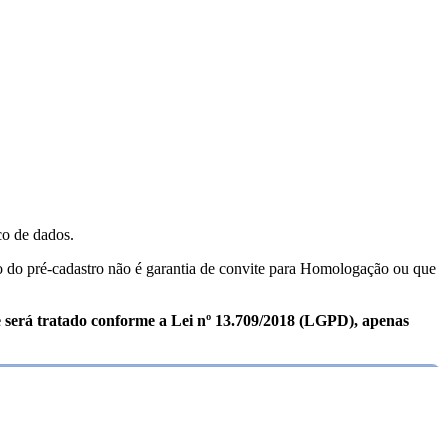
co de dados.
ão do pré-cadastro não é garantia de convite para Homologação ou que
le será tratado conforme a Lei nº 13.709/2018 (LGPD), apenas