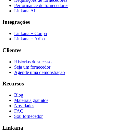
Requisições de fornecedores
Performance de fornecedores
Linkana AI
Integrações
Linkana + Coupa
Linkana + Ariba
Clientes
Histórias de sucesso
Seja um fornecedor
Agende uma demonstração
Recursos
Blog
Materiais gratuitos
Novidades
FAQ
Sou fornecedor
Linkana