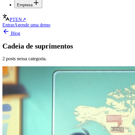
Empresa
PT
EN
↗
Entrar
Agende uma demo
Blog
Cadeia de suprimentos
2 posts nessa categoria.