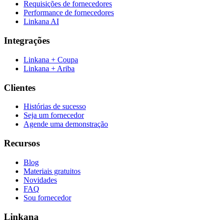
Requisições de fornecedores
Performance de fornecedores
Linkana AI
Integrações
Linkana + Coupa
Linkana + Ariba
Clientes
Histórias de sucesso
Seja um fornecedor
Agende uma demonstração
Recursos
Blog
Materiais gratuitos
Novidades
FAQ
Sou fornecedor
Linkana