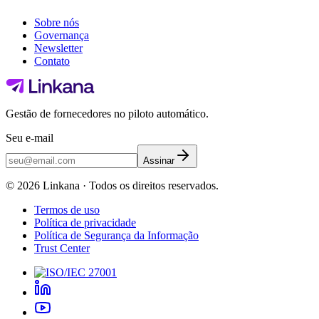
Sobre nós
Governança
Newsletter
Contato
Gestão de fornecedores no piloto automático.
Seu e-mail
Assinar
©
2026
Linkana ·
Todos os direitos reservados.
Termos de uso
Política de privacidade
Política de Segurança da Informação
Trust Center