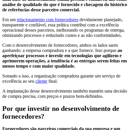
análise de qualidade do que é fornecido e checagem do histórico
de referências desse parceiro comercial.
Em um
relacionamento com fornecedores
devidamente planejado,
transparente e confiável, essa prática contribui com a excelência
operacional desses parceiros, melhorando os programas de entrega,
otimizando processos e reduzindo custos e as não conformidades.
Com o desenvolvimento de fornecedores, ambos os lados saem
ganhando: a empresa compradora e a que fornece. Isso porque
ao
aperfeiçoar processos e investir em tecnologias que agilizem e
aprimorem operações, a tendência é as entregas serem feitas em
menos tempo e com maior qualidade.
Somado a isso, a organização compradora garante um serviço de
excelência ao seu
cliente
final.
A implantação desse desenvolvimento também mantém uma decisão
de compra precisa, com preços e prazos bem-definidos.
Por que investir no desenvolvimento de
fornecedores?
Fornecedores são parceiros comerciais da sua empresa e um