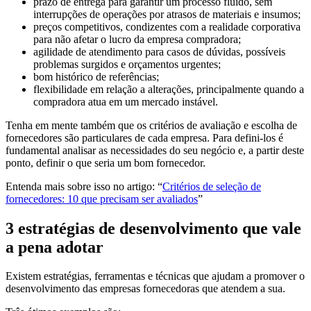
prazo de entrega para garantir um processo fluido, sem
interrupções de operações por atrasos de materiais e insumos;
preços competitivos, condizentes com a realidade corporativa
para não afetar o lucro da empresa compradora;
agilidade de atendimento para casos de dúvidas, possíveis
problemas surgidos e orçamentos urgentes;
bom histórico de referências;
flexibilidade em relação a alterações, principalmente quando a
compradora atua em um mercado instável.
Tenha em mente também que os critérios de avaliação e escolha de
fornecedores são particulares de cada empresa. Para defini-los é
fundamental analisar as necessidades do seu negócio e, a partir deste
ponto, definir o que seria um bom fornecedor.
Entenda mais sobre isso no artigo: “
Critérios de seleção de
fornecedores: 10 que precisam ser avaliados
”
3 estratégias de desenvolvimento que vale
a pena adotar
Existem estratégias, ferramentas e técnicas que ajudam a promover o
desenvolvimento das empresas fornecedoras que atendem a sua.