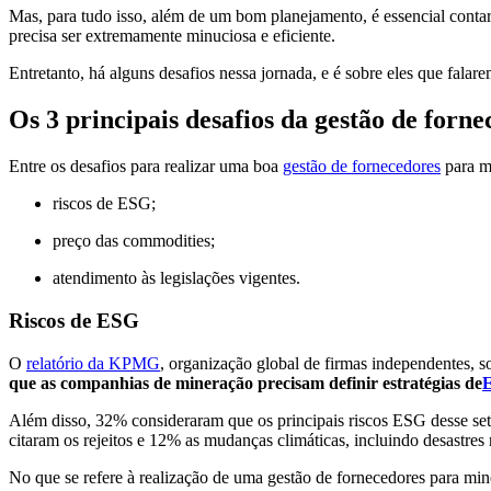
Mas, para tudo isso, além de um bom planejamento, é essencial contar 
precisa ser extremamente minuciosa e eficiente.
Entretanto, há alguns desafios nessa jornada, e é sobre eles que falare
Os 3 principais desafios da gestão de for
Entre os desafios para realizar uma boa
gestão de fornecedores
para mi
riscos de ESG;
preço das commodities;
atendimento às legislações vigentes.
Riscos de ESG
O
relatório da KPMG
, organização global de firmas independentes, 
que as companhias de mineração precisam definir estratégias de
Além disso, 32% consideraram que os principais riscos ESG desse se
citaram os rejeitos e 12% as mudanças climáticas, incluindo desastre
No que se refere à realização de uma gestão de fornecedores para min