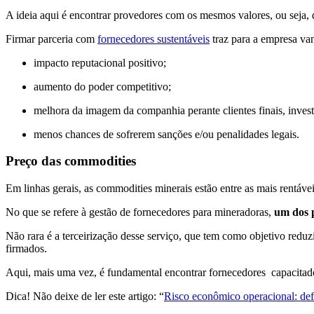
A ideia aqui é encontrar provedores com os mesmos valores, ou seja,
Firmar parceria com
fornecedores sustentáveis
traz para a empresa va
impacto reputacional positivo;
aumento do poder competitivo;
melhora da imagem da companhia perante clientes finais, invest
menos chances de sofrerem sanções e/ou penalidades legais.
Preço das commodities
Em linhas gerais, as commodities minerais estão entre as mais rentáve
No que se refere à gestão de fornecedores para mineradoras,
um dos 
Não rara é a terceirização desse serviço, que tem como objetivo reduz
firmados.
Aqui, mais uma vez, é fundamental encontrar fornecedores capacitado
Dica! Não deixe de ler este artigo: “
Risco econômico operacional: defi