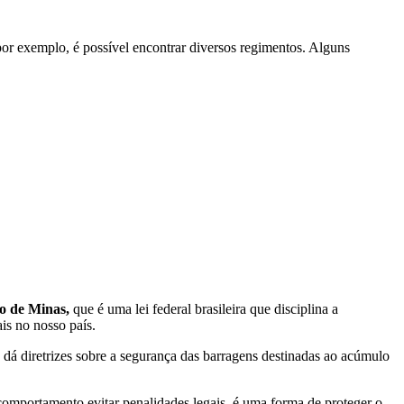
or exemplo, é possível encontrar diversos regimentos. Alguns
o de Minas,
que é uma lei federal brasileira que disciplina a
is no nosso país.
 dá diretrizes sobre a segurança das barragens destinadas ao acúmulo
comportamento evitar penalidades legais, é uma forma de proteger o