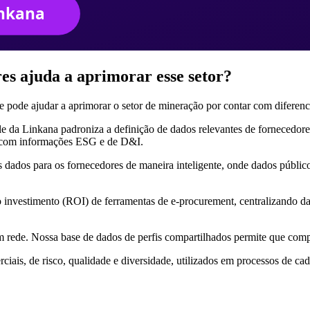
es ajuda a aprimorar esse setor?
le pode ajudar a aprimorar o setor de mineração por contar com diferen
e da Linkana padroniza a definição de dados relevantes de fornecedore
s, com informações ESG e de D&I.
ados para os fornecedores de maneira inteligente, onde dados público
investimento (ROI) de ferramentas de e-procurement, centralizando da
m rede. Nossa base de dados de perfis compartilhados permite que comp
ais, de risco, qualidade e diversidade, utilizados em processos de cad