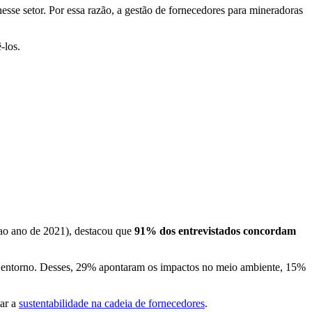
esse setor. Por essa razão, a gestão de fornecedores para mineradoras
-los.
 ao ano de 2021), destacou que
91% dos entrevistados concordam
no entorno. Desses, 29% apontaram os impactos no meio ambiente, 15%
mar a
sustentabilidade na cadeia de fornecedores
.