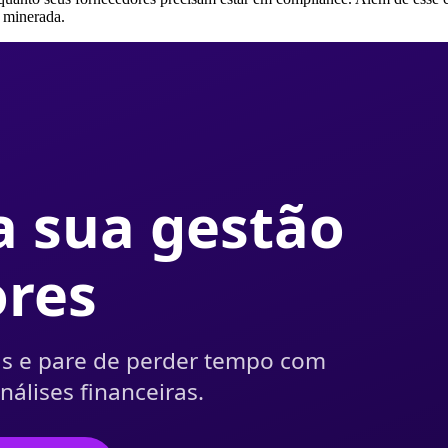
o minerada.