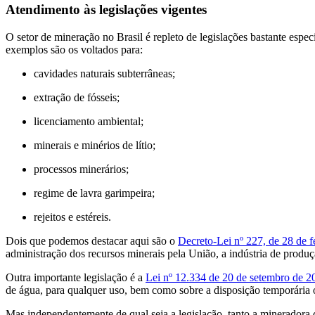
Atendimento às legislações vigentes
O setor de mineração no Brasil é repleto de legislações bastante espec
exemplos são os voltados para:
cavidades naturais subterrâneas;
extração de fósseis;
licenciamento ambiental;
minerais e minérios de lítio;
processos minerários;
regime de lavra garimpeira;
rejeitos e estéreis.
Dois que podemos destacar aqui são o
Decreto-Lei nº 227, de 28 de f
administração dos recursos minerais pela União, a indústria de produç
Outra importante legislação é a
Lei nº 12.334 de 20 de setembro de 2
de água, para qualquer uso, bem como sobre a disposição temporária ou
Mas independentemente de qual seja a legislação, tanto a mineradora