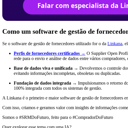
Como um software de gestão de fornecedor
Se o software de gestão de fornecedores utilizado for o da
Linkana
, e
Perfis de fornecedores certificados
→
O Supplier Open Profil
rede para o envio e análise de dados entre vários compradore
Base de dados viva e unificada
→ Devolvemos o controle dos d
evitando informações incompletas, obsoletas ou duplicadas.
Fundação de dados integrada
→ Impulsionamos o retorno do 
100% integrada com todos os sistemas de gestão.
A Linkana é o primeiro e maior software de gestão de fornecedores e
Com isso, criamos e geramos valor com insights de informações comerci
Somos o #SRMDoFuturo, feito para o #CompradorDoFuturo
Quer explorar esse tema com uma IA?