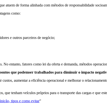
 que atuem de forma alinhada com métodos de responsabilidade socioam
ntagens como:
idores e outros parceiros de negócio;
is. No entanto, fatores como lei da oferta e demanda, métodos operacion
pontos que podemser trabalhados para diminuir o impacto negativ
ir custos, aumentar a eficiência operacional e melhorar o relacionamento
s, que tenham veículos próprios para o transporte das cargas e que es
nição, tipos e como evitar
”