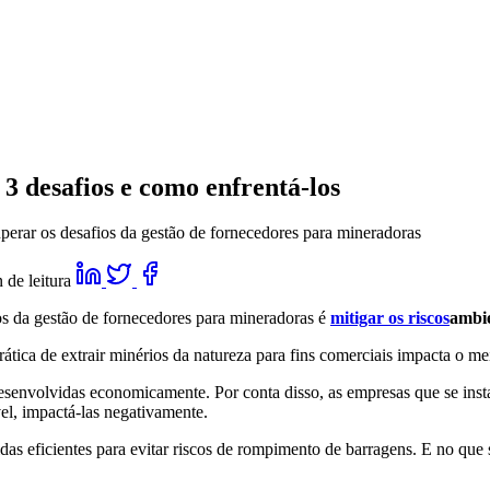
3 desafios e como enfrentá-los
erar os desafios da gestão de fornecedores para mineradoras
 de leitura
ios da gestão de fornecedores para mineradoras é
mitigar os riscos
ambie
ática de extrair minérios da natureza para fins comerciais impacta o me
senvolvidas economicamente. Por conta disso, as empresas que se inst
el, impactá-las negativamente.
eficientes para evitar riscos de rompimento de barragens. E no que se