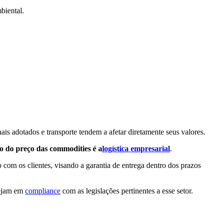
biental.
ais adotados e transporte tendem a afetar diretamente seus valores.
o do preço das commodities é a
logística empresarial
.
 com os clientes, visando a garantia de entrega dentro dos prazos
tejam em
compliance
com as legislações pertinentes a esse setor.