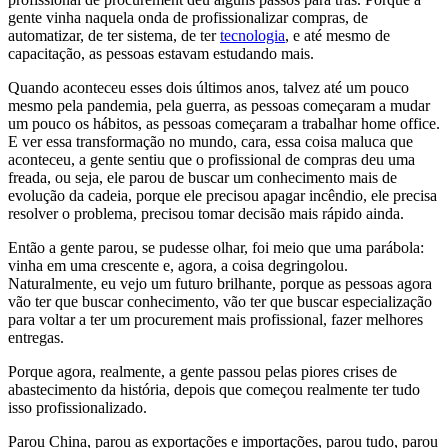
gente vinha naquela onda de profissionalizar compras, de
automatizar, de ter sistema, de ter
tecnologia
, e até mesmo de
capacitação, as pessoas estavam estudando mais.
Quando aconteceu esses dois últimos anos, talvez até um pouco
mesmo pela pandemia, pela guerra, as pessoas começaram a mudar
um pouco os hábitos, as pessoas começaram a trabalhar home office.
E ver essa transformação no mundo, cara, essa coisa maluca que
aconteceu, a gente sentiu que o profissional de compras deu uma
freada, ou seja, ele parou de buscar um conhecimento mais de
evolução da cadeia, porque ele precisou apagar incêndio, ele precisa
resolver o problema, precisou tomar decisão mais rápido ainda.
Então a gente parou, se pudesse olhar, foi meio que uma parábola:
vinha em uma crescente e, agora, a coisa degringolou.
Naturalmente, eu vejo um futuro brilhante, porque as pessoas agora
vão ter que buscar conhecimento, vão ter que buscar especialização
para voltar a ter um procurement mais profissional, fazer melhores
entregas.
Porque agora, realmente, a gente passou pelas piores crises de
abastecimento da história, depois que começou realmente ter tudo
isso profissionalizado.
Parou China, parou as exportações e importações, parou tudo, parou