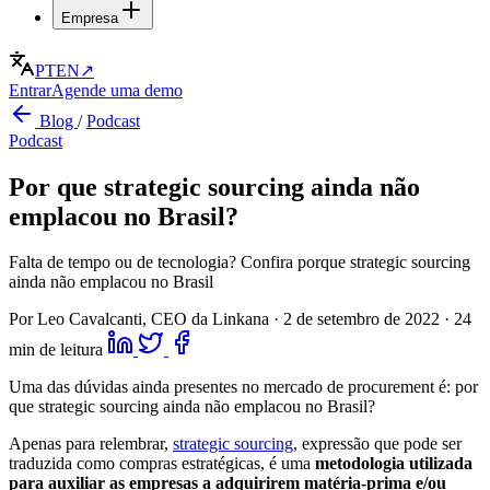
Empresa
PT
EN
↗
Entrar
Agende uma demo
Blog
/
Podcast
Podcast
Por que strategic sourcing ainda não
emplacou no Brasil?
Falta de tempo ou de tecnologia? Confira porque strategic sourcing
ainda não emplacou no Brasil
Por Leo Cavalcanti, CEO da Linkana
·
2 de setembro de 2022
·
24
min de leitura
Uma das dúvidas ainda presentes no mercado de procurement é: por
que strategic sourcing ainda não emplacou no Brasil?
Apenas para relembrar,
strategic sourcing
, expressão que pode ser
traduzida como compras estratégicas, é uma
metodologia utilizada
para auxiliar as empresas a adquirirem matéria-prima e/ou