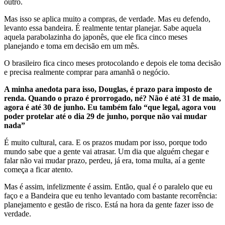
outro.
Mas isso se aplica muito a compras, de verdade. Mas eu defendo,
levanto essa bandeira. É realmente tentar planejar. Sabe aquela
aquela parabolazinha do japonês, que ele fica cinco meses
planejando e toma em decisão em um mês.
O brasileiro fica cinco meses protocolando e depois ele toma decisão
e precisa realmente comprar para amanhã o negócio.
A minha anedota para isso, Douglas, é prazo para imposto de
renda. Quando o prazo é prorrogado, né? Não é até 31 de maio,
agora é até 30 de junho. Eu também falo “que legal, agora vou
poder protelar até o dia 29 de junho, porque não vai mudar
nada”
É muito cultural, cara. E os prazos mudam por isso, porque todo
mundo sabe que a gente vai atrasar. Um dia que alguém chegar e
falar não vai mudar prazo, perdeu, já era, toma multa, aí a gente
começa a ficar atento.
Mas é assim, infelizmente é assim. Então, qual é o paralelo que eu
faço e a Bandeira que eu tenho levantado com bastante recorrência:
planejamento e gestão de risco. Está na hora da gente fazer isso de
verdade.