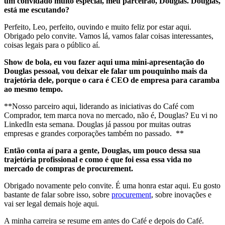
um convidado muito especial, meu parceirão, Douglas. Douglas,
está me escutando?
Perfeito, Leo, perfeito, ouvindo e muito feliz por estar aqui.
Obrigado pelo convite. Vamos lá, vamos falar coisas interessantes,
coisas legais para o público aí.
Show de bola, eu vou fazer aqui uma mini-apresentação do
Douglas pessoal, vou deixar ele falar um pouquinho mais da
trajetória dele, porque o cara é CEO de empresa para caramba
ao mesmo tempo.
**Nosso parceiro aqui, liderando as iniciativas do Café com
Comprador, tem marca nova no mercado, não é, Douglas? Eu vi no
LinkedIn esta semana. Douglas já passou por muitas outras
empresas e grandes corporações também no passado. **
Então conta aí para a gente, Douglas, um pouco dessa sua
trajetória profissional e como é que foi essa essa vida no
mercado de compras de procurement.
Obrigado novamente pelo convite. É uma honra estar aqui. Eu gosto
bastante de falar sobre isso, sobre
procurement
, sobre inovações e
vai ser legal demais hoje aqui.
A minha carreira se resume em antes do Café e depois do Café.