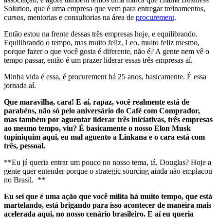
Solution, que é uma empresa que vem para entregar treinamentos,
cursos, mentorias e consultorias na área de
procurement
.
Então estou na frente dessas três empresas hoje, e equilibrando.
Equilibrando o tempo, mas muito feliz, Leo, muito feliz mesmo,
porque fazer o que você gosta é diferente, não é? A gente nem vê o
tempo passar, então é um prazer liderar essas três empresas aí.
Minha vida é essa, é procurement há 25 anos, basicamente. É essa
jornada aí.
Que maravilha, cara! E aí, rapaz, você realmente está de
parabéns, não só pelo aniversário do Café com Comprador,
mas também por aguentar liderar três iniciativas, três empresas
ao mesmo tempo, viu? É basicamente o nosso Elon Musk
tupiniquim aqui, eu mal aguento a Linkana e o cara está com
três, pessoal.
**Eu já queria entrar um pouco no nosso tema, tá, Douglas? Hoje a
gente quer entender porque o strategic sourcing ainda não emplacou
no Brasil. **
Eu sei que é uma ação que você milita há muito tempo, que está
martelando, está brigando para isso acontecer de maneira mais
acelerada aqui, no nosso cenário brasileiro. E aí eu queria