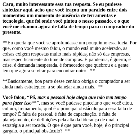
Cara, muito interessante essa tua resposta. Se eu pudesse
sintetizar aqui, acho que você traçou um paralelo entre dois
momentos: um momento de ausência de ferramentas e
tecnologia, que foi onde você pintou o nosso passado, e o que
você me chamou agora de falta de tempo para o comprador do
presente.
**Eu queria que você se aprofundasse um pouquinho essa ideia. Por
que, como você mesmo falou, o mundo está muito acelerado, as
coisas exigem respostas muito mais rápidas, não só das empresas,
mas especificamente do time de compras. É pandemia, é guerra, é
crise, é demanda inesperada, é fornecedor que quebrou e a gente
tem que agora se virar para encontrar outro. **
**Basicamente, boa parte desse cenário obriga o comprador a ser
ainda mais estratégico, a se planejar ainda mais. **
Você falou, “
Pô, mas o pessoal hoje alega que não tem tempo
para fazer isso
**”, mas se você pudesse pincelar o que você citou,
cultura, treinamento, qual é o principal obstáculo para essa falta de
tempo? É falta de pessoal, é falta de capacitação, é falta de
planejamento, de definições pela alta da liderança de qual a
estratégia a ser tocada. O que é que para você, hoje, é o principal
gargalo, o principal obstáculo? **