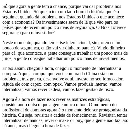
Só que agora a gente tem a chance, porque vai dar problema nos
Estados Unidos. Só que aí tem um lado bom da história que é o
seguinte, quando dá problema nos Estados Unidos o que acontece
com a economia? Os investimentos saem de lá que vão para os
países que oferecem um pouco mais de segurança. O Brasil oferece
segurança para o investidor?
Neste momento, quando tem crise internacional, sim, oferece um
pouco de segurança, então vai vir dinheiro para cá. Vindo dinheiro
para cá, que acontece, a gente consegue trabalhar um pouco mais de
juros, a gente consegue trabalhar um pouco mais de investimentos.
Então assim, chegou a hora, chegou o momento de internalizar a
compra. Aquela compra que você compra da China está com
problema, traz pra cá, desenvolve aqui, investe no seu fornecedor.
Ajuda ele com capex, com opex. Vamos produzir interno, vamos
internalizar, vamos rever cadeia, vamos fazer gestão de risco.
Agora é a hora de fazer isso: rever as matrizes estratégicas,
considerando o risco que a gente nunca olhou. O momento do
profissional de compras agora é o momento dele ser protagonista da
história. Ou seja, revisitar a cadeia de fornecimento. Revisitar, tentar
internalizar demandas, rever o make-or-buy, que a gente não faz isso
há anos, mas chegou a hora de fazer.