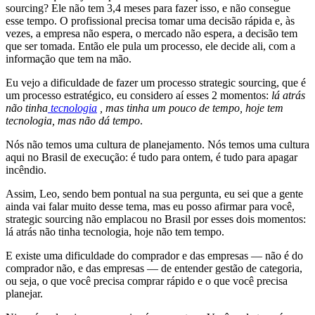
sourcing? Ele não tem 3,4 meses para fazer isso, e não consegue
esse tempo. O profissional precisa tomar uma decisão rápida e, às
vezes, a empresa não espera, o mercado não espera, a decisão tem
que ser tomada. Então ele pula um processo, ele decide ali, com a
informação que tem na mão.
Eu vejo a dificuldade de fazer um processo strategic sourcing, que é
um processo estratégico, eu considero aí esses 2 momentos:
lá atrás
não tinha
tecnologia
, mas tinha um pouco de tempo, hoje tem
tecnologia, mas não dá tempo
.
Nós não temos uma cultura de planejamento. Nós temos uma cultura
aqui no Brasil de execução: é tudo para ontem, é tudo para apagar
incêndio.
Assim, Leo, sendo bem pontual na sua pergunta, eu sei que a gente
ainda vai falar muito desse tema, mas eu posso afirmar para você,
strategic sourcing não emplacou no Brasil por esses dois momentos:
lá atrás não tinha tecnologia, hoje não tem tempo.
E existe uma dificuldade do comprador e das empresas — não é do
comprador não, e das empresas — de entender gestão de categoria,
ou seja, o que você precisa comprar rápido e o que você precisa
planejar.