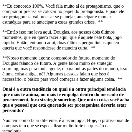
**Eu concordo 100%. Você fala muito aí de protagonismo, que o
comprador precisa se colocar no papel do protagonista. E para ele
ser protagonista vai precisar se planejar, antecipar e montar
estratégias para se antecipar a essas grandes crises. **
**Então isso me leva aqui, Douglas, aos nossos dois últimos
momentos, que eu quero fazer aqui, que é aquele bate bola, jogo
rápido. Então, entrando aqui, duas últimas perguntinhas que eu
queria que você respondesse de maneira curta. **
**Nosso momento agora: comprador do futuro, momento do
Douglas falando de futuro. A gente falou muito de strategic
sourcing, mas para muita gente, e para outras partes do mundo, isso
é uma coisa antiga, né? Algumas pessoas falam que isso é
necessário, o básico para você começar a fazer alguma coisa. **
Qual é a outra tendência ou qual é a outra principal tendência
que mais te anima, ou mais te empolga dentro do mercado de
procurement, fora strategic sourcing. Que outra coisa você acha
que o pessoal que está querendo ser protagonista deveria estar
pensando?
Não tem como falar diferente, é a tecnologia. Hoje, o profissional de
compras tem que se especializar muito forte na questão da
tecnologia.