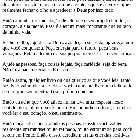
de autores, mas tem uma coisa que a gente esquece às vezes, que é
realmente fechar o olho e agradecer a Deus por isso tudo.
Então a minha recomendação de leitura é o seu próprio interior, o
coração, a sua mente. Essa é a leitura mais importante que eu faço
da minha vida.
Feche o olho, agradeça a Deus, agradeça a sua vida, agradeça tudo
que você conquistou. Peça energia para o futuro, peça boas
vibrações. Então a leitura é a sua própria mente. Leia o seu coração.
Ajude as pessoas, faça coisas legais, faça caridade, seja do bem.
Não faça nada de errado. E é isso.
Então assim, qualquer livro ou qualquer coisa que você leia, tanto
faz. Não vai mudar sua vida se você realmente fizer uma leitura do
seu próprio sentimento, da sua própria emoção.
Então eu acho que você talvez nunca teve uma resposta nesse
sentido, de qual livro você indica. Eu não indico o livro, eu indico
você ler o seu coração, o seu sentimento.
Então faça coisas boas, ajude as pessoas, e assim você vai ter
realmente um mindset muito refinado, muito estruturado para você
seguir em frente. Então é isso, acreditem aí nas energias positivas