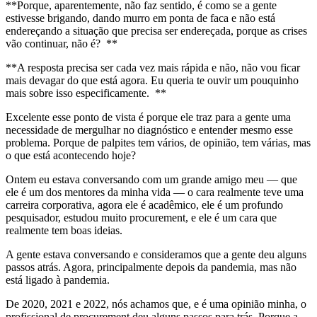
**Porque, aparentemente, não faz sentido, é como se a gente
estivesse brigando, dando murro em ponta de faca e não está
endereçando a situação que precisa ser endereçada, porque as crises
vão continuar, não é? **
**A resposta precisa ser cada vez mais rápida e não, não vou ficar
mais devagar do que está agora. Eu queria te ouvir um pouquinho
mais sobre isso especificamente. **
Excelente esse ponto de vista é porque ele traz para a gente uma
necessidade de mergulhar no diagnóstico e entender mesmo esse
problema. Porque de palpites tem vários, de opinião, tem várias, mas
o que está acontecendo hoje?
Ontem eu estava conversando com um grande amigo meu — que
ele é um dos mentores da minha vida — o cara realmente teve uma
carreira corporativa, agora ele é acadêmico, ele é um profundo
pesquisador, estudou muito procurement, e ele é um cara que
realmente tem boas ideias.
A gente estava conversando e consideramos que a gente deu alguns
passos atrás. Agora, principalmente depois da pandemia, mas não
está ligado à pandemia.
De 2020, 2021 e 2022, nós achamos que, e é uma opinião minha, o
profissional de procurement deu alguns passos para trás. Porque a