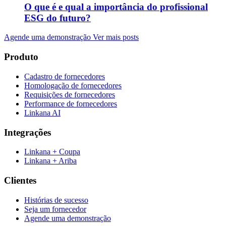
O que é e qual a importância do profissional
ESG do futuro?
Agende uma demonstração
Ver mais posts
Produto
Cadastro de fornecedores
Homologação de fornecedores
Requisições de fornecedores
Performance de fornecedores
Linkana AI
Integrações
Linkana + Coupa
Linkana + Ariba
Clientes
Histórias de sucesso
Seja um fornecedor
Agende uma demonstração