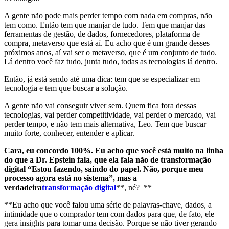
A gente não pode mais perder tempo com nada em compras, não
tem como. Então tem que manjar de tudo. Tem que manjar das
ferramentas de gestão, de dados, fornecedores, plataforma de
compra, metaverso que está aí. Eu acho que é um grande desses
próximos anos, aí vai ser o metaverso, que é um conjunto de tudo.
Lá dentro você faz tudo, junta tudo, todas as tecnologias lá dentro.
Então, já está sendo até uma dica: tem que se especializar em
tecnologia e tem que buscar a solução.
A gente não vai conseguir viver sem. Quem fica fora dessas
tecnologias, vai perder competitividade, vai perder o mercado, vai
perder tempo, e não tem mais alternativa, Leo. Tem que buscar
muito forte, conhecer, entender e aplicar.
Cara, eu concordo 100%. Eu acho que você está muito na linha
do que a Dr. Epstein fala, que ela fala não de transformação
digital “Estou fazendo, saindo do papel. Não, porque meu
processo agora está no sistema”, mas a
verdadeira
transformação digital
**, né? **
**Eu acho que você falou uma série de palavras-chave, dados, a
intimidade que o comprador tem com dados para que, de fato, ele
gera insights para tomar uma decisão. Porque se não tiver gerando