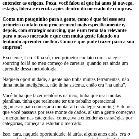
entender as origens. Poxa, você falou aí que há anos já navega,
estagia, lidera e executa ações dentro do mercado de compras.
Conta um pouquinho para a gente, como é que foi esse seu
primeiro contato com procurement mais especificamente e,
depois, com strategic sourcing, que é um tema tão relevante
para o nosso mercado e que tem muita gente falando ou
tentando aprender melhor. Como é que pode trazer para a sua
empresa?
Excelente, Leo. Olha só, meu primeiro contato com ​​strategic
sourcing foi lá no meu começo de carreira, quando era ainda um
aprendiz dessa metodologia.
Naquela oportunidade, a gente não tinha muitas ferramentas, não
tinha muita inteligência, não tinha sistema, então era “na unha”.
Você tinha que fazer relatórios na mão, tinha que usar muitas
planilhas, tinha que realmente ter um trabalho operacional
gigantesco para começar a montar ali o ​​strategic sourcing. E depois
que você passava por esse monte de dados, aí sim a gente começava
a mergulhar nas categorias, começava a entender as estratégias por
categorias, começar a estudar o mercado.
Isso, cara, naquela oportunidade, lá atrás, alguns anos atrás,
era o