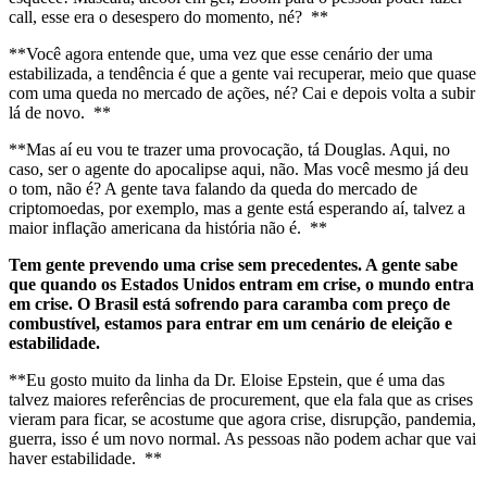
call, esse era o desespero do momento, né? **
**Você agora entende que, uma vez que esse cenário der uma
estabilizada, a tendência é que a gente vai recuperar, meio que quase
com uma queda no mercado de ações, né? Cai e depois volta a subir
lá de novo. **
**Mas aí eu vou te trazer uma provocação, tá Douglas. Aqui, no
caso, ser o agente do apocalipse aqui, não. Mas você mesmo já deu
o tom, não é? A gente tava falando da queda do mercado de
criptomoedas, por exemplo, mas a gente está esperando aí, talvez a
maior inflação americana da história não é. **
Tem gente prevendo uma crise sem precedentes. A gente sabe
que quando os Estados Unidos entram em crise, o mundo entra
em crise. O Brasil está sofrendo para caramba com preço de
combustível, estamos para entrar em um cenário de eleição e
estabilidade.
**Eu gosto muito da linha da Dr. Eloise Epstein, que é uma das
talvez maiores referências de procurement, que ela fala que as crises
vieram para ficar, se acostume que agora crise, disrupção, pandemia,
guerra, isso é um novo normal. As pessoas não podem achar que vai
haver estabilidade. **