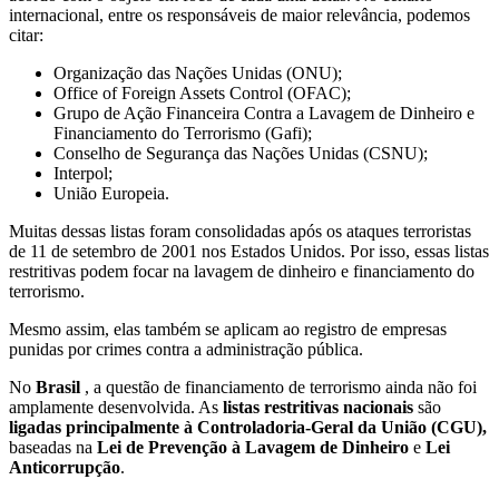
internacional, entre os responsáveis de maior relevância, podemos
citar:
Organização das Nações Unidas (ONU);
Office of Foreign Assets Control (OFAC);
Grupo de Ação Financeira Contra a Lavagem de Dinheiro e
Financiamento do Terrorismo (Gafi);
Conselho de Segurança das Nações Unidas (CSNU);
Interpol;
União Europeia.
Muitas dessas listas foram consolidadas após os ataques terroristas
de 11 de setembro de 2001 nos Estados Unidos. Por isso, essas listas
restritivas podem focar na lavagem de dinheiro e financiamento do
terrorismo.
Mesmo assim, elas também se aplicam ao registro de empresas
punidas por crimes contra a administração pública.
No
Brasil
, a questão de financiamento de terrorismo ainda não foi
amplamente desenvolvida. As
listas restritivas nacionais
são
ligadas principalmente à Controladoria-Geral da União (CGU),
baseadas na
Lei de Prevenção à Lavagem de Dinheiro
e
Lei
Anticorrupção
.