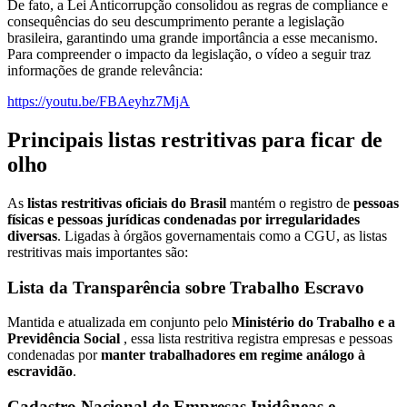
De fato, a Lei Anticorrupção consolidou as regras de compliance e
consequências do seu descumprimento perante a legislação
brasileira, garantindo uma grande importância a esse mecanismo.
Para compreender o impacto da legislação, o vídeo a seguir traz
informações de grande relevância:
https://youtu.be/FBAeyhz7MjA
Principais listas restritivas para ficar de
olho
As
listas restritivas oficiais do Brasil
mantém o registro de
pessoas
físicas e pessoas jurídicas
condenadas por irregularidades
diversas
. Ligadas à órgãos governamentais como a CGU, as listas
restritivas mais importantes são:
Lista da Transparência sobre Trabalho Escravo
Mantida e atualizada em conjunto pelo
Ministério do Trabalho e a
Previdência Social
, essa lista restritiva registra empresas e pessoas
condenadas por
manter trabalhadores em regime análogo à
escravidão
.
Cadastro Nacional de Empresas Inidôneas e