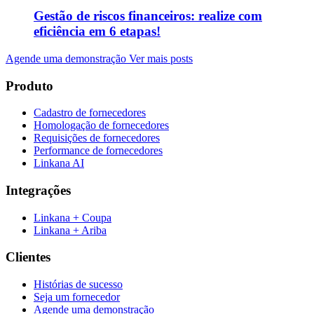
Gestão de riscos financeiros: realize com
eficiência em 6 etapas!
Agende uma demonstração
Ver mais posts
Produto
Cadastro de fornecedores
Homologação de fornecedores
Requisições de fornecedores
Performance de fornecedores
Linkana AI
Integrações
Linkana + Coupa
Linkana + Ariba
Clientes
Histórias de sucesso
Seja um fornecedor
Agende uma demonstração