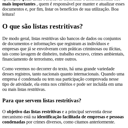
mais importantes
, quem é responsável por manter e atualizar esses
documentos e, por fim, listar os benefícios de sua utilização. Boa
leitura!
O que são listas restritivas?
De modo geral, listas restritivas são bancos de dados ou conjuntos
de documentos e informações que registram as indivíduos e
empresas que já se envolveram com práticas criminosas ou ilícitas,
tais como lavagem de dinheiro, trabalho escravo, crimes ambientais,
financiamento de terrorismo, entre outros.
Como veremos no decorrer do texto, há uma grande variedade
desses registros, tanto nacionais quanto internacionais. Quando uma
empresa é condenada ou tem sua participação comprovada nesse
tipo de atividade, ela entra nos critérios e pode ser incluída em uma
ou mais listas restritivas.
Para que servem listas restritivas?
O
objetivo das listas restritivas
e a principal serventia desse
mecanismo está na
identificação facilitada de empresas e pessoas
condenadas
por crimes diversos, como citamos anteriormente.