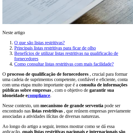
Neste artigo
O que são listas restritivas?
Principais listas restritivas para ficar de olho
Benefícios de utilizar listas restritivas na qualificação de
fornecedores
Como consultar listas restritivas com mais facilidade?
O
processo de qualificação de fornecedores
, crucial para formar
uma cadeia de suprimentos competente, confiável e eficiente, conta
com uma etapa muito importante que é a
consulta de informações
públicas sobre empresas
, com o objetivo de
garantir sua
idoneidade e
compliance
.
Nesse contexto, um
mecanismo de grande serventia
pode ser
encontrado nas
listas restritivas
, que reúnem empresas previamente
associadas a atividades ilícitas de diversas naturezas.
Ao longo do artigo a seguir, iremos mostrar como se dá essa
aplicação,
quais listas restritivas nacionais e internacionais são