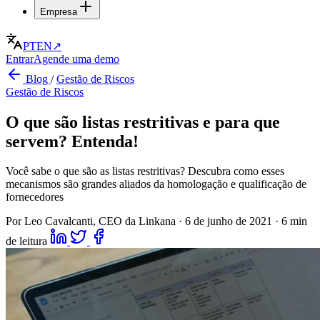
Empresa
PT
EN
↗
Entrar
Agende uma demo
Blog
/
Gestão de Riscos
Gestão de Riscos
O que são listas restritivas e para que
servem? Entenda!
Você sabe o que são as listas restritivas? Descubra como esses
mecanismos são grandes aliados da homologação e qualificação de
fornecedores
Por Leo Cavalcanti, CEO da Linkana
·
6 de junho de 2021
·
6 min
de leitura