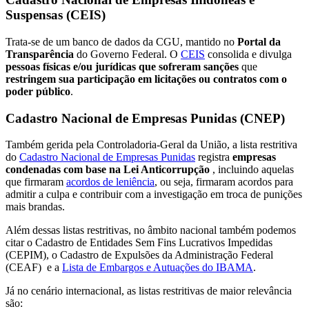
Suspensas (CEIS)
Trata-se de um banco de dados da CGU, mantido no
Portal da
Transparência
do Governo Federal. O
CEIS
consolida e divulga
pessoas físicas e/ou jurídicas que sofreram sanções
que
restringem sua participação em licitações ou contratos com o
poder público
.
Cadastro Nacional de Empresas Punidas (CNEP)
Também gerida pela Controladoria-Geral da União, a lista restritiva
do
Cadastro Nacional de Empresas Punidas
registra
empresas
condenadas com base na Lei Anticorrupção
, incluindo aquelas
que firmaram
acordos de leniência
, ou seja, firmaram acordos para
admitir a culpa e contribuir com a investigação em troca de punições
mais brandas.
Além dessas listas restritivas, no âmbito nacional também podemos
citar o Cadastro de Entidades Sem Fins Lucrativos Impedidas
(CEPIM), o Cadastro de Expulsões da Administração Federal
(CEAF) e a
Lista de Embargos e Autuações do IBAMA
.
Já no cenário internacional, as listas restritivas de maior relevância
são: