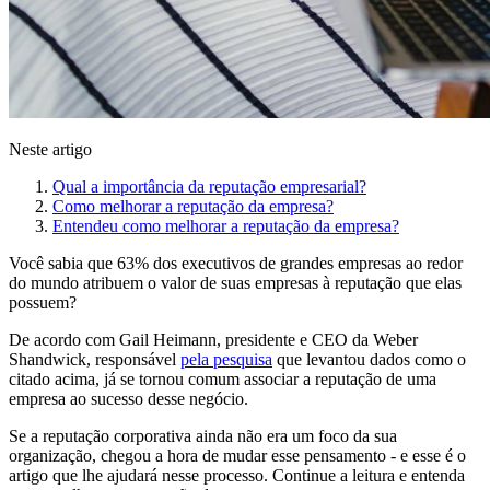
Neste artigo
Qual a importância da reputação empresarial?
Como melhorar a reputação da empresa?
Entendeu como melhorar a reputação da empresa?
Você sabia que 63% dos executivos de grandes empresas ao redor
do mundo atribuem o valor de suas empresas à reputação que elas
possuem?
De acordo com Gail Heimann, presidente e CEO da Weber
Shandwick, responsável
pela pesquisa
que levantou dados como o
citado acima, já se tornou comum associar a reputação de uma
empresa ao sucesso desse negócio.
Se a reputação corporativa ainda não era um foco da sua
organização, chegou a hora de mudar esse pensamento - e esse é o
artigo que lhe ajudará nesse processo. Continue a leitura e entenda