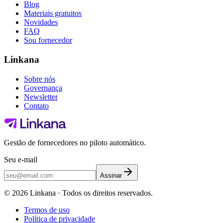
Blog
Materiais gratuitos
Novidades
FAQ
Sou fornecedor
Linkana
Sobre nós
Governança
Newsletter
Contato
Gestão de fornecedores no piloto automático.
Seu e-mail
Assinar
©
2026
Linkana ·
Todos os direitos reservados.
Termos de uso
Política de privacidade