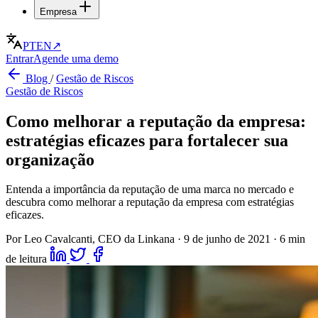
Empresa
PT
EN
↗
Entrar
Agende uma demo
Blog
/
Gestão de Riscos
Gestão de Riscos
Como melhorar a reputação da empresa:
estratégias eficazes para fortalecer sua
organização
Entenda a importância da reputação de uma marca no mercado e
descubra como melhorar a reputação da empresa com estratégias
eficazes.
Por Leo Cavalcanti, CEO da Linkana
·
9 de junho de 2021
·
6 min
de leitura