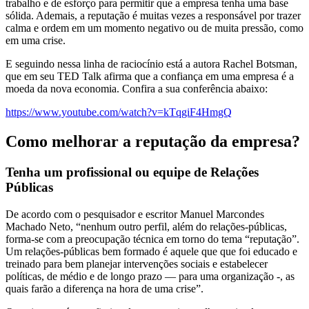
trabalho e de esforço para permitir que a empresa tenha uma base
sólida. Ademais, a reputação é muitas vezes a responsável por trazer
calma e ordem em um momento negativo ou de muita pressão, como
em uma crise.
E seguindo nessa linha de raciocínio está a autora Rachel Botsman,
que em seu TED Talk afirma que a confiança em uma empresa é a
moeda da nova economia. Confira a sua conferência abaixo:
https://www.youtube.com/watch?v=kTqgiF4HmgQ
Como melhorar a reputação da empresa?
Tenha um profissional ou equipe de Relações
Públicas
De acordo com o pesquisador e escritor Manuel Marcondes
Machado Neto, “nenhum outro perfil, além do relações-públicas,
forma-se com a preocupação técnica em torno do tema “reputação”.
Um relações-públicas bem formado é aquele que que foi educado e
treinado para bem planejar intervenções sociais e estabelecer
políticas, de médio e de longo prazo — para uma organização -, as
quais farão a diferença na hora de uma crise”.