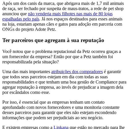
Após um dos canis da marca, que abrigava mais de 1,7 mil animais
de raça, ser fechado por suspeita de maus-tratos, a rede de pet shop
anunciou que
não venderia mais filhotes nas mais de 80 lojas
espalhadas pelo país
. Já nos espaços destinados para esses animais
na loja, estariam apenas cães e gatos para adoção em parceria com
ONGs do projeto Adote Petz.
Ter parceiros que agregam à sua reputação
Você notou que o problema reputacional da Petz ocorreu graças a
um fornecedor da empresa? Então por que a Petz também foi
responsabilizada pela situação?
Uma das mais importantes
atribuições dos compradores
é garantir
que todos seus parceiros estejam em dia com todas as suas
responsabilidades e que tenham uma boa gestão de Compliance para
agregar reputação à empresa, ao invés de prejudicar a imagem dela
por escândalos como esse.
Por isso, é essencial que as empresas tenham um contato
aprofundado com novos fornecedores e uma monitoria constante
desses parceiros para garantir que eles não estejam escondendo
informações que podem ser prejudiciais ao seu negócio.
E existem empresas como a
Linkana
que estão no mercado para lhe