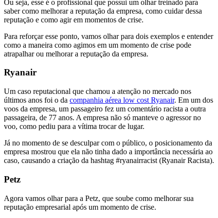
Ou seja, esse é o profissional que possui um olhar treinado para
saber como melhorar a reputação da empresa, como cuidar dessa
reputação e como agir em momentos de crise.
Para reforçar esse ponto, vamos olhar para dois exemplos e entender
como a maneira como agimos em um momento de crise pode
atrapalhar ou melhorar a reputação da empresa.
Ryanair
Um caso reputacional que chamou a atenção no mercado nos
últimos anos foi o da
companhia aérea low cost Ryanair
. Em um dos
voos da empresa, um passageiro fez um comentário racista a outra
passageira, de 77 anos. A empresa não só manteve o agressor no
voo, como pediu para a vítima trocar de lugar.
Já no momento de se desculpar com o público, o posicionamento da
empresa mostrou que ela não tinha dado a importância necessária ao
caso, causando a criação da hashtag #ryanairracist (Ryanair Racista).
Petz
Agora vamos olhar para a Petz, que soube como melhorar sua
reputação empresarial após um momento de crise.