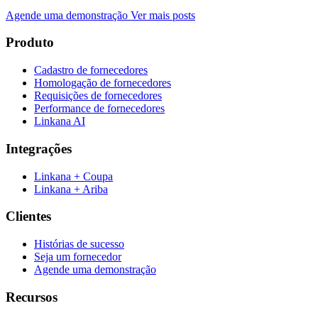
Agende uma demonstração
Ver mais posts
Produto
Cadastro de fornecedores
Homologação de fornecedores
Requisições de fornecedores
Performance de fornecedores
Linkana AI
Integrações
Linkana + Coupa
Linkana + Ariba
Clientes
Histórias de sucesso
Seja um fornecedor
Agende uma demonstração
Recursos