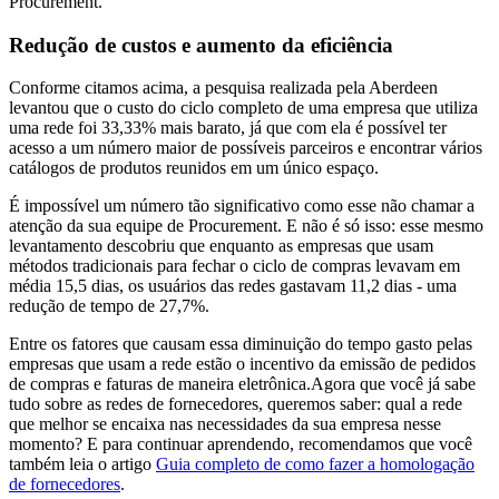
Procurement.
Redução de custos e aumento da eficiência
Conforme citamos acima, a pesquisa realizada pela Aberdeen
levantou que o custo do ciclo completo de uma empresa que utiliza
uma rede foi 33,33% mais barato, já que com ela é possível ter
acesso a um número maior de possíveis parceiros e encontrar vários
catálogos de produtos reunidos em um único espaço.
É impossível um número tão significativo como esse não chamar a
atenção da sua equipe de Procurement. E não é só isso: esse mesmo
levantamento descobriu que enquanto as empresas que usam
métodos tradicionais para fechar o ciclo de compras levavam em
média 15,5 dias, os usuários das redes gastavam 11,2 dias - uma
redução de tempo de 27,7%.
Entre os fatores que causam essa diminuição do tempo gasto pelas
empresas que usam a rede estão o incentivo da emissão de pedidos
de compras e faturas de maneira eletrônica.Agora que você já sabe
tudo sobre as redes de fornecedores, queremos saber: qual a rede
que melhor se encaixa nas necessidades da sua empresa nesse
momento? E para continuar aprendendo, recomendamos que você
também leia o artigo
Guia completo de como fazer a homologação
de fornecedores
.