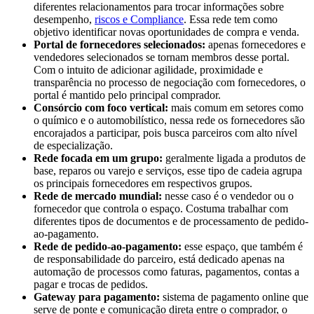
diferentes relacionamentos para trocar informações sobre
desempenho,
riscos e Compliance
. Essa rede tem como
objetivo identificar novas oportunidades de compra e venda.
Portal de fornecedores selecionados:
apenas fornecedores e
vendedores selecionados se tornam membros desse portal.
Com o intuito de adicionar agilidade, proximidade e
transparência no processo de negociação com fornecedores, o
portal é mantido pelo principal comprador.
Consórcio com foco vertical:
mais comum em setores como
o químico e o automobilístico, nessa rede os fornecedores são
encorajados a participar, pois busca parceiros com alto nível
de especialização.
Rede focada em um grupo:
geralmente ligada a produtos de
base, reparos ou varejo e serviços, esse tipo de cadeia agrupa
os principais fornecedores em respectivos grupos.
Rede de mercado mundial:
nesse caso é o vendedor ou o
fornecedor que controla o espaço. Costuma trabalhar com
diferentes tipos de documentos e de processamento de pedido-
ao-pagamento.
Rede de pedido-ao-pagamento:
esse espaço, que também é
de responsabilidade do parceiro, está dedicado apenas na
automação de processos como faturas, pagamentos, contas a
pagar e trocas de pedidos.
Gateway para pagamento:
sistema de pagamento online que
serve de ponte e comunicação direta entre o comprador, o