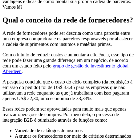
vantagens e dicas de como montar sua própria cadeia de parceiros.
Vamos lá?
Qual o conceito da rede de fornecedores?
A rede de fornecedores pode ser descrita como uma parceria entre
uma empresa compradora e os parceiros responsáveis por abastecer
a cadeia de suprimentos com insumos e matérias-primas.
Com o intuito de reduzir custos e aumentar a eficiência, esse tipo de
rede pode fazer uma grande diferença em um negócio, de acordo
com um estudo feito pelo
grupo de gestão de investimento global
Aberdeen
.
A pesquisa concluiu que o custo do ciclo completo (da requisição à
emissão do pedido) foi de US$ 33,45 para as empresas que não
utilizavam a rede enquanto as que já trabalham com isso pagaram
apenas US$ 22,30, uma economia de 33,33%.
Essas redes podem ser aproveitadas para muito mais que apenas
realizar operações de compras. Por meio dela, o processo de
integração B2B é otimizado através de funções como:
Variedade de catálogos de insumos
Agrupar os fornecedores por meio de critérios determinados