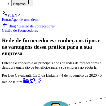
Empresa
PT
EN
↗
Entrar
Agende uma demo
Blog
/
Gestão de Fornecedores
Gestão de Fornecedores
Rede de fornecedores: conheça os tipos e
as vantagens dessa prática para a sua
empresa
Entenda o conceito e os principais tipos de redes de fornecedores e
descubra quais são os benefícios para a sua empresa ao adotá-la.
Por Leo Cavalcanti, CEO da Linkana
·
4 de novembro de 2020
·
5
min de leitura