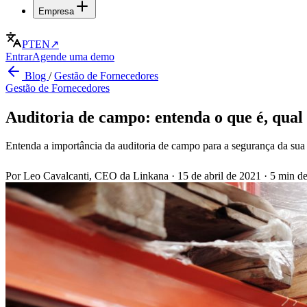
Empresa
PT
EN
↗
Entrar
Agende uma demo
Blog
/
Gestão de Fornecedores
Gestão de Fornecedores
Auditoria de campo: entenda o que é, qua
Entenda a importância da auditoria de campo para a segurança da sua
Por Leo Cavalcanti, CEO da Linkana
·
15 de abril de 2021
·
5 min de