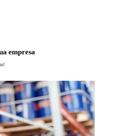
sua empresa
to!