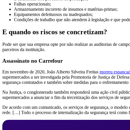
Falhas operacionais;
Armazenamento incorreto de insumos e matérias-primas;
Equipamentos defeituosos ou inadequados;
Condições de trabalho que não atendem à legislação e que pod
E quando os riscos se concretizam?
Pode ser que sua empresa opte por não realizar as auditorias de camp
parceiros da instituição.
Assassinato no Carrefour
Em novembro de 2020, João Alberto Silveira Freitas
morreu espancado
supermercados a ser investigada pela Promotoria de Justiça de Defesa
segurança contratados e também sobre medidas para o enfrentamento de
Na Justiça, o conglomerado também responderá uma ação civil pública 
supermercados a anunciar o fim da terceirização dos serviços de seg
De acordo com um comunicado, os serviços de segurança, o modelo de 
rede. […] Todo o processo de internalização da segurança terá como fo