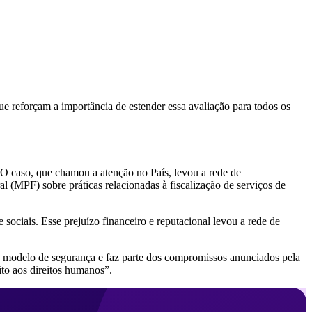
ue reforçam a importância de estender essa avaliação para todos os
 O caso, que chamou a atenção no País, levou a rede de
l (MPF) sobre práticas relacionadas à fiscalização de serviços de
ociais. Esse prejuízo financeiro e reputacional levou a rede de
u modelo de segurança e faz parte dos compromissos anunciados pela
ito aos direitos humanos”.