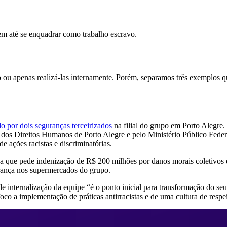
em até se enquadrar como trabalho escravo.
o ou apenas realizá-las internamente. Porém, separamos três exemplos q
 por dois seguranças terceirizados
na filial do grupo em Porto Alegre.
 dos Direitos Humanos de Porto Alegre e pelo Ministério Público Federa
 ações racistas e discriminatórias.
que pede indenização de R$ 200 milhões por danos morais coletivos e s
urança nos supermercados do grupo.
internalização da equipe “é o ponto inicial para transformação do se
co a implementação de práticas antirracistas e de uma cultura de respe