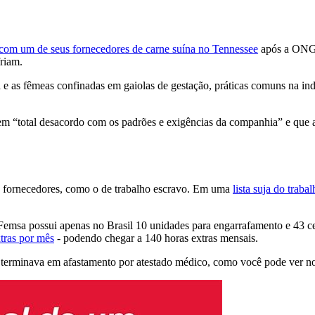
 com um de seus fornecedores de carne suína no Tennessee
após a ONG 
friam.
ia e as fêmeas confinadas em gaiolas de gestação, práticas comuns na 
 “total desacordo com os padrões e exigências da companhia” e que a 
 fornecedores, como o de trabalho escravo. Em uma
lista suja do traba
msa possui apenas no Brasil 10 unidades para engarrafamento e 43 ce
tras por mês
- podendo chegar a 140 horas extras mensais.
 terminava em afastamento por atestado médico, como você pode ver no