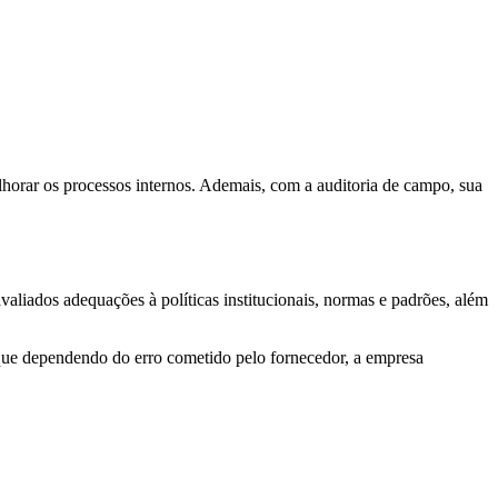
lhorar os processos internos. Ademais, com a auditoria de campo, sua
aliados adequações à políticas institucionais, normas e padrões, além
, que dependendo do erro cometido pelo fornecedor, a empresa