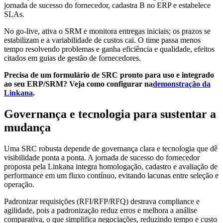
jornada de sucesso do fornecedor, cadastra B no ERP e estabelece
SLAs.
No go-live, ativa o SRM e monitora entregas iniciais; os prazos se
estabilizam e a variabilidade de custos cai. O time passa menos
tempo resolvendo problemas e ganha eficiência e qualidade, efeitos
citados em guias de gestão de fornecedores.
Precisa de um formulário de SRC pronto para uso e integrado
ao seu ERP/SRM? Veja como configurar na
demonstração da
Linkana
.
Governança e tecnologia para sustentar a
mudança
Uma SRC robusta depende de governança clara e tecnologia que dê
visibilidade ponta a ponta. A jornada de sucesso do fornecedor
proposta pela Linkana integra homologação, cadastro e avaliação de
performance em um fluxo contínuo, evitando lacunas entre seleção e
operação.
Padronizar requisições (RFI/RFP/RFQ) destrava compliance e
agilidade, pois a padronização reduz erros e melhora a análise
comparativa, o que simplifica negociações, reduzindo tempo e custo