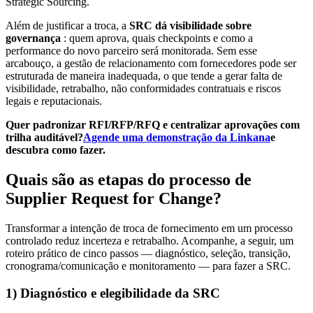
Strategic Sourcing.
Além de justificar a troca, a
SRC dá visibilidade sobre
governança
: quem aprova, quais checkpoints e como a
performance do novo parceiro será monitorada. Sem esse
arcabouço, a gestão de relacionamento com fornecedores pode ser
estruturada de maneira inadequada, o que tende a gerar falta de
visibilidade, retrabalho, não conformidades contratuais e riscos
legais e reputacionais.
Quer padronizar RFI/RFP/RFQ e centralizar aprovações com
trilha auditável?
Agende uma demonstração da Linkana
e
descubra como fazer.
Quais são as etapas do processo de
Supplier Request for Change?
Transformar a intenção de troca de fornecimento em um processo
controlado reduz incerteza e retrabalho. Acompanhe, a seguir, um
roteiro prático de cinco passos — diagnóstico, seleção, transição,
cronograma/comunicação e monitoramento — para fazer a SRC.
1) Diagnóstico e elegibilidade da SRC