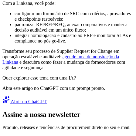
Com a Linkana, você pode:
configurar um formulário de SRC com critérios, aprovadores
e checkpoints rastreáveis;
padronizar RFI/RFP/RFQ, anexar comparativos e manter a
decisão auditável em um único fluxo;
integrar homologação e cadastro ao ERP e monitorar SLAs e
compliance no pós go-live.
Transforme seu processo de Supplier Request for Change em
operação escalável e auditável:
agende uma demonstração da
Linkana
e descubra como fazer a mudança de fornecedores com
agilidade e segurança.
Quer explorar esse tema com uma IA?
Abra este artigo no ChatGPT com um prompt pronto.
Abrir no ChatGPT
Assine a nossa newsletter
Produto, releases e tendências de procurement direto no seu e-mail.