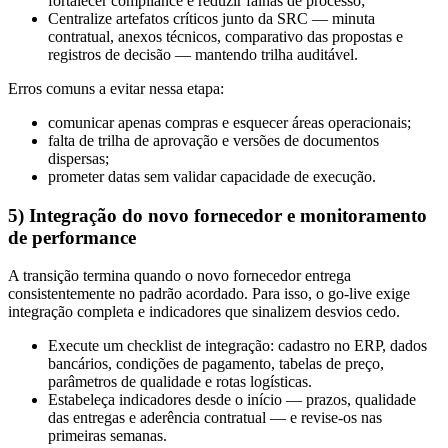
fortalecer compliance e reduzir falhas de processo;
Centralize artefatos críticos junto da SRC — minuta
contratual, anexos técnicos, comparativo das propostas e
registros de decisão — mantendo trilha auditável.
Erros comuns a evitar nessa etapa:
comunicar apenas compras e esquecer áreas operacionais;
falta de trilha de aprovação e versões de documentos
dispersas;
prometer datas sem validar capacidade de execução.
5) Integração do novo fornecedor e monitoramento
de performance
A transição termina quando o novo fornecedor entrega
consistentemente no padrão acordado. Para isso, o go-live exige
integração completa e indicadores que sinalizem desvios cedo.
Execute um checklist de integração: cadastro no ERP, dados
bancários, condições de pagamento, tabelas de preço,
parâmetros de qualidade e rotas logísticas.
Estabeleça indicadores desde o início — prazos, qualidade
das entregas e aderência contratual — e revise-os nas
primeiras semanas.