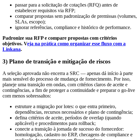
passar para a solicitação de cotações (RFQ) antes de
estabelecer requisitos via RFP;
comparar propostas sem padronização de premissas (volumes,
SLAs, escopo);
ignorar referências, compliance e histórico de performance.
Padronize sua RFP e compare propostas com critérios
objetivos. V
eja na prática como organizar esse fluxo com a
Linkana
.
3) Plano de transição e mitigação de riscos
A seleção aprovada não encerra a SRC — apenas dá início à parte
mais sensível do processo de mudança de fornecimento. Por isso,
planeje uma transição em ondas, com critérios claros de aceite e
contingências, a fim de proteger a continuidade e preparar o go-live
com menos sobressaltos:
estruture a migração por lotes: o que entra primeiro,
dependências, recursos necessários e plano de contingência;
defina critérios de aceite, períodos de overlap (quando
aplicável) e procedimentos para rollback;
conecte a transição à jornada de sucesso do fornecedor:
homologação, cadastro no ERP, checagens de compliance e