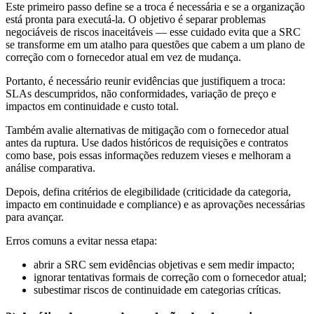
Este primeiro passo define se a troca é necessária e se a organização
está pronta para executá-la. O objetivo é separar problemas
negociáveis de riscos inaceitáveis — esse cuidado evita que a SRC
se transforme em um atalho para questões que cabem a um plano de
correção com o fornecedor atual em vez de mudança.
Portanto, é necessário reunir evidências que justifiquem a troca:
SLAs descumpridos, não conformidades, variação de preço e
impactos em continuidade e custo total.
Também avalie alternativas de mitigação com o fornecedor atual
antes da ruptura. Use dados históricos de requisições e contratos
como base, pois essas informações reduzem vieses e melhoram a
análise comparativa.
Depois, defina critérios de elegibilidade (criticidade da categoria,
impacto em continuidade e compliance) e as aprovações necessárias
para avançar.
Erros comuns a evitar nessa etapa:
abrir a SRC sem evidências objetivas e sem medir impacto;
ignorar tentativas formais de correção com o fornecedor atual;
subestimar riscos de continuidade em categorias críticas.