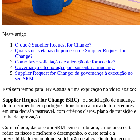
Neste artigo
O que é Supplier Request for Change?
Quais são as etapas do processo de Supplier Request for
Change?
Como fazer solicitação de alteração de fornecedor?
Governança e tecnologia para sustentar a mudança
Supplier Request for Change: da governança à execução no
seu SRM
Está sem tempo para ler? Assista a uma explicação no vídeo abaixo:
Supplier Request for Change (SRC)
, ou solicitação de mudança
de fornecimento, em português, transforma a troca de fornecedores
em uma decisão rastreável, com critérios claros, plano de transição e
trilha de aprovação.
Com método, dados e um SRM bem-estruturado, a mudança certa
reduz os riscos e melhora o desempenho, o custo total e a
previsibilidade em qualquer solicitação de alteração de fornecedor.