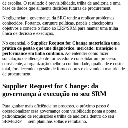
de escolha. O resultado é previsibilidade, trilha de auditoria e uma
base de dados que alimenta decisões futuras de procurement.
Negligenciar a governança da SRC tende a replicar problemas
conhecidos. Portanto, estruture políticas, papéis e checkpoints
objetivos e conecte o fluxo ao ERP/SRM para manter uma trilha
única de decisão e execução.
No essencial, o
Supplier Request for Change materializa uma
prática de gestão que une diagnóstico, mercado, transição e
performance em linha contínua
. Ao entender como fazer
solicitação de alteração de fornecedor e consolidar um processo
consistente, a organização melhora continuidade, qualidade e custo
total, fortalecendo a gestão de fornecedores e elevando a maturidade
de procurement.
Supplier Request for Change: da
governança à execução no seu SRM
Para ganhar mais eficiência no processo, o próximo passo é
operacionalizar essa governança com visibilidade ponta a ponta,
padronização de requisições e trilha de auditoria dentro do seu
SRM/ERP — sem planilhas soltas e retrabalho.