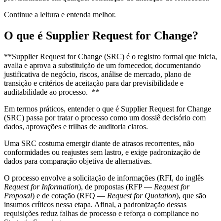
Continue a leitura e entenda melhor.
O que é Supplier Request for Change?
**Supplier Request for Change (SRC) é o registro formal que inicia,
avalia e aprova a substituição de um fornecedor, documentando
justificativa de negócio, riscos, análise de mercado, plano de
transição e critérios de aceitação para dar previsibilidade e
auditabilidade ao processo. **
Em termos práticos, entender o que é Supplier Request for Change
(SRC) passa por tratar o processo como um dossiê decisório com
dados, aprovações e trilhas de auditoria claros.
Uma SRC costuma emergir diante de atrasos recorrentes, não
conformidades ou reajustes sem lastro, e exige padronização de
dados para comparação objetiva de alternativas.
O processo envolve a solicitação de informações (RFI, do inglês
Request for Information
), de propostas (RFP —
Request for
Proposal
) e de cotação (RFQ —
Request for Quotation
), que são
insumos críticos nessa etapa. Afinal, a padronização dessas
requisições reduz falhas de processo e reforça o compliance no