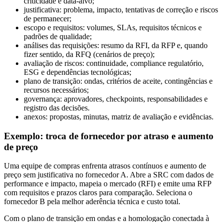
criticidade e data-alvo;
justificativa: problema, impacto, tentativas de correção e riscos
de permanecer;
escopo e requisitos: volumes, SLAs, requisitos técnicos e
padrões de qualidade;
análises das requisições: resumo da RFI, da RFP e, quando
fizer sentido, da RFQ (cenários de preço);
avaliação de riscos: continuidade, compliance regulatório,
ESG e dependências tecnológicas;
plano de transição: ondas, critérios de aceite, contingências e
recursos necessários;
governança: aprovadores, checkpoints, responsabilidades e
registro das decisões.
anexos: propostas, minutas, matriz de avaliação e evidências.
Exemplo: troca de fornecedor por atraso e aumento
de preço
Uma equipe de compras enfrenta atrasos contínuos e aumento de
preço sem justificativa no fornecedor A. Abre a SRC com dados de
performance e impacto, mapeia o mercado (RFI) e emite uma RFP
com requisitos e prazos claros para comparação. Seleciona o
fornecedor B pela melhor aderência técnica e custo total.
Com o plano de transição em ondas e a homologação conectada à