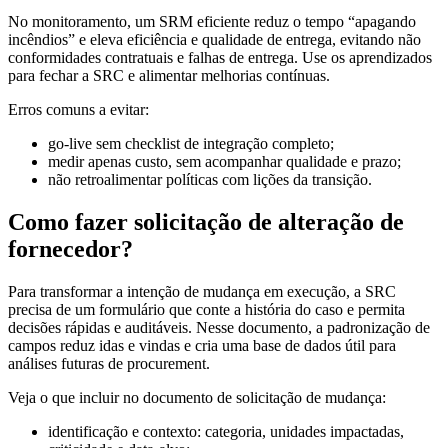
No monitoramento, um SRM eficiente reduz o tempo “apagando
incêndios” e eleva eficiência e qualidade de entrega, evitando não
conformidades contratuais e falhas de entrega. Use os aprendizados
para fechar a SRC e alimentar melhorias contínuas.
Erros comuns a evitar:
go-live sem checklist de integração completo;
medir apenas custo, sem acompanhar qualidade e prazo;
não retroalimentar políticas com lições da transição.
Como fazer solicitação de alteração de
fornecedor?
Para transformar a intenção de mudança em execução, a SRC
precisa de um formulário que conte a história do caso e permita
decisões rápidas e auditáveis. Nesse documento, a padronização de
campos reduz idas e vindas e cria uma base de dados útil para
análises futuras de procurement.
Veja o que incluir no documento de solicitação de mudança:
identificação e contexto: categoria, unidades impactadas,