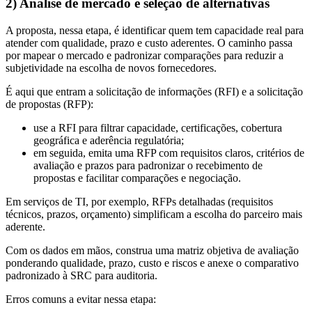
2) Análise de mercado e seleção de alternativas
A proposta, nessa etapa, é identificar quem tem capacidade real para
atender com qualidade, prazo e custo aderentes. O caminho passa
por mapear o mercado e padronizar comparações para reduzir a
subjetividade na escolha de novos fornecedores.
É aqui que entram a solicitação de informações (RFI) e a solicitação
de propostas (RFP):
use a RFI para filtrar capacidade, certificações, cobertura
geográfica e aderência regulatória;
em seguida, emita uma RFP com requisitos claros, critérios de
avaliação e prazos para padronizar o recebimento de
propostas e facilitar comparações e negociação.
Em serviços de TI, por exemplo, RFPs detalhadas (requisitos
técnicos, prazos, orçamento) simplificam a escolha do parceiro mais
aderente.
Com os dados em mãos, construa uma matriz objetiva de avaliação
ponderando qualidade, prazo, custo e riscos e anexe o comparativo
padronizado à SRC para auditoria.
Erros comuns a evitar nessa etapa: