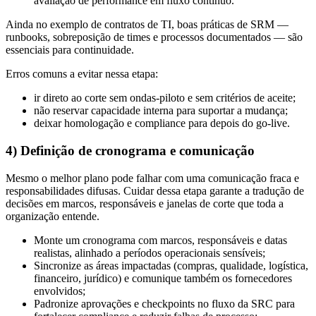
avaliação de performance em fluxo contínuo.
Ainda no exemplo de contratos de TI, boas práticas de SRM —
runbooks, sobreposição de times e processos documentados — são
essenciais para continuidade.
Erros comuns a evitar nessa etapa:
ir direto ao corte sem ondas-piloto e sem critérios de aceite;
não reservar capacidade interna para suportar a mudança;
deixar homologação e compliance para depois do go-live.
4) Definição de cronograma e comunicação
Mesmo o melhor plano pode falhar com uma comunicação fraca e
responsabilidades difusas. Cuidar dessa etapa garante a tradução de
decisões em marcos, responsáveis e janelas de corte que toda a
organização entende.
Monte um cronograma com marcos, responsáveis e datas
realistas, alinhado a períodos operacionais sensíveis;
Sincronize as áreas impactadas (compras, qualidade, logística,
financeiro, jurídico) e comunique também os fornecedores
envolvidos;
Padronize aprovações e checkpoints no fluxo da SRC para