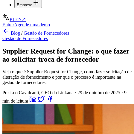
Empresa
PT
EN
↗
Entrar
Agende uma demo
Blog
/
Gestão de Fornecedores
Gestão de Fornecedores
Supplier Request for Change: o que fazer
ao solicitar troca de fornecedor
Veja o que é Supplier Request for Change, como fazer solicitação de
alteração de fornecimento e por que o processo é importante na
gestão de fornecedores.
Por Leo Cavalcanti, CEO da Linkana
·
29 de outubro de 2025
·
9
min de leitura