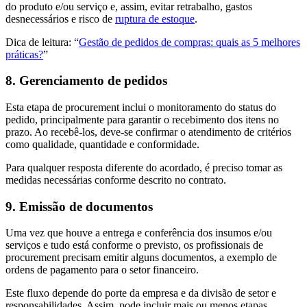
do produto e/ou serviço e, assim, evitar retrabalho, gastos
desnecessários e risco de
ruptura de estoque
.
Dica de leitura: “
Gestão de pedidos de compras: quais as 5 melhores
práticas?
”
8. Gerenciamento de pedidos
Esta etapa de procurement inclui o monitoramento do status do
pedido, principalmente para garantir o recebimento dos itens no
prazo. Ao recebê-los, deve-se confirmar o atendimento de critérios
como qualidade, quantidade e conformidade.
Para qualquer resposta diferente do acordado, é preciso tomar as
medidas necessárias conforme descrito no contrato.
9. Emissão de documentos
Uma vez que houve a entrega e conferência dos insumos e/ou
serviços e tudo está conforme o previsto, os profissionais de
procurement precisam emitir alguns documentos, a exemplo de
ordens de pagamento para o setor financeiro.
Este fluxo depende do porte da empresa e da divisão de setor e
responsabilidades. Assim, pode incluir mais ou menos etapas.