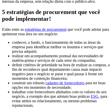
internas da empresa, sem relação direta com o público-alvo.
5 estratégias de procurement que você
pode implementar!
Estão entre as
estratégias de procurement
que você pode adotar para
aprimorar essa área no seu negócio:
conhecer, a fundo, o funcionamento de todas as áreas da
empresa para identificar melhor os insumos e serviços que
precisa adquirir;
realizar um acompanhamento pontual das necessidades de
matéria-prima e serviços de cada setor da companhia;
definir critérios de prioridade na hora de realizar as compras, a
fim de reconhecer qual departamento causa mais impacto
negativo para o negócio se parar e qual passar à frente em
momentos de contenção financeira;
construir um robusto
cadastro de fornecedores
para ter boas
opções em momentos de necessidade;
trabalhar com fornecedores alinhados com os valores do seu
negócio, a exemplo dos que adotam boas práticas
ESG
, para
evitar atritos no relacionamento, ou mesmo problemas
reputacionais.