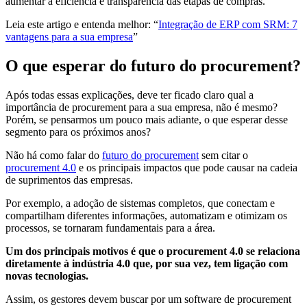
aumentar a eficiência e transparência das etapas de compras.
Leia este artigo e entenda melhor: “
Integração de ERP com SRM: 7
vantagens para a sua empresa
”
O que esperar do futuro do procurement?
Após todas essas explicações, deve ter ficado claro qual a
importância de procurement para a sua empresa, não é mesmo?
Porém, se pensarmos um pouco mais adiante, o que esperar desse
segmento para os próximos anos?
Não há como falar do
futuro do procurement
sem citar o
procurement 4.0
e os principais impactos que pode causar na cadeia
de suprimentos das empresas.
Por exemplo, a adoção de sistemas completos, que conectam e
compartilham diferentes informações, automatizam e otimizam os
processos, se tornaram fundamentais para a área.
Um dos principais motivos é que o procurement 4.0 se relaciona
diretamente à indústria 4.0 que, por sua vez, tem ligação com
novas tecnologias.
Assim, os gestores devem buscar por um software de procurement