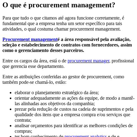
O que é procurement management?
Para que tudo o que citamos até agora funcione corretamente, é
fundamental que a empresa tenha um setor específico para tais
atividades, o qual costuma chamar procurement management.
Procurement management
é a área responsável pela avaliação,
seleção e estabelecimento de contratos com fornecedores, assim
como o gerenciamento desses parceiros.
Entre os cargos da área, está o de
procurement manager
, profissional
que gerencia esse departamento.
Entre as atribuições conferidas ao gestor de procurement, como
também pode-se chamá-lo, estão:
elaborar o planejamento estratégico da área;
orientar adequadamente as ações da equipe, de modo a mantê-
las alinhadas aos objetivos da companhia;
prezar pela redução de custos na cadeia de suprimentos e pela
qualidade dos itens que a empresa compra e/ou serviços que
contrata;
analisar orçamentos para identificar as melhores condições de
compras;
ter bom conhecimento de
procurement analytics
e de e-