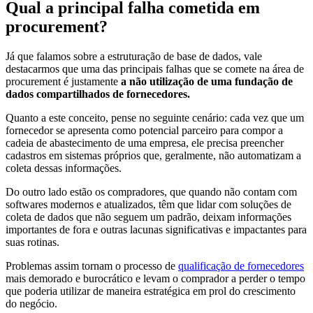
Qual a principal falha cometida em
procurement?
Já que falamos sobre a estruturação de base de dados, vale
destacarmos que uma das principais falhas que se comete na área de
procurement é justamente
a não utilização de uma fundação de
dados compartilhados de fornecedores.
Quanto a este conceito, pense no seguinte cenário: cada vez que um
fornecedor se apresenta como potencial parceiro para compor a
cadeia de abastecimento de uma empresa, ele precisa preencher
cadastros em sistemas próprios que, geralmente, não automatizam a
coleta dessas informações.
Do outro lado estão os compradores, que quando não contam com
softwares modernos e atualizados, têm que lidar com soluções de
coleta de dados que não seguem um padrão, deixam informações
importantes de fora e outras lacunas significativas e impactantes para
suas rotinas.
Problemas assim tornam o processo de
qualificação de fornecedores
mais demorado e burocrático e levam o comprador a perder o tempo
que poderia utilizar de maneira estratégica em prol do crescimento
do negócio.