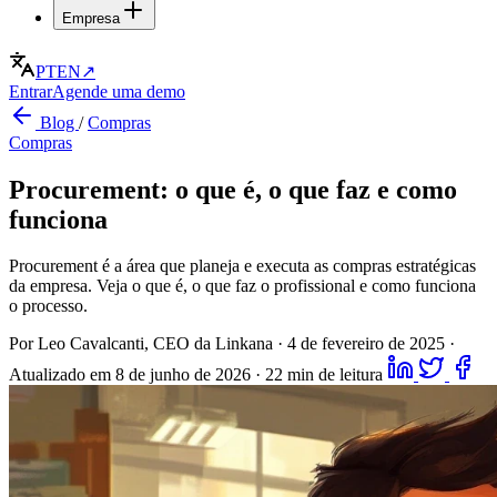
Empresa
PT
EN
↗
Entrar
Agende uma demo
Blog
/
Compras
Compras
Procurement: o que é, o que faz e como
funciona
Procurement é a área que planeja e executa as compras estratégicas
da empresa. Veja o que é, o que faz o profissional e como funciona
o processo.
Por Leo Cavalcanti, CEO da Linkana
·
4 de fevereiro de 2025
·
Atualizado em 8 de junho de 2026
·
22 min de leitura