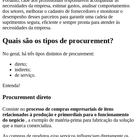
Portanto, cabe aos profissionais responsáveis acompanhar as
necessidades da empresa, estimar gastos, analisar comportamentos
dos setores, melhorar o cadastro de fornecedores e monitorar o
desempenho desses parceiros para garantir uma cadeia de
suprimentos segura, eficiente e sempre pronta para atender às
necessidades da empresa.
Quais são os tipos de procurement?
No geral, há três tipos distintos de procurement:
direto;
indireto;
de serviço.
Entenda!
Procurement direto
Consiste no
processo de compras empresariais de itens
relacionados à produção e primordiais para o funcionamento
do negócio
, a exemplo de matéria-prima para fabricação da solução
que a marca comercializa.
As compras de produtos e/ou serviços influenciam diretamente os