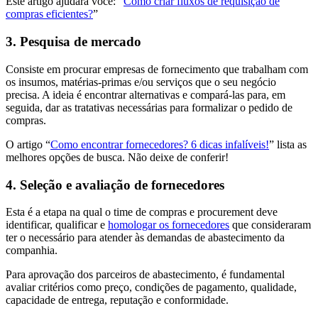
Este artigo ajudará você: “
Como criar fluxos de requisição de
compras eficientes?
”
3. Pesquisa de mercado
Consiste em procurar empresas de fornecimento que trabalham com
os insumos, matérias-primas e/ou serviços que o seu negócio
precisa. A ideia é encontrar alternativas e compará-las para, em
seguida, dar as tratativas necessárias para formalizar o pedido de
compras.
O artigo “
Como encontrar fornecedores? 6 dicas infalíveis!
” lista as
melhores opções de busca. Não deixe de conferir!
4. Seleção e avaliação de fornecedores
Esta é a etapa na qual o time de compras e procurement deve
identificar, qualificar e
homologar os fornecedores
que consideraram
ter o necessário para atender às demandas de abastecimento da
companhia.
Para aprovação dos parceiros de abastecimento, é fundamental
avaliar critérios como preço, condições de pagamento, qualidade,
capacidade de entrega, reputação e conformidade.