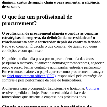
diminuir custos de supply chain e para aumentar a eficiência
desse setor
.
O que faz um profissional de
procurement?
O profissional de procurement planeja e conduz as compras
estratégicas da empresa, da definição da necessidade até o
relacionamento com o fornecedor depois do contrato fechado.
Não é só comprar. É decidir o que comprar, de quem, sob quais
condições e com qual risco.
Na prática, o dia a dia passa por mapear a demanda das áreas,
pesquisar o mercado, qualificar e homologar fornecedores, negociar
preço e prazo, fechar contrato e acompanhar entrega e pagamento.
Em estruturas maiores, o papel aparece como procurement manager
ou
chief procurement officer (CPO)
, responsável pela estratégia de
compras e pela performance da base de fornecedores.
A diferença para o comprador tradicional é o horizonte.
Compras
resolve o pedido de hoje. Procurement cuida da base de
fornecedores que sustenta a empresa nos próximos anos.
Quais as vantagens e os benefícios de