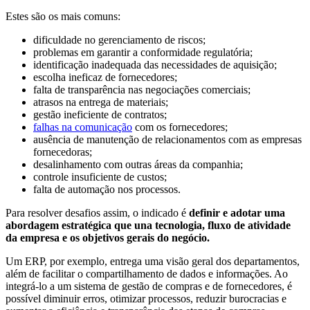
Estes são os mais comuns:
dificuldade no gerenciamento de riscos;
problemas em garantir a conformidade regulatória;
identificação inadequada das necessidades de aquisição;
escolha ineficaz de fornecedores;
falta de transparência nas negociações comerciais;
atrasos na entrega de materiais;
gestão ineficiente de contratos;
falhas na comunicação
com os fornecedores;
ausência de manutenção de relacionamentos com as empresas
fornecedoras;
desalinhamento com outras áreas da companhia;
controle insuficiente de custos;
falta de automação nos processos.
Para resolver desafios assim, o indicado é
definir e adotar uma
abordagem estratégica que una tecnologia, fluxo de atividade
da empresa e os objetivos gerais do negócio.
Um ERP, por exemplo, entrega uma visão geral dos departamentos,
além de facilitar o compartilhamento de dados e informações. Ao
integrá-lo a um sistema de gestão de compras e de fornecedores, é
possível diminuir erros, otimizar processos, reduzir burocracias e