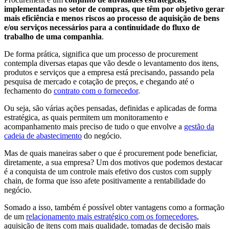
implementadas no setor de compras, que têm por objetivo gerar
mais eficiência e menos riscos ao processo de aquisição de bens
e/ou serviços necessários para a continuidade do fluxo de
trabalho de uma companhia
.
De forma prática, significa que um processo de procurement
contempla diversas etapas que vão desde o levantamento dos itens,
produtos e serviços que a empresa está precisando, passando pela
pesquisa de mercado e cotação de preços, e chegando até o
fechamento do
contrato com o fornecedor
.
Ou seja, são várias ações pensadas, definidas e aplicadas de forma
estratégica, as quais permitem um monitoramento e
acompanhamento mais preciso de tudo o que envolve a
gestão da
cadeia de abastecimento
do negócio.
Mas de quais maneiras saber o que é procurement pode beneficiar,
diretamente, a sua empresa? Um dos motivos que podemos destacar
é a conquista de um controle mais efetivo dos custos com supply
chain, de forma que isso afete positivamente a rentabilidade do
negócio.
Somado a isso, também é possível obter vantagens como a formação
de um
relacionamento mais estratégico com os fornecedores
,
aquisição de itens com mais qualidade, tomadas de decisão mais