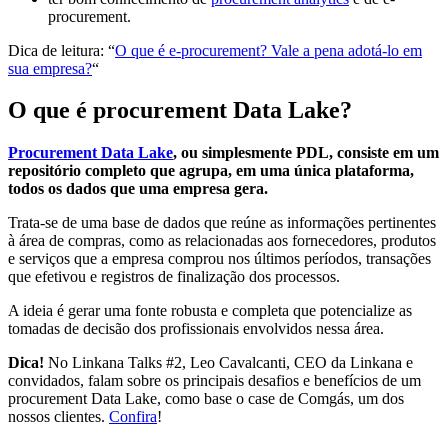
procurement.
Dica de leitura: “
O que é e-procurement? Vale a pena adotá-lo em
sua empresa?
“
O que é procurement Data Lake?
Procurement Data Lake
, ou simplesmente PDL, consiste em um
repositório completo que agrupa, em uma única plataforma,
todos os dados que uma empresa gera.
Trata-se de uma base de dados que reúne as informações pertinentes
à área de compras, como as relacionadas aos fornecedores, produtos
e serviços que a empresa comprou nos últimos períodos, transações
que efetivou e registros de finalização dos processos.
A ideia é gerar uma fonte robusta e completa que potencialize as
tomadas de decisão dos profissionais envolvidos nessa área.
Dica!
No Linkana Talks #2, Leo Cavalcanti, CEO da Linkana e
convidados, falam sobre os principais desafios e benefícios de um
procurement Data Lake, como base o case de Comgás, um dos
nossos clientes.
Confira
!