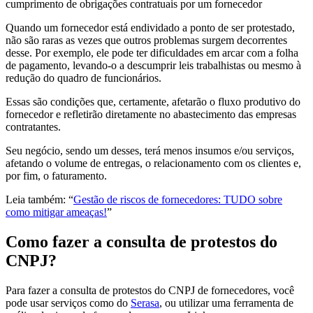
cumprimento de obrigações contratuais por um fornecedor
Quando um fornecedor está endividado a ponto de ser protestado,
não são raras as vezes que outros problemas surgem decorrentes
desse. Por exemplo, ele pode ter dificuldades em arcar com a folha
de pagamento, levando-o a descumprir leis trabalhistas ou mesmo à
redução do quadro de funcionários.
Essas são condições que, certamente, afetarão o fluxo produtivo do
fornecedor e refletirão diretamente no abastecimento das empresas
contratantes.
Seu negócio, sendo um desses, terá menos insumos e/ou serviços,
afetando o volume de entregas, o relacionamento com os clientes e,
por fim, o faturamento.
Leia também: “
Gestão de riscos de fornecedores: TUDO sobre
como mitigar ameaças!
”
Como fazer a consulta de protestos do
CNPJ?
Para fazer a consulta de protestos do CNPJ de fornecedores, você
pode usar serviços como do
Serasa
, ou utilizar uma ferramenta de