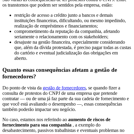
os transtornos que podem ser sentidos pela empresa, estão:
restrição de acesso a crédito junto a bancos e demais
instituições financeiras, dificultando, ou mesmo impedindo,
realização de empréstimos e financiamentos;
comprometimento da reputação da companhia, afetando
seriamente o relacionamento com os stakeholders;
desajuste na gestão financeira, especialmente considerando
que, além da dívida protestada, é preciso pagar todas as custas
do cartório e eventual judicialização das obrigações em
aberto.
Quanto essas consequências afetam a gestão de
fornecedores?
Do ponto de vista da
gestão de fornecedores
, se quando fizer a
consulta de protestos do CNPJ de uma empresa que pretende
contratar — ou de uma já faz parte da sua cadeia de fornecimento e
que você está avaliando o desempenho —, essas consequências
também poderão impactar seu negócio.
No caso, estamos nos referindo ao
aumento de riscos de
fornecimento para sua companhia
, a exemplo do
desabastecimento, passivos trabalhistas e eventuais problemas no