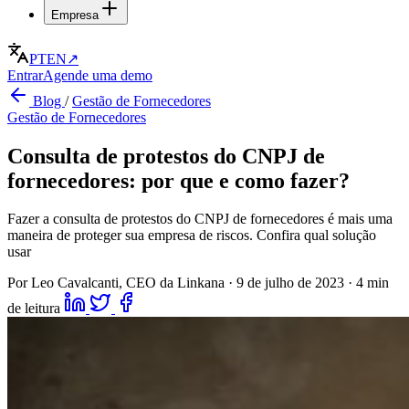
Empresa
PT
EN
↗
Entrar
Agende uma demo
Blog
/
Gestão de Fornecedores
Gestão de Fornecedores
Consulta de protestos do CNPJ de
fornecedores: por que e como fazer?
Fazer a consulta de protestos do CNPJ de fornecedores é mais uma
maneira de proteger sua empresa de riscos. Confira qual solução
usar
Por Leo Cavalcanti, CEO da Linkana
·
9 de julho de 2023
·
4 min
de leitura