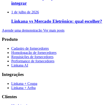
integrar
1 de julho de 2026
Linkana vs Mercado Eletrônico: qual escolher?
Agende uma demonstração
Ver mais posts
Produto
Cadastro de fornecedores
Homologação de fornecedores
Requisições de fornecedores
Performance de fornecedores
Linkana AI
Integrações
Linkana + Coupa
Linkana + Ariba
Clientes