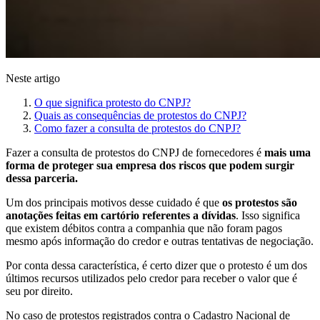
Neste artigo
O que significa protesto do CNPJ?
Quais as consequências de protestos do CNPJ?
Como fazer a consulta de protestos do CNPJ?
Fazer a consulta de protestos do CNPJ de fornecedores é
mais uma
forma de proteger sua empresa dos riscos que podem surgir
dessa parceria.
Um dos principais motivos desse cuidado é que
os protestos são
anotações feitas em cartório referentes a dívidas
. Isso significa
que existem débitos contra a companhia que não foram pagos
mesmo após informação do credor e outras tentativas de negociação.
Por conta dessa característica, é certo dizer que o protesto é um dos
últimos recursos utilizados pelo credor para receber o valor que é
seu por direito.
No caso de protestos registrados contra o Cadastro Nacional de