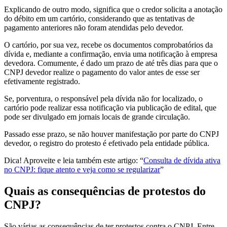
Explicando de outro modo, significa que o credor solicita a anotação
do débito em um cartório, considerando que as tentativas de
pagamento anteriores não foram atendidas pelo devedor.
O cartório, por sua vez, recebe os documentos comprobatórios da
dívida e, mediante a confirmação, envia uma notificação à empresa
devedora. Comumente, é dado um prazo de até três dias para que o
CNPJ devedor realize o pagamento do valor antes de esse ser
efetivamente registrado.
Se, porventura, o responsável pela dívida não for localizado, o
cartório pode realizar essa notificação via publicação de edital, que
pode ser divulgado em jornais locais de grande circulação.
Passado esse prazo, se não houver manifestação por parte do CNPJ
devedor, o registro do protesto é efetivado pela entidade pública.
Dica! Aproveite e leia também este artigo: “
Consulta de dívida ativa
no CNPJ: fique atento e veja como se regularizar
”
Quais as consequências de protestos do
CNPJ?
São várias as consequências de ter protestos contra o CNPJ. Entre